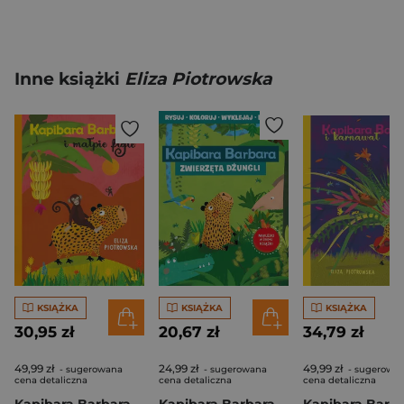
Inne książki
Eliza Piotrowska
KSIĄŻKA
KSIĄŻKA
KSIĄŻKA
30,95 zł
20,67 zł
34,79 zł
49,99 zł
24,99 zł
49,99 zł
- sugerowana
- sugerowana
- sugerowa
cena detaliczna
cena detaliczna
cena detaliczna