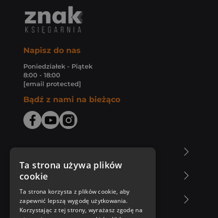
Napisz do nas
Poniedziałek - Piątek
8:00 - 18:00
[email protected]
Bądź z nami na bieżąco
O Księgarni Znak
Ta strona używa plików
cookie
Zakupy u nas
Ta strona korzysta z plików cookie, aby
Nasza oferta
zapewnić lepszą wygodę użytkowania.
Korzystając z tej strony, wyrażasz zgodę na