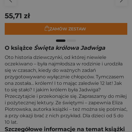
55,71 zł
ZAMÓW ZESTAW
O książce
Święta królowa Jadwiga
Oto historia dziewczynki, od której niewiele
oczekiwano – była najmłodsza w rodzinie i urodziła
się w czasach, kiedy do ważnych zadań
przygotowywano wyłącznie chłopców. Tymczasem
ona została… królem! I to mając zaledwie 12 lat! Jak
to się stało? I jakim królem była Jadwiga?
Przeczytajcie i przekonajcie się. Zapraszamy do miłej
i pożytecznej lektury. Ze świętymi – zapewnia Eliza
Piotrowska, autorka książki – też można się pośmiać,
a przy okazji brać z nich przykład. Dla dzieci od 5 do
10 lat.
Szczegółowe informacje na temat książki