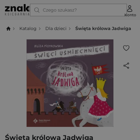
Czego szukasz?
Konto
Katalog
Dla dzieci
Święta królowa Jadwiga
Święta królowa Jadwiga