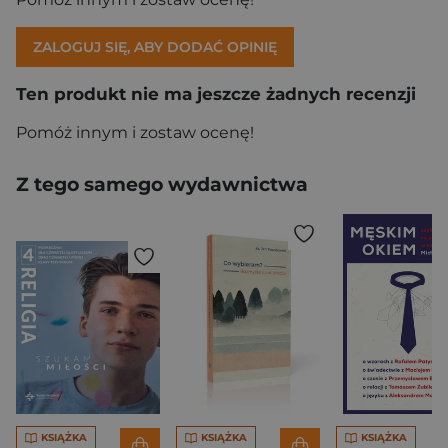
ZALOGUJ SIĘ, ABY DODAĆ OPINIĘ
Ten produkt nie ma jeszcze żadnych recenzji
Pomóż innym i zostaw ocenę!
Z tego samego wydawnictwa
KSIĄŻKA
KSIĄŻKA
KSIĄŻKA