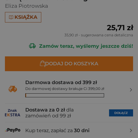
Eliza Piotrowska
KSIĄŻKA
25,71 zł
35,90 zł
- sugerowana cena detaliczna
Zamów teraz, wyślemy jeszcze dziś!
DODAJ DO KOSZYKA
Darmowa dostawa od 399 zł
Do darmowej dostawy brakuje Ci 399,00 zł
Dostawa za 0 zł
dla
DOŁĄCZ
zamówień od 99 zł
Kup teraz, zapłać za
30 dni