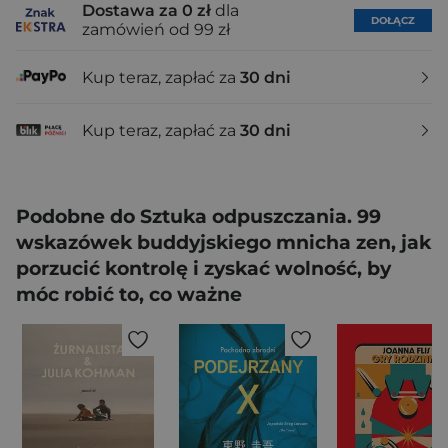
Dostawa za 0 zł
dla
DOŁĄCZ
zamówień od 99 zł
Kup teraz, zapłać za
30 dni
Kup teraz, zapłać za
30 dni
Podobne do Sztuka odpuszczania. 99
wskazówek buddyjskiego mnicha zen, jak
porzucić kontrolę i zyskać wolność, by
móc robić to, co ważne