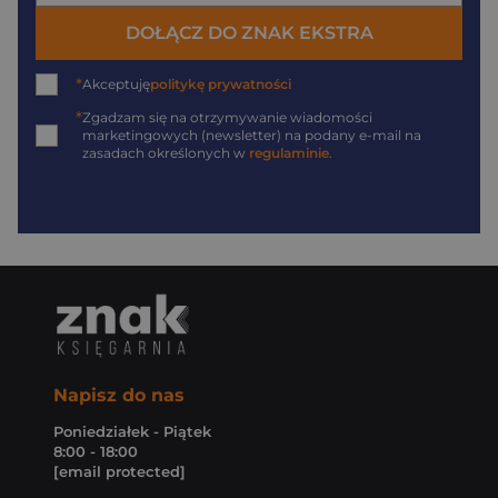
DOŁĄCZ DO ZNAK EKSTRA
*
Akceptuję
politykę prywatności
*
Zgadzam się na otrzymywanie wiadomości
marketingowych (newsletter) na podany
e-mail
na
zasadach określonych w
regulaminie
.
Napisz do nas
Poniedziałek - Piątek
8:00 - 18:00
[email protected]