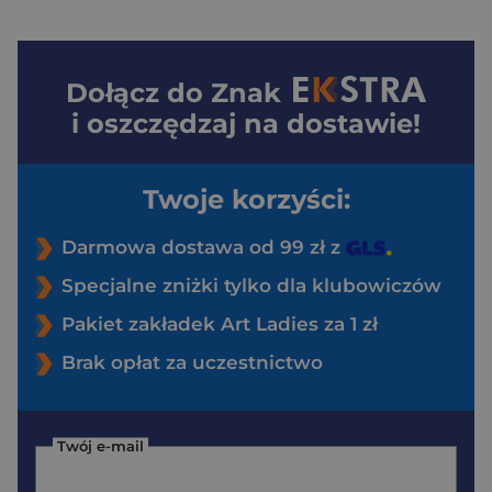
Dołącz do
Znak
i oszczędzaj na dostawie!
Twoje korzyści:
Darmowa dostawa od 99 zł z
Specjalne zniżki tylko dla klubowiczów
Pakiet zakładek Art Ladies za 1 zł
Brak opłat za uczestnictwo
Twój e-mail