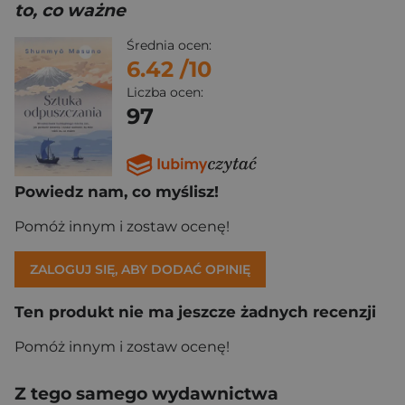
to, co ważne
Średnia ocen:
6.42
/10
Liczba ocen:
97
Powiedz nam, co myślisz!
Pomóż innym i zostaw ocenę!
ZALOGUJ SIĘ, ABY DODAĆ OPINIĘ
Ten produkt nie ma jeszcze żadnych recenzji
Pomóż innym i zostaw ocenę!
Z tego samego wydawnictwa