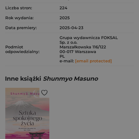
Liczba stron:
224
Rok wydania:
2025
Data premiery:
2025-04-23
Grupa wydawnicza FOKSAL
Sp. z o.o.
Podmiot
Marszałkowska 116/122
odpowiedzialny:
00-017 Warszawa
PL
e-mail:
[email protected]
Inne książki
Shunmyo Masuno