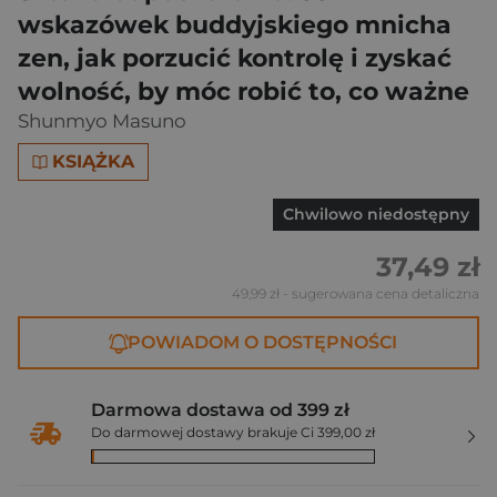
wskazówek buddyjskiego mnicha
zen, jak porzucić kontrolę i zyskać
wolność, by móc robić to, co ważne
Shunmyo Masuno
KSIĄŻKA
Chwilowo niedostępny
37,49 zł
49,99 zł
- sugerowana cena detaliczna
POWIADOM O DOSTĘPNOŚCI
Darmowa dostawa od 399 zł
Do darmowej dostawy brakuje Ci 399,00 zł