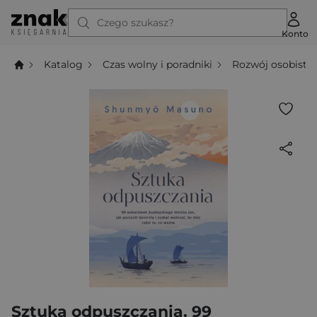
Czego szukasz?
Konto
Katalog
Czas wolny i poradniki
Rozwój osobisty
Sztuka odpuszczania. 99