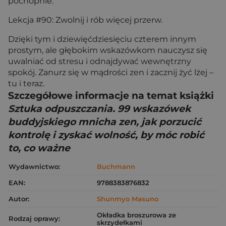
pochopnie.
Lekcja #90: Zwolnij i rób więcej przerw.
Dzięki tym i dziewięćdziesięciu czterem innym
prostym, ale głębokim wskazówkom nauczysz się
uwalniać od stresu i odnajdywać wewnętrzny
spokój. Zanurz się w mądrości zen i zacznij żyć lżej –
tu i teraz.
Szczegółowe informacje na temat książki
Sztuka odpuszczania. 99 wskazówek
buddyjskiego mnicha zen, jak porzucić
kontrolę i zyskać wolność, by móc robić
to, co ważne
Wydawnictwo:
Buchmann
EAN:
9788383876832
Autor:
Shunmyo Masuno
Okładka broszurowa ze
Rodzaj oprawy:
skrzydełkami