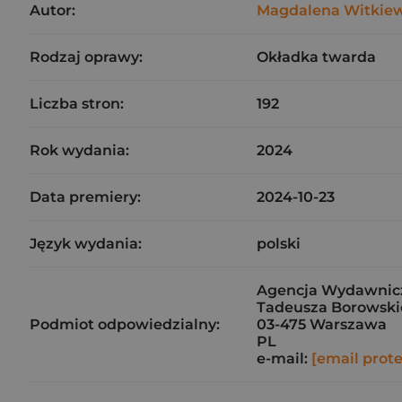
Autor:
Magdalena Witkiew
Rodzaj oprawy:
Okładka twarda
Liczba stron:
192
Rok wydania:
2024
Data premiery:
2024-10-23
Język wydania:
polski
Agencja Wydawnicz
Tadeusza Borowskie
Podmiot odpowiedzialny:
03-475 Warszawa
PL
e-mail:
[email prot