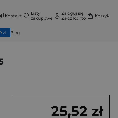
Listy
Zaloguj się
Kontakt
Koszyk
zakupowe
Załóż konto
 zł
Blog
5
25,52 zł