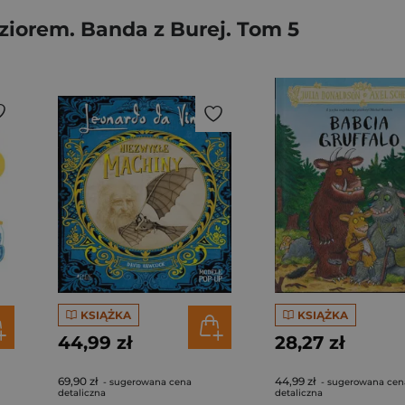
iorem. Banda z Burej. Tom 5
KSIĄŻKA
KSIĄŻKA
44,99 zł
28,27 zł
69,90 zł
44,99 zł
- sugerowana cena
- sugerowana cen
detaliczna
detaliczna