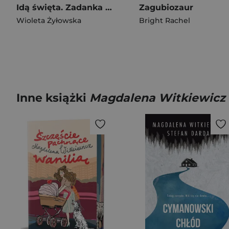
Idą święta. Zadanka & rzepiki
Zagubiozaur
Wioleta Żyłowska
Bright Rachel
Inne książki
Magdalena Witkiewicz