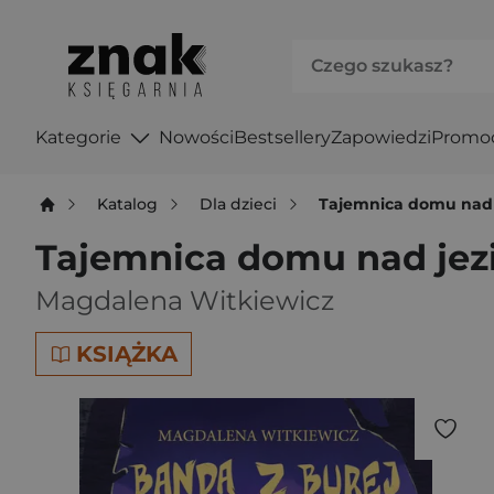
Kategorie
Nowości
Bestsellery
Zapowiedzi
Promo
Katalog
Dla dzieci
Tajemnica domu nad 
Tajemnica domu nad jezi
Magdalena Witkiewicz
KSIĄŻKA