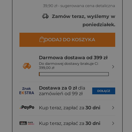
39,90 zł
- sugerowana cena detaliczna
Zamów teraz, wyślemy w
poniedziałek.
DODAJ DO KOSZYKA
Darmowa dostawa od 399 zł
Do darmowej dostawy brakuje Ci
399,00 zł
Dostawa za 0 zł
dla
DOŁĄCZ
zamówień od 99 zł
Kup teraz, zapłać za
30 dni
Kup teraz, zapłać za
30 dni