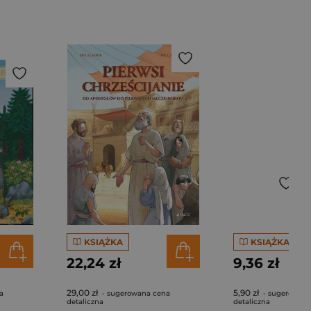
KSIĄŻKA
KSIĄŻKA
22,24 zł
9,36 zł
29,00 zł
5,90 zł
a
- sugerowana cena
- sugerowana
detaliczna
detaliczna