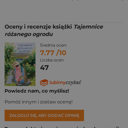
Oceny i recenzje książki
Tajemnice
różanego ogrodu
Średnia ocen:
7.77
/10
Liczba ocen:
47
Powiedz nam, co myślisz!
Pomóż innym i zostaw ocenę!
ZALOGUJ SIĘ, ABY DODAĆ OPINIĘ