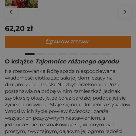
62,20 zł
ZAMÓW ZESTAW
O książce
Tajemnice różanego ogrodu
Na rzeszowiankę Różę spada niespodziewana
wiadomość: ciotka zapisała jej dom leżący na
drugim końcu Polski. Niezbyt przekonana Róża
postanawia na próbę w nim zamieszkać, jednak
szybko się okazuje, że coraz bardziej podoba jej się
życie na prowincji. Staje się ona ulubienicą sąsiadów.
Wnosi w ich życie powiew świeżości, zaraża
wszystkich pozytywnym nastawieniem, a
jednocześnie rozsmakowuje się w innym życiu –
prostym, zwyczajnym, dającym jej ogrom radości.