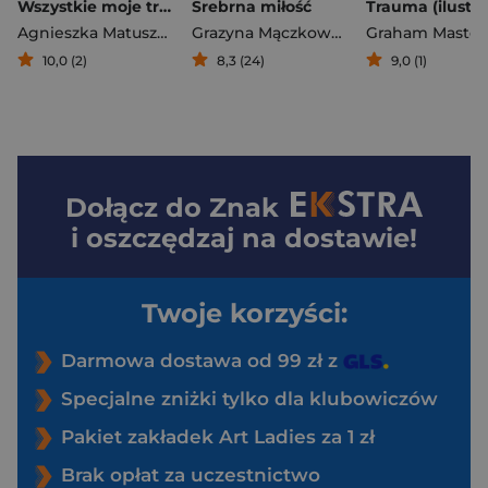
Wszystkie moje troski
Srebrna miłość
Agnieszka Matuszewska
Grazyna Mączkowska
Graham Master
10,0 (2)
8,3 (24)
9,0 (1)
Dołącz do
Znak
i oszczędzaj na dostawie!
Twoje korzyści:
Darmowa dostawa od 99 zł z
Specjalne zniżki tylko dla klubowiczów
Pakiet zakładek Art Ladies za 1 zł
Brak opłat za uczestnictwo