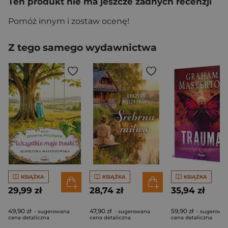
Ten produkt nie ma jeszcze żadnych recenzji
Pomóż innym i zostaw ocenę!
Z tego samego wydawnictwa
KSIĄŻKA
KSIĄŻKA
KSIĄŻKA
29,99 zł
28,74 zł
35,94 zł
49,90 zł
47,90 zł
59,90 zł
- sugerowana
- sugerowana
- sugerowa
cena detaliczna
cena detaliczna
cena detaliczna