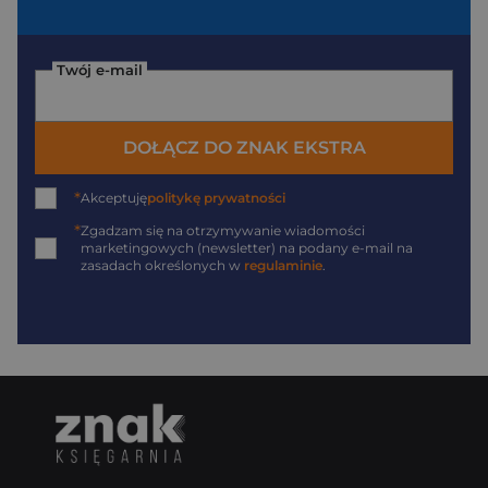
Twój e-mail
DOŁĄCZ DO ZNAK EKSTRA
*
Akceptuję
politykę prywatności
*
Zgadzam się na otrzymywanie wiadomości
marketingowych (newsletter) na podany
e-mail
na
zasadach określonych w
regulaminie
.