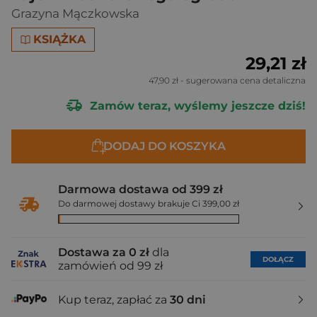
Grazyna Mączkowska
KSIĄŻKA
29,21 zł
47,90 zł
- sugerowana cena detaliczna
Zamów teraz, wyślemy jeszcze dziś!
DODAJ DO KOSZYKA
Darmowa dostawa od 399 zł
Do darmowej dostawy brakuje Ci 399,00 zł
Dostawa za 0 zł
dla
DOŁĄCZ
zamówień od 99 zł
Kup teraz, zapłać za
30 dni