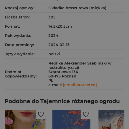
Rodzaj oprawy:
Okładka broszurowa (miękka)
Liczba stron:
305
Format:
14.5x20.5cm
Rok wydania:
2024
Data premiery:
2024-02-13
Język wydania:
polski
Replika Aleksander Szabliński w
restrukturyzacji
Podmiot
Szarotkowa 134
odpowiedzialny:
60-175 Poznań
PL
e-mail:
[email protected]
Podobne do Tajemnice różanego ogrodu