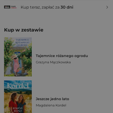
Kup teraz, zapłać za
30 dni
Kup w zestawie
Tajemnice różanego ogrodu
Grazyna Mączkowska
Jeszcze jedno lato
Magdalena Kordel