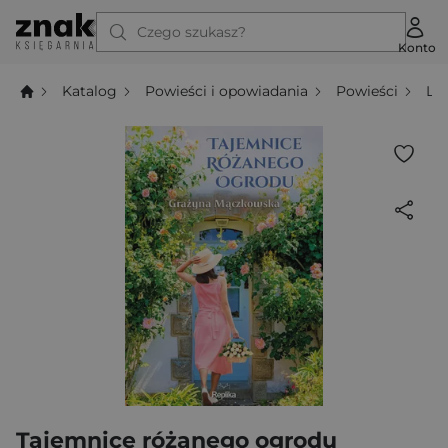
Czego szukasz?
Konto
Katalog
Powieści i opowiadania
Powieści
Li
Tajemnice różanego ogrodu