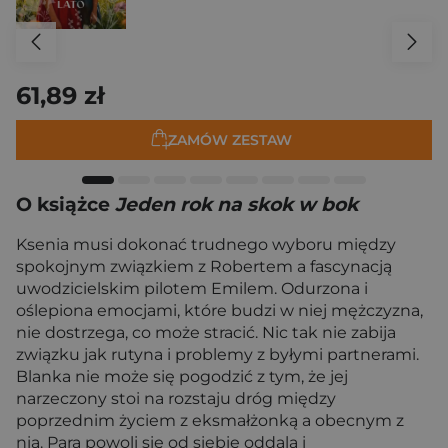
61,89 zł
ZAMÓW ZESTAW
O książce
Jeden rok na skok w bok
Ksenia musi dokonać trudnego wyboru między
spokojnym związkiem z Robertem a fascynacją
uwodzicielskim pilotem Emilem. Odurzona i
oślepiona emocjami, które budzi w niej mężczyzna,
nie dostrzega, co może stracić. Nic tak nie zabija
związku jak rutyna i problemy z byłymi partnerami.
Blanka nie może się pogodzić z tym, że jej
narzeczony stoi na rozstaju dróg między
poprzednim życiem z eksmałżonką a obecnym z
nią. Para powoli się od siebie oddala i