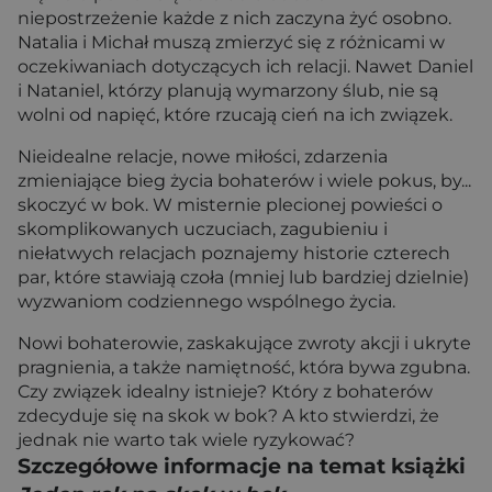
niepostrzeżenie każde z nich zaczyna żyć osobno.
Natalia i Michał muszą zmierzyć się z różnicami w
oczekiwaniach dotyczących ich relacji. Nawet Daniel
i Nataniel, którzy planują wymarzony ślub, nie są
wolni od napięć, które rzucają cień na ich związek.
Nieidealne relacje, nowe miłości, zdarzenia
zmieniające bieg życia bohaterów i wiele pokus, by...
skoczyć w bok. W misternie plecionej powieści o
skomplikowanych uczuciach, zagubieniu i
niełatwych relacjach poznajemy historie czterech
par, które stawiają czoła (mniej lub bardziej dzielnie)
wyzwaniom codziennego wspólnego życia.
Nowi bohaterowie, zaskakujące zwroty akcji i ukryte
pragnienia, a także namiętność, która bywa zgubna.
Czy związek idealny istnieje? Który z bohaterów
zdecyduje się na skok w bok? A kto stwierdzi, że
jednak nie warto tak wiele ryzykować?
Szczegółowe informacje na temat książki