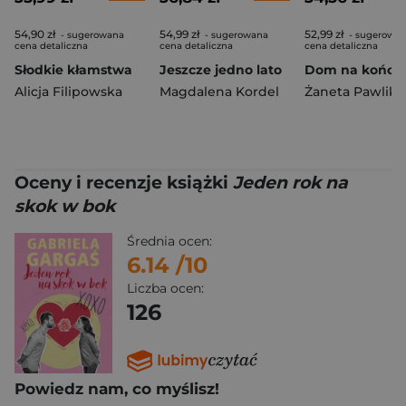
54,90 zł
54,99 zł
52,99 zł
- sugerowana
- sugerowana
- sugerowa
cena detaliczna
cena detaliczna
cena detaliczna
Słodkie kłamstwa
Jeszcze jedno lato
Alicja Filipowska
Magdalena Kordel
Żaneta Pawlik
Oceny i recenzje książki
Jeden rok na
skok w bok
Średnia ocen:
6.14
/10
Liczba ocen:
126
Powiedz nam, co myślisz!