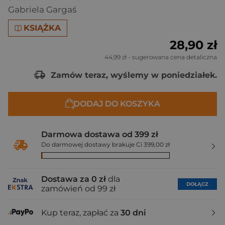
Gabriela Gargaś
KSIĄŻKA
28,90 zł
44,99 zł
- sugerowana cena detaliczna
Zamów teraz, wyślemy w poniedziałek.
DODAJ DO KOSZYKA
Darmowa dostawa od 399 zł
Do darmowej dostawy brakuje Ci 399,00 zł
Dostawa za 0 zł
dla
DOŁĄCZ
zamówień od 99 zł
Kup teraz, zapłać za
30 dni