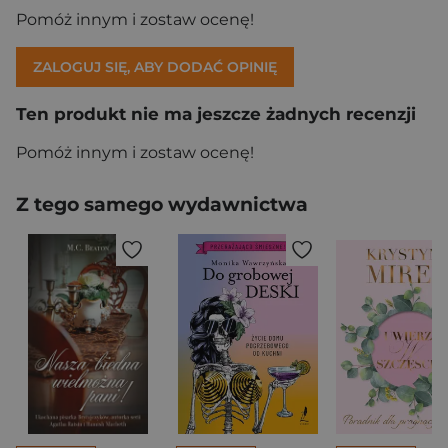
Pomóż innym i zostaw ocenę!
ZALOGUJ SIĘ, ABY DODAĆ OPINIĘ
Ten produkt nie ma jeszcze żadnych recenzji
Pomóż innym i zostaw ocenę!
Z tego samego wydawnictwa