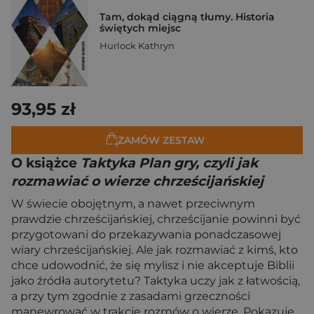
Tam, dokąd ciągną tłumy. Historia
świętych miejsc
Hurlock Kathryn
93,95 zł
ZAMÓW ZESTAW
O książce
Taktyka Plan gry, czyli jak
rozmawiać o wierze chrześcijańskiej
W świecie obojętnym, a nawet przeciwnym
prawdzie chrześcijańskiej, chrześcijanie powinni być
przygotowani do przekazywania ponadczasowej
wiary chrześcijańskiej. Ale jak rozmawiać z kimś, kto
chce udowodnić, że się mylisz i nie akceptuje Biblii
jako źródła autorytetu? Taktyka uczy jak z łatwością,
a przy tym zgodnie z zasadami grzeczności
manewrować w trakcie rozmów o wierze. Pokazuje,