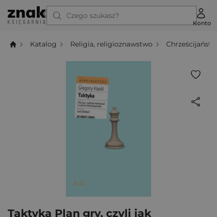
Czego szukasz?
Konto
Katalog
Religia, religioznawstwo
Chrześcijańst
Taktyka Plan gry, czyli jak