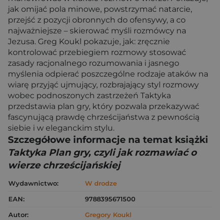
jak omijać pola minowe, powstrzymać natarcie,
przejść z pozycji obronnych do ofensywy, a co
najważniejsze – skierować myśli rozmówcy na
Jezusa. Greg Koukl pokazuje, jak: zręcznie
kontrolować przebiegiem rozmowy stosować
zasady racjonalnego rozumowania i jasnego
myślenia odpierać poszczególne rodzaje ataków na
wiarę przyjąć ujmujący, rozbrajający styl rozmowy
wobec podnoszonych zastrzeżeń Taktyka
przedstawia plan gry, który pozwala przekazywać
fascynującą prawdę chrześcijaństwa z pewnością
siebie i w eleganckim stylu.
Szczegółowe informacje na temat książki
Taktyka Plan gry, czyli jak rozmawiać o
wierze chrześcijańskiej
Wydawnictwo:
W drodze
EAN:
9788395671500
Autor:
Gregory Koukl