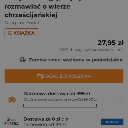
rozmawiać o wierze
chrześcijańskiej
Gregory Koukl
KSIĄŻKA
27,95 zł
39,90 zł
- sugerowana cena detaliczna
Zamów teraz, wyślemy w poniedziałek.
DODAJ DO KOSZYKA
Darmowa dostawa od 399 zł
Do darmowej dostawy brakuje Ci 399,00 zł
Dostawa za 0 zł
dla
DOŁĄCZ
zamówień od 99 zł