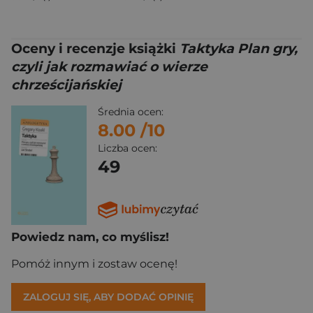
Oceny i recenzje książki
Taktyka Plan gry,
czyli jak rozmawiać o wierze
chrześcijańskiej
Średnia ocen:
8.00
/10
Liczba ocen:
49
Powiedz nam, co myślisz!
Pomóż innym i zostaw ocenę!
ZALOGUJ SIĘ, ABY DODAĆ OPINIĘ