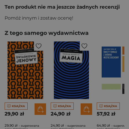
Ten produkt nie ma jeszcze żadnych recenzji
Pomóż innym i zostaw ocenę!
Z tego samego wydawnictwa
KSIĄŻKA
KSIĄŻKA
KSIĄŻKA
29,90 zł
24,90 zł
57,92 zł
29,90 zł
24,90 zł
64,90 zł
- sugerowana
- sugerowana
- sugerowa