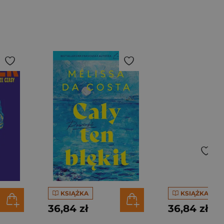
KSIĄŻKA
KSIĄŻKA
36,84 zł
36,84 zł