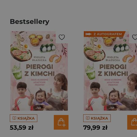
Bestsellery
KSIĄŻKA
KSIĄŻKA
53,59 zł
79,99 zł