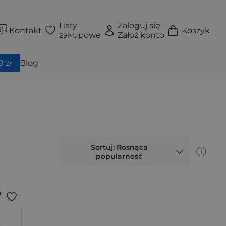
Listy
Zaloguj się
Kontakt
Koszyk
zakupowe
Załóż konto
 zł
Blog
Sortuj: Rosnąca
popularność