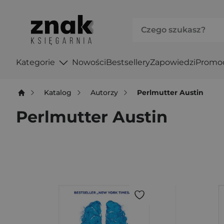
Kategorie
Nowości
Bestsellery
Zapowiedzi
Promo
Katalog
Autorzy
Perlmutter Austin
Perlmutter Austin