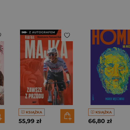
KSIĄŻKA
KSIĄŻKA
55,99 zł
66,80 zł