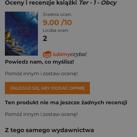
Oceny i recenzje książki
Ter - 1 - Obcy
Średnia ocen:
9.00
/10
Liczba ocen:
2
Powiedz nam, co myślisz!
Pomóż innym i zostaw ocenę!
ZALOGUJ SIĘ, ABY DODAĆ OPINIĘ
Ten produkt nie ma jeszcze żadnych recenzji
Pomóż innym i zostaw ocenę!
Z tego samego wydawnictwa