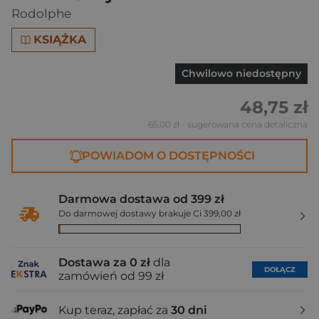
Rodolphe
KSIĄŻKA
Chwilowo niedostępny
48,75 zł
65,00 zł
- sugerowana cena detaliczna
POWIADOM O DOSTĘPNOŚCI
Darmowa dostawa od 399 zł
Do darmowej dostawy brakuje Ci 399,00 zł
Dostawa za 0 zł
dla
DOŁĄCZ
zamówień od 99 zł
Kup teraz, zapłać za
30 dni