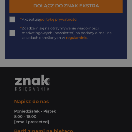
DOŁĄCZ DO ZNAK EKSTRA
*
Akceptuję
politykę prywatności
*
Zgadzam się na otrzymywanie wiadomości
marketingowych (newsletter) na podany
e-mail
na
zasadach określonych w
regulaminie
.
Napisz do nas
Poniedziałek - Piątek
8:00 - 18:00
[email protected]
Bądź z nami na bieżąco