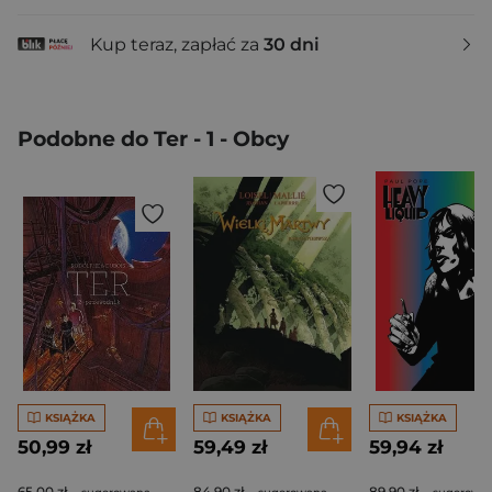
Kup teraz, zapłać za
30 dni
Podobne do Ter - 1 - Obcy
KSIĄŻKA
KSIĄŻKA
KSIĄŻKA
50,99 zł
59,49 zł
59,94 zł
65,00 zł
84,90 zł
89,90 zł