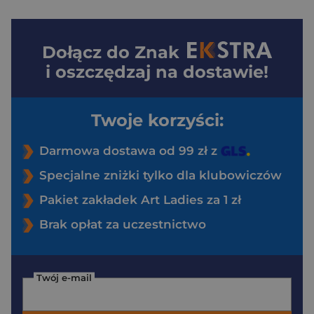
Dołącz do
Znak
i oszczędzaj na dostawie!
Twoje korzyści:
Darmowa dostawa od 99 zł z
Specjalne zniżki tylko dla klubowiczów
Pakiet zakładek Art Ladies za 1 zł
Brak opłat za uczestnictwo
Twój e-mail