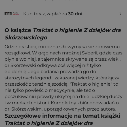
Kup teraz, zapłać za
30 dni
O książce
Traktat o higienie Z dziejów dra
Skórzewskiego
Gdzie prastara, mroczna siła wymyka się zdrowemu
rozsądkowi. W głębinach mroźnej Syberii, gdzie czas
płynie wolniej, a tajemnice skrywane są przez wieki,
dr Skórzewski odkrywa coś więcej niż tylko
epidemię. Jego badania prowadzą go do
starożytnych legend i zakazanej wiedzy, która łączy
przeszłość z teraźniejszością. "Traktat o higienie" to
nie tylko powieść o medycynie, ale też o
poszukiwaniu prawdy ukrytej na dnie ludzkiej duszy
i w mrokach historii. Kompletny zbiór opowiadań o
dr. Skórzewskim, uporządkowanych przez autora.
Szczegółowe informacje na temat książki
Traktat o higienie Z dziejów dra