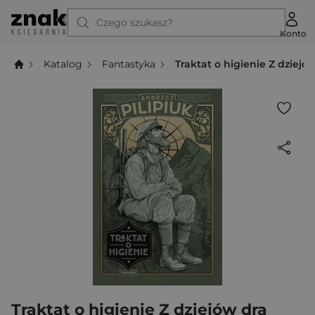
Czego szukasz?
Konto
Katalog
Fantastyka
Traktat o higienie Z dziej
Traktat o higienie Z dziejów dra