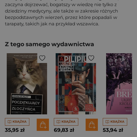
zaczyna dojrzewać, bogatszy w wiedzę nie tylko z
dziedziny medycyny, ale także w zakresie różnych
bezpodstawnych wierzeń, przez które popadali w
tarapaty, takich jak na przykład wszawica.
Z tego samego wydawnictwa
KSIĄŻKA
KSIĄŻKA
KSIĄŻKA
35,95 zł
69,83 zł
53,94 zł