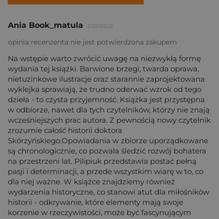
Ania Book_matula
21/01/2025
opinia recenzenta nie jest potwierdzona zakupem
Na wstępie warto zwrócić uwagę na niezwykłą formę
wydania tej książki. Barwione brzegi, twarda oprawa,
nietuzinkowe ilustracje oraz starannie zaprojektowana
wyklejka sprawiają, że trudno oderwać wzrok od tego
dzieła - to czysta przyjemność. Książka jest przystępna
w odbiorze, nawet dla tych czytelników, którzy nie znają
wcześniejszych prac autora. Z pewnością nowy czytelnik
zrozumie całość historii doktora
Skórzyńskiego.Opowiadania w zbiorze uporządkowane
są chronologicznie, co pozwala śledzić rozwój bohatera
na przestrzeni lat. Pilipiuk przedstawia postać pełną
pasji i determinacji, a przede wszystkim wiarę w to, co
dla niej ważne. W książce znajdziemy również
wydarzenia historyczne, co stanowi atut dla miłośników
historii - odkrywanie, które elementy mają swoje
korzenie w rzeczywistości, może być fascynującym