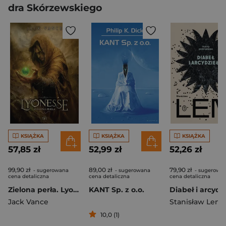
dra Skórzewskiego
KSIĄŻKA
KSIĄŻKA
KSIĄŻKA
57,85 zł
52,99 zł
52,26 zł
99,90 zł
89,00 zł
79,90 zł
- sugerowana
- sugerowana
- sugerowa
cena detaliczna
cena detaliczna
cena detaliczna
Zielona perła. Lyonesse. Tom 2
KANT Sp. z o.o.
Jack Vance
Stanisław Lem
10,0 (1)