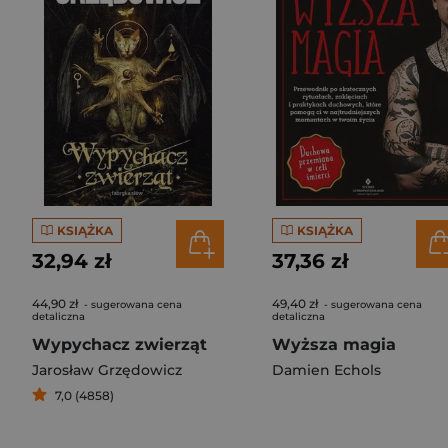
KSIĄŻKA
KSIĄŻKA
32,94 zł
37,36 zł
44,90 zł
49,40 zł
- sugerowana cena
- sugerowana cena
detaliczna
detaliczna
Wypychacz zwierząt
Wyższa magia
Jarosław Grzędowicz
Damien Echols
7,0 (4858)