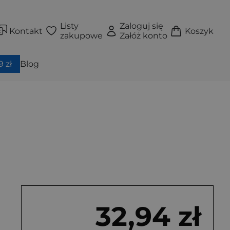
Listy
Zaloguj się
Kontakt
Koszyk
zakupowe
Załóż konto
 zł
Blog
32,94 zł