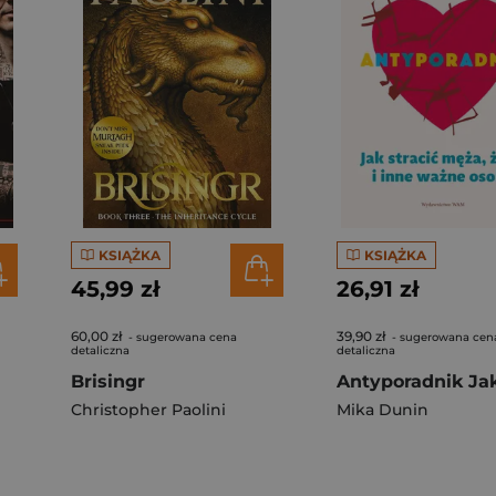
KSIĄŻKA
KSIĄŻKA
45,99 zł
26,91 zł
60,00 zł
39,90 zł
- sugerowana cena
- sugerowana cen
detaliczna
detaliczna
Brisingr
Christopher Paolini
Mika Dunin