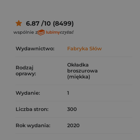
6.87 /10 (8499)
wspólnie z
Wydawnictwo:
Fabryka Słów
Okładka
Rodzaj
broszurowa
oprawy:
(miękka)
Wydanie:
1
Liczba stron:
300
Rok wydania:
2020