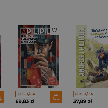
KSIĄŻKA
KSIĄŻKA
69,83 zł
37,89 zł