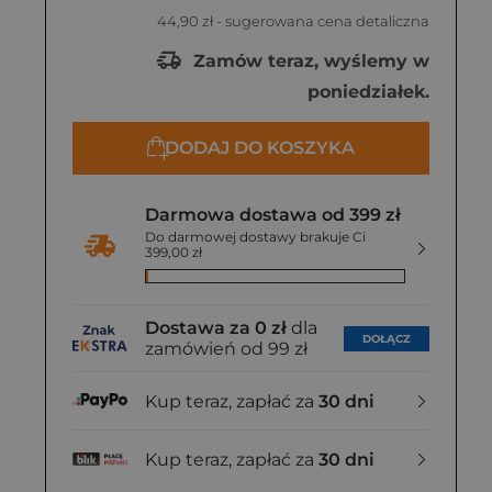
44,90 zł
- sugerowana cena detaliczna
Zamów teraz, wyślemy w
poniedziałek.
DODAJ DO KOSZYKA
Darmowa dostawa od 399 zł
Do darmowej dostawy brakuje Ci
399,00 zł
Dostawa za 0 zł
dla
DOŁĄCZ
zamówień od 99 zł
Kup teraz, zapłać za
30 dni
Kup teraz, zapłać za
30 dni