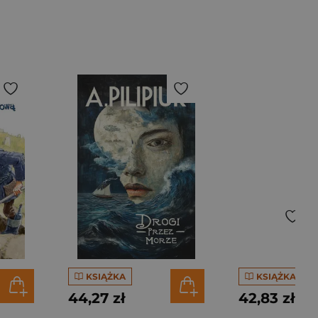
KSIĄŻKA
KSIĄŻKA
44,27 zł
42,83 zł