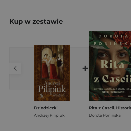
Kup w zestawie
+
Dziedziczki
Andrzej Pilipiuk
Dorota Ponińska