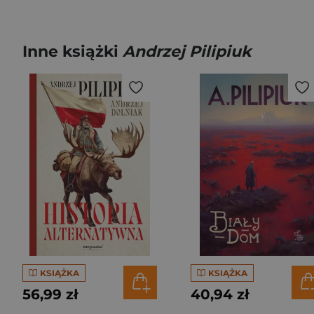
Inne książki
Andrzej Pilipiuk
KSIĄŻKA
KSIĄŻKA
56,99 zł
40,94 zł