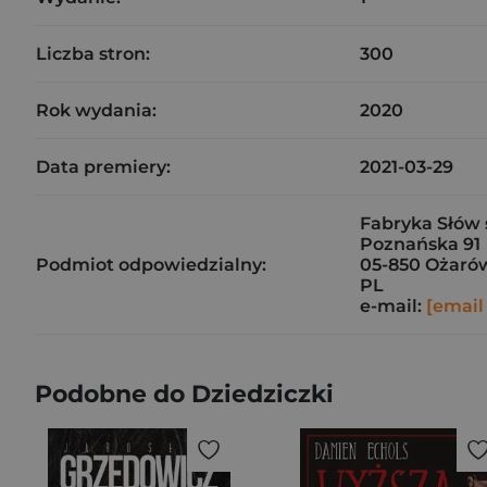
Liczba stron:
300
Rok wydania:
2020
Data premiery:
2021-03-29
Fabryka Słów s
Poznańska 91
Podmiot odpowiedzialny:
05-850 Ożaró
PL
e-mail:
[email
Podobne do Dziedziczki