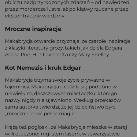
obliczu nadprzyrodzonych zdarzeń – od nawiedzeń,
przez mordercze lustra, aż po klątwy rzucane przez
ekscentryczne wiedźmy.
Mroczne inspiracje
Makabrycja otwarcie przyznaje, że czerpie inspiracje
z klasyki literatury grozy, takich jak dzieła Edgara
Allana Poe, H.P. Lovecrafta czy Mary Shelley.
Kot Nemezis i kruk Edgar
Makabrycja trzyma swoje życie prywatne w
tajemnicy. Makabrycja urodziła się podobno w
niewielkim, deszczowym miasteczku, którego
nazwy nigdy nie ujawniono. Według przekazów
sama autorka twierdzi, że jej dzieciństwo było
„mroczne, choć pełne magii”.
Krążą też pogłoski, że Makabrycja mieszka w starej
willi otoczonej mglistym lasem, w towarzystwie