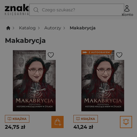
Czego szukasz?
Konto
Katalog
Autorzy
Makabrycja
Makabrycja
KSIĄŻKA
KSIĄŻKA
24,75 zł
41,24 zł