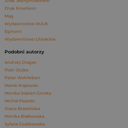
Znak JednymSłowem
Znak Emotikon
Mag
Wydawnictwo W.A.B.
Egmont
Wydawnictwo Literackie
Podobni autorzy
Andrzej Dragan
Piotr Oczko
Peter Wohlleben
Marek Krajewski
Monika Sobień-Górska
Michał Pisarski
Diana Brzezińska
Monika Białkowska
Sylwia Czubkowska