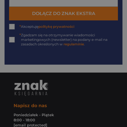
DOŁĄCZ DO ZNAK EKSTRA
*
Akceptuję
politykę prywatności
*
Zgadzam się na otrzymywanie wiadomości
marketingowych (newsletter) na podany
e-mail
na
zasadach określonych w
regulaminie
.
Napisz do nas
Poniedziałek - Piątek
8:00 - 18:00
[email protected]