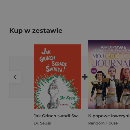
Kup w zestawie
+
Jak Grinch skradł Święta
Dr. Seuss
Random House