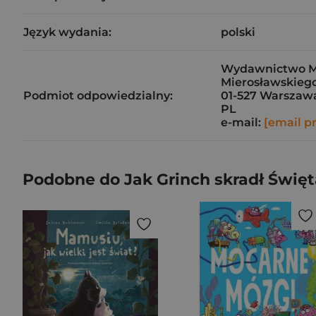
Język wydania:
polski
Wydawnictwo Mar
Mierosławskiego
Podmiot odpowiedzialny:
01-527 Warszaw
PL
e-mail:
[email p
Podobne do Jak Grinch skradł Święt