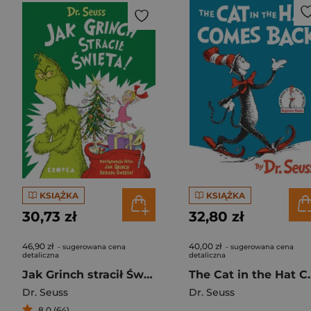
KSIĄŻKA
KSIĄŻKA
30,73 zł
32,80 zł
46,90 zł
40,00 zł
- sugerowana cena
- sugerowana cena
detaliczna
detaliczna
Jak Grinch stracił Święta!
The Cat in 
Dr. Seuss
Dr. Seuss
8,0 (64)