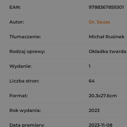
EAN:
9788367859301
Autor:
Dr. Seuss
Tłumaczenie:
Michał Rusinek
Rodzaj oprawy:
Okładka twarda
Wydanie:
1
Liczba stron:
64
Format:
20.3x27.6cm
Rok wydania:
2023
Data premiery:
2023-11-08