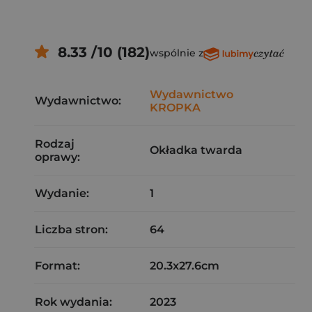
8.33 /10 (182)
wspólnie z
Wydawnictwo
Wydawnictwo:
KROPKA
Rodzaj
Okładka twarda
oprawy:
Wydanie:
1
Liczba stron:
64
Format:
20.3x27.6cm
Rok wydania:
2023