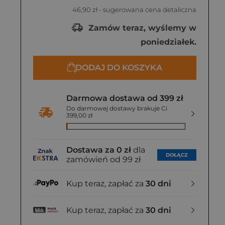
46,90 zł
- sugerowana cena detaliczna
Zamów teraz, wyślemy w
poniedziałek.
DODAJ DO KOSZYKA
Darmowa dostawa od 399 zł
Do darmowej dostawy brakuje Ci
399,00 zł
Dostawa za 0 zł
dla
DOŁĄCZ
zamówień od 99 zł
Kup teraz, zapłać za
30 dni
Kup teraz, zapłać za
30 dni