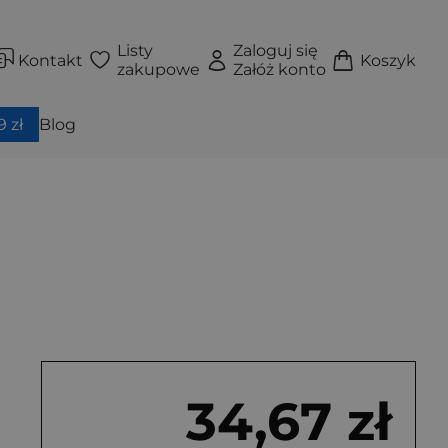
Listy
Zaloguj się
Kontakt
Koszyk
zakupowe
Załóż konto
 zł
Blog
34,67 zł