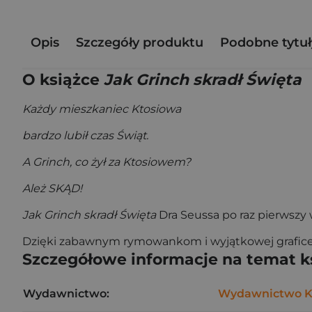
Opis
Szczegóły produktu
Podobne tytuł
O książce
Jak Grinch skradł Święta
Każdy mieszkaniec Ktosiowa
bardzo lubił czas Świąt.
A Grinch, co żył za Ktosiowem?
Ależ SKĄD!
Jak Grinch skradł Święta
Dra Seussa po raz pierwszy
Dzięki zabawnym rymowankom i wyjątkowej grafice 
Szczegółowe informacje na temat k
Wydawnictwo:
Wydawnictwo 