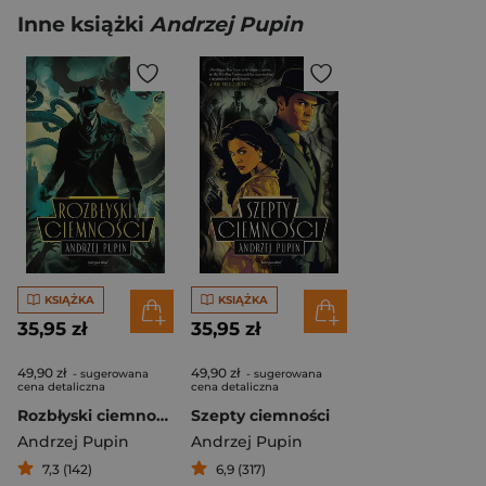
Inne książki
Andrzej Pupin
KSIĄŻKA
KSIĄŻKA
35,95 zł
35,95 zł
49,90 zł
49,90 zł
- sugerowana
- sugerowana
cena detaliczna
cena detaliczna
Rozbłyski ciemności
Szepty ciemności
Andrzej Pupin
Andrzej Pupin
7,3 (142)
6,9 (317)