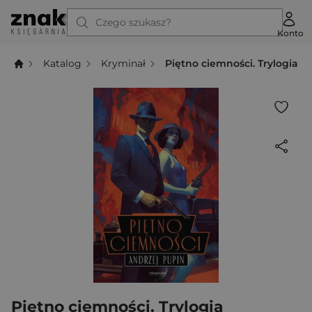
Czego szukasz?
Konto
Katalog
Kryminał
Piętno ciemności. Trylogia C
Piętno ciemności. Trylogia