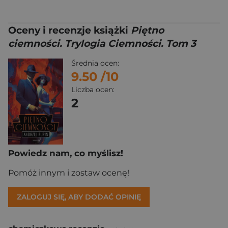
Oceny i recenzje książki
Piętno
ciemności. Trylogia Ciemności. Tom 3
Średnia ocen:
9.50
/10
Liczba ocen:
2
Powiedz nam, co myślisz!
Pomóż innym i zostaw ocenę!
ZALOGUJ SIĘ, ABY DODAĆ OPINIĘ