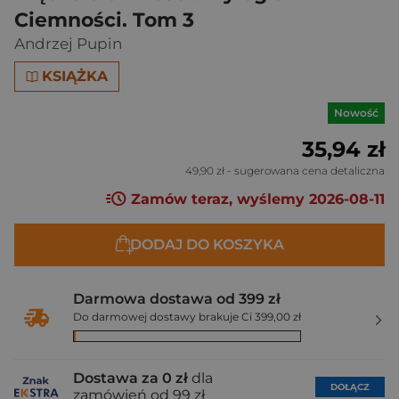
Ciemności. Tom 3
Andrzej Pupin
KSIĄŻKA
Nowość
35,94 zł
49,90 zł
- sugerowana cena detaliczna
Zamów teraz, wyślemy 2026-08-11
DODAJ DO KOSZYKA
Darmowa dostawa od 399 zł
Do darmowej dostawy brakuje Ci 399,00 zł
Dostawa za 0 zł
dla
DOŁĄCZ
zamówień od 99 zł