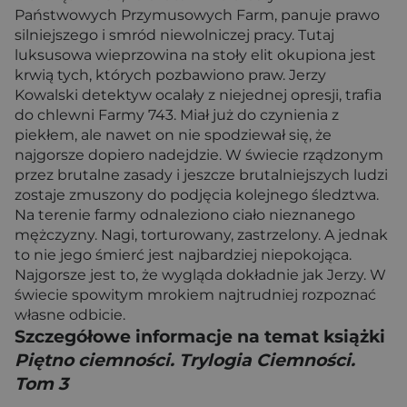
Państwowych Przymusowych Farm, panuje prawo
silniejszego i smród niewolniczej pracy. Tutaj
luksusowa wieprzowina na stoły elit okupiona jest
krwią tych, których pozbawiono praw. Jerzy
Kowalski detektyw ocalały z niejednej opresji, trafia
do chlewni Farmy 743. Miał już do czynienia z
piekłem, ale nawet on nie spodziewał się, że
najgorsze dopiero nadejdzie. W świecie rządzonym
przez brutalne zasady i jeszcze brutalniejszych ludzi
zostaje zmuszony do podjęcia kolejnego śledztwa.
Na terenie farmy odnaleziono ciało nieznanego
mężczyzny. Nagi, torturowany, zastrzelony. A jednak
to nie jego śmierć jest najbardziej niepokojąca.
Najgorsze jest to, że wygląda dokładnie jak Jerzy. W
świecie spowitym mrokiem najtrudniej rozpoznać
własne odbicie.
Szczegółowe informacje na temat książki
Piętno ciemności. Trylogia Ciemności.
Tom 3