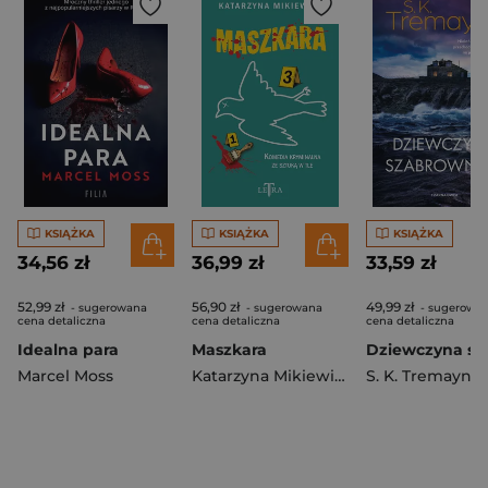
KSIĄŻKA
KSIĄŻKA
KSIĄŻKA
34,56 zł
36,99 zł
33,59 zł
52,99 zł
56,90 zł
49,99 zł
- sugerowana
- sugerowana
- sugerowa
cena detaliczna
cena detaliczna
cena detaliczna
Idealna para
Maszkara
Marcel Moss
Katarzyna Mikiewicz
S. K. Tremayne