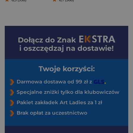
Dołącz do
Znak
i oszczędzaj na dostawie!
Twoje korzyści:
Darmowa dostawa od 99 zł z
Specjalne zniżki tylko dla klubowiczów
Pakiet zakładek Art Ladies za 1 zł
Brak opłat za uczestnictwo