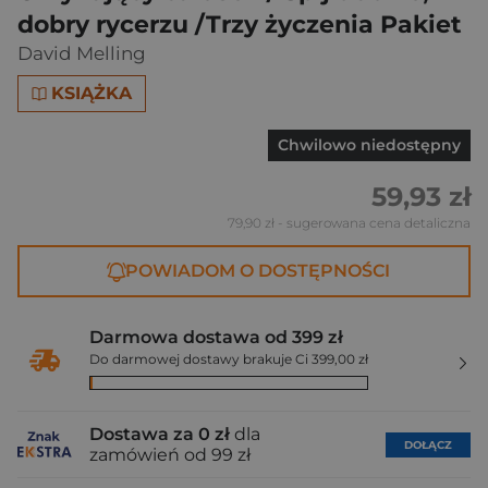
dobry rycerzu /Trzy życzenia Pakiet
David Melling
KSIĄŻKA
Chwilowo niedostępny
59,93 zł
79,90 zł
- sugerowana cena detaliczna
POWIADOM O DOSTĘPNOŚCI
Darmowa dostawa od 399 zł
Do darmowej dostawy brakuje Ci 399,00 zł
Dostawa za 0 zł
dla
DOŁĄCZ
zamówień od 99 zł