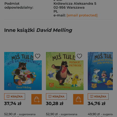
Podmiot
Królewicza Aleksandra 5
odpowiedzialny:
02-956 Warszawa
PL
e-mail:
[email protected]
Inne książki
David Melling
KSIĄŻKA
KSIĄŻKA
KSIĄŻKA
37,74 zł
30,28 zł
34,76 zł
52,90 zł
52,90 zł
49,90 zł
- sugerowana
- sugerowana
- sugerowa