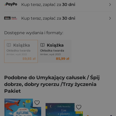
Kup teraz, zapłać za
30 dni
Kup teraz, zapłać za
30 dni
Dostępne wydania i formaty:
Książka
Książka
Okładka twarda
Okładka twarda
Amber, wyd. 2022
Amber, wyd. 2023
59,93 zł
85,99 zł
Podobne do Umykający całusek / Śpij
dobrze, dobry rycerzu /Trzy życzenia
Pakiet