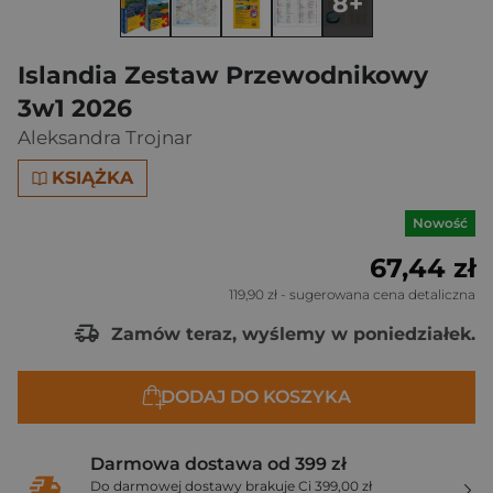
8+
Islandia Zestaw Przewodnikowy
3w1 2026
Aleksandra Trojnar
KSIĄŻKA
Nowość
67,44 zł
119,90 zł
- sugerowana cena detaliczna
Zamów teraz, wyślemy w poniedziałek.
DODAJ DO KOSZYKA
Darmowa dostawa od 399 zł
Do darmowej dostawy brakuje Ci 399,00 zł