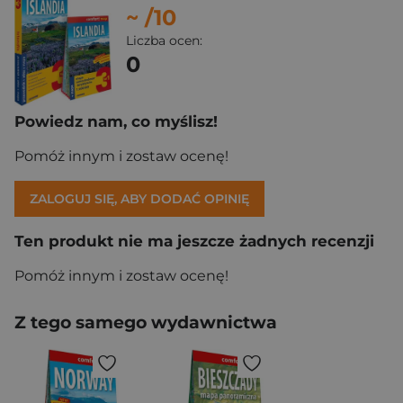
~
/10
Liczba ocen:
0
Powiedz nam, co myślisz!
Pomóż innym i zostaw ocenę!
ZALOGUJ SIĘ, ABY DODAĆ OPINIĘ
Ten produkt nie ma jeszcze żadnych recenzji
Pomóż innym i zostaw ocenę!
Z tego samego wydawnictwa