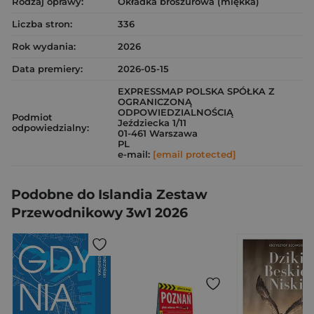
Rodzaj oprawy:
Okładka broszurowa (miękka)
Liczba stron:
336
Rok wydania:
2026
Data premiery:
2026-05-15
EXPRESSMAP POLSKA SPÓŁKA Z
OGRANICZONĄ
ODPOWIEDZIALNOŚCIĄ
Podmiot
Jeździecka 1/11
odpowiedzialny:
01-461 Warszawa
PL
e-mail:
[email protected]
Podobne do Islandia Zestaw
Przewodnikowy 3w1 2026