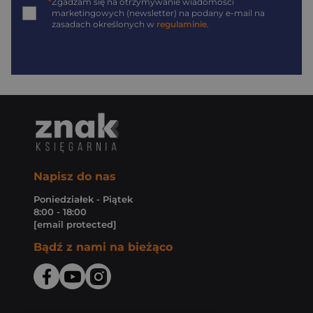
*
Zgadzam się na otrzymywanie wiadomości
marketingowych (newsletter) na podany
e-mail
na
zasadach określonych w
regulaminie
.
Napisz do nas
Poniedziałek - Piątek
8:00 - 18:00
[email protected]
Bądź z nami na bieżąco