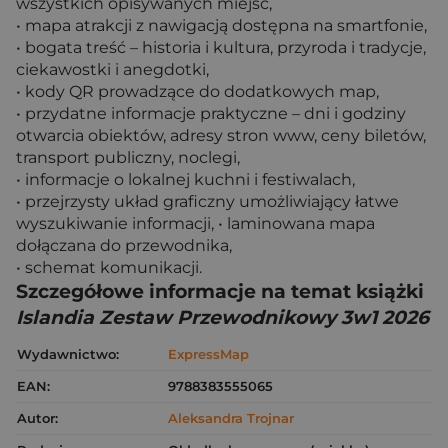
wszystkich opisywanych miejsc,
• mapa atrakcji z nawigacją dostępna na smartfonie,
• bogata treść – historia i kultura, przyroda i tradycje,
ciekawostki i anegdotki,
• kody QR prowadzące do dodatkowych map,
• przydatne informacje praktyczne – dni i godziny
otwarcia obiektów, adresy stron www, ceny biletów,
transport publiczny, noclegi,
• informacje o lokalnej kuchni i festiwalach,
• przejrzysty układ graficzny umożliwiający łatwe
wyszukiwanie informacji, • laminowana mapa
dołączana do przewodnika,
• schemat komunikacji.
Szczegółowe informacje na temat książki
Islandia Zestaw Przewodnikowy 3w1 2026
Wydawnictwo:
ExpressMap
EAN:
9788383555065
Autor:
Aleksandra Trojnar