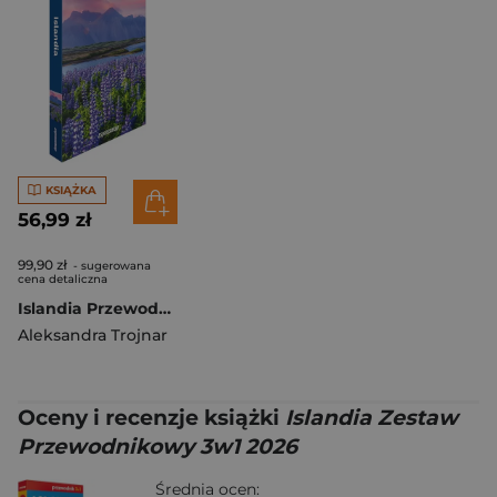
KSIĄŻKA
56,99 zł
99,90 zł
- sugerowana
cena detaliczna
Islandia Przewodnik z atlasem 2026
Aleksandra Trojnar
Oceny i recenzje książki
Islandia Zestaw
Przewodnikowy 3w1 2026
Średnia ocen: