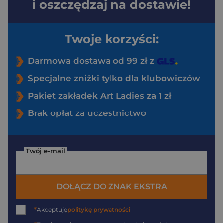
i oszczędzaj na dostawie!
Twoje korzyści:
Darmowa dostawa od 99 zł z
Specjalne zniżki tylko dla klubowiczów
Pakiet zakładek Art Ladies za 1 zł
Brak opłat za uczestnictwo
Twój e-mail
DOŁĄCZ DO ZNAK EKSTRA
*
Akceptuję
politykę prywatności