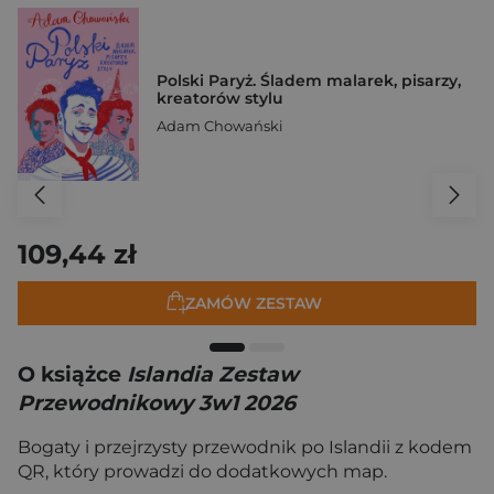
Polski Paryż. Śladem malarek, pisarzy,
kreatorów stylu
Adam Chowański
109,44 zł
ZAMÓW ZESTAW
O książce
Islandia Zestaw
Przewodnikowy 3w1 2026
Bogaty i przejrzysty przewodnik po Islandii z kodem
QR, który prowadzi do dodatkowych map.