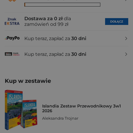
Dostawa za 0 zł
dla
DOŁĄCZ
zamówień od 99 zł
Kup teraz, zapłać za
30 dni
Kup teraz, zapłać za
30 dni
Kup w zestawie
Islandia Zestaw Przewodnikowy 3w1
2026
Aleksandra Trojnar