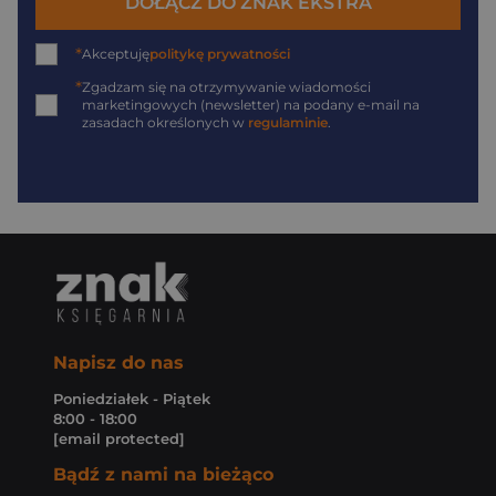
DOŁĄCZ DO ZNAK EKSTRA
*
Akceptuję
politykę prywatności
*
Zgadzam się na otrzymywanie wiadomości
marketingowych (newsletter) na podany
e-mail
na
zasadach określonych w
regulaminie
.
Napisz do nas
Poniedziałek - Piątek
8:00 - 18:00
[email protected]
Bądź z nami na bieżąco