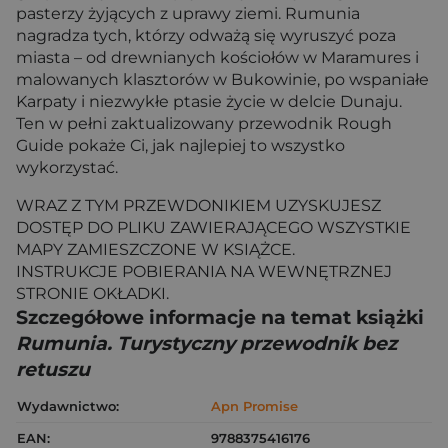
pasterzy żyjących z uprawy ziemi. Rumunia
nagradza tych, którzy odważą się wyruszyć poza
miasta – od drewnianych kościołów w Maramures i
malowanych klasztorów w Bukowinie, po wspaniałe
Karpaty i niezwykłe ptasie życie w delcie Dunaju.
Ten w pełni zaktualizowany przewodnik Rough
Guide pokaże Ci, jak najlepiej to wszystko
wykorzystać.
WRAZ Z TYM PRZEWDONIKIEM UZYSKUJESZ
DOSTĘP DO PLIKU ZAWIERAJĄCEGO WSZYSTKIE
MAPY ZAMIESZCZONE W KSIĄŻCE.
INSTRUKCJE POBIERANIA NA WEWNĘTRZNEJ
STRONIE OKŁADKI.
Szczegółowe informacje na temat książki
Rumunia. Turystyczny przewodnik bez
retuszu
Wydawnictwo:
Apn Promise
EAN:
9788375416176