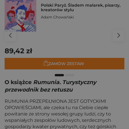
Polski Paryż. Śladem malarek, pisarzy,
kreatorów stylu
Adam Chowański
89,42 zł
ZAMÓW ZESTAW
O książce
Rumunia. Turystyczny
przewodnik bez retuszu
RUMUNIA PRZEPEŁNIONA JEST GOTYCKIMI
OPOWIEŚCIAMI, ale czeka tu na Ciebie ciepłe
powitanie ze strony wesołej grupy ludzi, czy to
wspaniałych zespołów ludowych, serdecznych
gospodarzy kwater prywatnych, czy też górskich