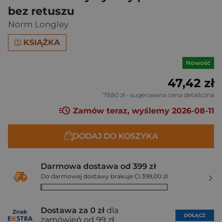
bez retuszu
Norm Longley
KSIĄŻKA
Nowość
47,42 zł
79,80 zł
- sugerowana cena detaliczna
Zamów teraz, wyślemy 2026-08-11
DODAJ DO KOSZYKA
Darmowa dostawa od 399 zł
Do darmowej dostawy brakuje Ci 399,00 zł
Dostawa za 0 zł
dla
DOŁĄCZ
zamówień od 99 zł