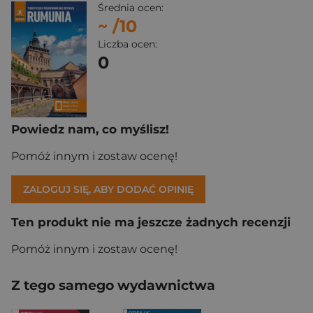
Średnia ocen:
~
/10
Liczba ocen:
0
Powiedz nam, co myślisz!
Pomóż innym i zostaw ocenę!
ZALOGUJ SIĘ, ABY DODAĆ OPINIĘ
Ten produkt nie ma jeszcze żadnych recenzji
Pomóż innym i zostaw ocenę!
Z tego samego wydawnictwa