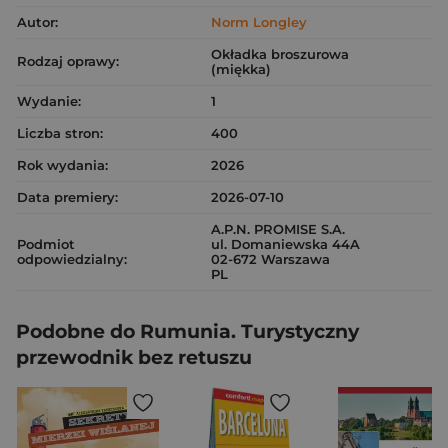
Autor:
Norm Longley
Okładka broszurowa
Rodzaj oprawy:
(miękka)
Wydanie:
1
Liczba stron:
400
Rok wydania:
2026
Data premiery:
2026-07-10
A.P.N. PROMISE S.A.
Podmiot
ul. Domaniewska 44A
odpowiedzialny:
02-672 Warszawa
PL
Podobne do Rumunia. Turystyczny
przewodnik bez retuszu