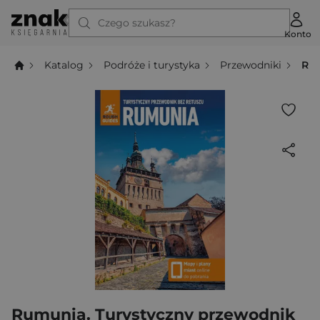
Czego szukasz?
Konto
Katalog
Podróże i turystyka
Przewodniki
Rum
Rumunia. Turystyczny przewodnik