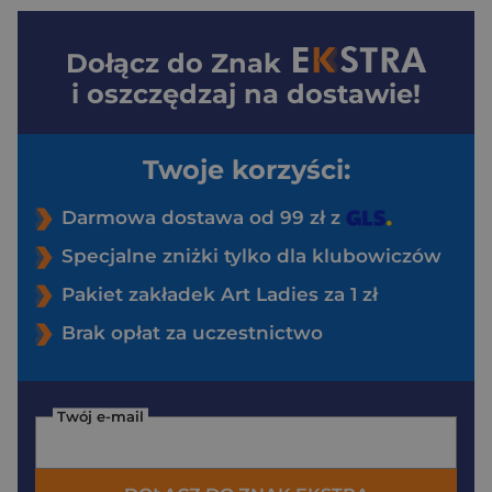
Dołącz do
Znak
i oszczędzaj na dostawie!
Twoje korzyści:
Darmowa dostawa od 99 zł z
Specjalne zniżki tylko dla klubowiczów
Pakiet zakładek Art Ladies za 1 zł
Brak opłat za uczestnictwo
Twój e-mail