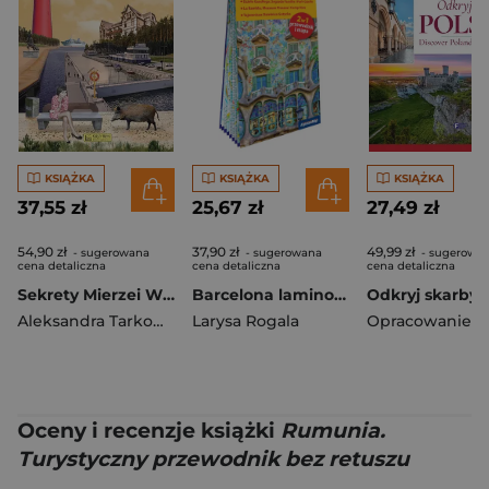
KSIĄŻKA
KSIĄŻKA
KSIĄŻKA
37,55 zł
25,67 zł
27,49 zł
54,90 zł
37,90 zł
49,99 zł
- sugerowana
- sugerowana
- sugerowa
cena detaliczna
cena detaliczna
cena detaliczna
Sekrety Mierzei Wiślanej. Sekrety
Barcelona laminowany przewodnik i mapa 2w1
Aleksandra Tarkowska
Larysa Rogala
Oceny i recenzje książki
Rumunia.
Turystyczny przewodnik bez retuszu