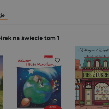
zje
rek na świecie tom 1