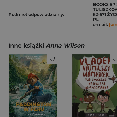
BOOKS SP 
TULISZKO
Podmiot odpowiedzialny:
62-571 ŻYC
PL
e-mail:
[em
Inne książki
Anna Wilson