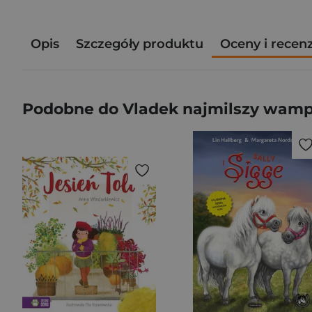
Opis
Szczegóły produktu
Oceny i recen
Podobne do Vladek najmilszy wampi