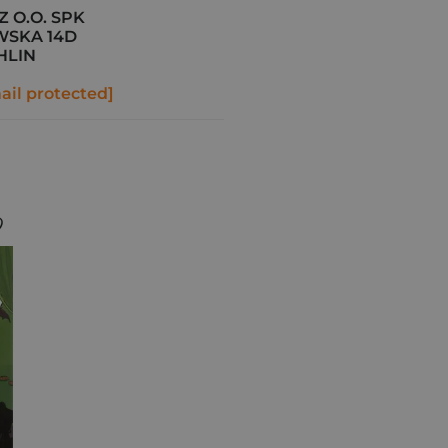
Z O.O. SPK
WSKA 14D
HLIN
ail protected]