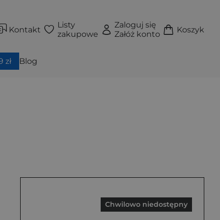
Listy
Zaloguj się
Kontakt
Koszyk
zakupowe
Załóż konto
 zł
Blog
Chwilowo niedostępny