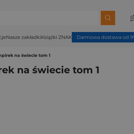
cje
Nasze zakładki
Książki ZNAK
Darmowa dostawa od 99
pirek na świecie tom 1
ek na świecie tom 1