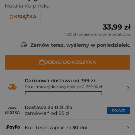
Natalia Kulpińska
KSIĄŻKA
33,99 zł
41,90 zł
- sugerowana cena detaliczna
Zamów teraz, wyślemy w poniedziałek.
DODAJ DO KOSZYKA
Darmowa dostawa od 399 zł
Do darmowej dostawy brakuje Ci 399,00 zł
Dostawa za 0 zł
dla
DOŁĄCZ
zamówień od 99 zł
Kup teraz, zapłać za
30 dni