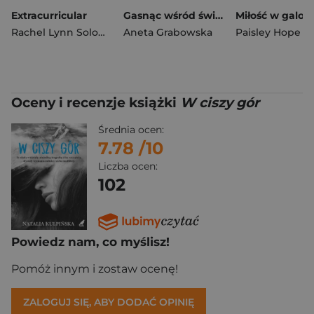
Extracurricular
Gasnąc wśród świateł
Rachel Lynn Solomon
Aneta Grabowska
Paisley Hope
Oceny i recenzje książki
W ciszy gór
Średnia ocen:
7.78
/10
Liczba ocen:
102
Powiedz nam, co myślisz!
Pomóż innym i zostaw ocenę!
ZALOGUJ SIĘ, ABY DODAĆ OPINIĘ