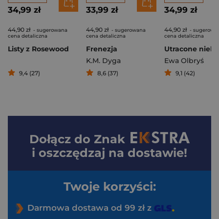
34,99 zł
33,99 zł
34,99 zł
44,90 zł
44,90 zł
44,90 zł
- sugerowana
- sugerowana
- sugerowa
cena detaliczna
cena detaliczna
cena detaliczna
Listy z Rosewood
Frenezja
Utracone nieb
K.M. Dyga
Ewa Olbryś
9,4 (27)
8,6 (37)
9,1 (42)
Dołącz do
Znak
i oszczędzaj na dostawie!
Twoje korzyści:
Darmowa dostawa od 99 zł z