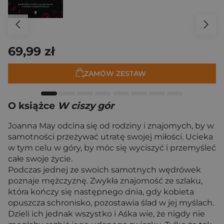
69,99 zł
ZAMÓW ZESTAW
O książce
W ciszy gór
Joanna May odcina się od rodziny i znajomych, by w
samotności przeżywać utratę swojej miłości. Ucieka
w tym celu w góry, by móc się wyciszyć i przemyśleć
całe swoje życie.
Podczas jednej ze swoich samotnych wędrówek
poznaje mężczyznę. Zwykła znajomość ze szlaku,
która kończy się następnego dnia, gdy kobieta
opuszcza schronisko, pozostawia ślad w jej myślach.
Dzieli ich jednak wszystko i Aśka wie, że nigdy nie