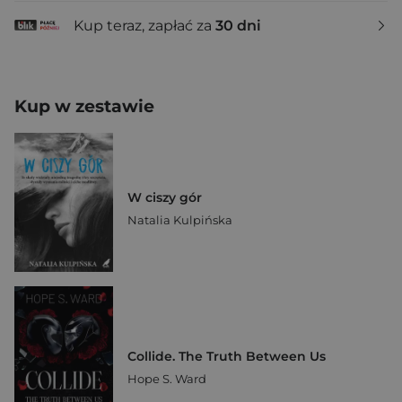
Kup teraz, zapłać za
30 dni
Kup w zestawie
W ciszy gór
Natalia Kulpińska
Collide. The Truth Between Us
Hope S. Ward