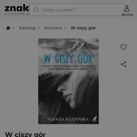
Czego szukasz?
Konto
Katalog
Romans
W ciszy gór
W ciszy gór