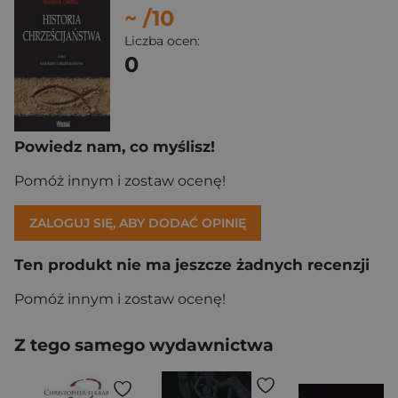
~
/10
Liczba ocen:
0
Powiedz nam, co myślisz!
Pomóż innym i zostaw ocenę!
ZALOGUJ SIĘ, ABY DODAĆ OPINIĘ
Ten produkt nie ma jeszcze żadnych recenzji
Pomóż innym i zostaw ocenę!
Z tego samego wydawnictwa