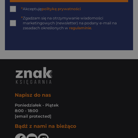
*
Akceptuję
politykę prywatności
*
Zgadzam się na otrzymywanie wiadomości
marketingowych (newsletter) na podany
e-mail
na
zasadach określonych w
regulaminie
.
Napisz do nas
Poniedziałek - Piątek
8:00 - 18:00
[email protected]
Bądź z nami na bieżąco