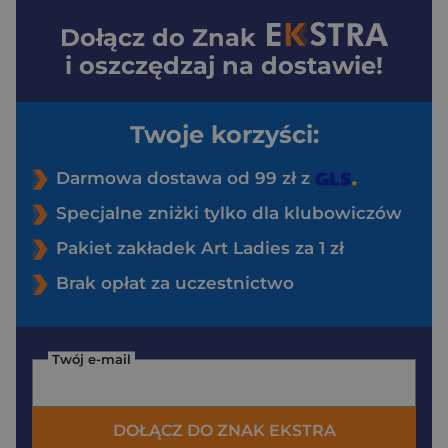
Dołącz do
Znak
i oszczędzaj na dostawie!
Twoje korzyści:
Darmowa dostawa od 99 zł z
Specjalne zniżki tylko dla klubowiczów
Pakiet zakładek Art Ladies za 1 zł
Brak opłat za uczestnictwo
Twój e-mail
DOŁĄCZ DO ZNAK EKSTRA