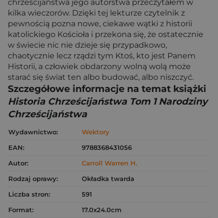
chrześcijaństwa jego autorstwa przeczytałem w
kilka wieczorów. Dzięki tej lekturze czytelnik z
pewnością pozna nowe, ciekawe wątki z historii
katolickiego Kościoła i przekona się, że ostatecznie
w świecie nic nie dzieje się przypadkowo,
chaotycznie lecz rządzi tym Ktoś, kto jest Panem
Historii, a człowiek obdarzony wolną wolą może
starać się świat ten albo budować, albo niszczyć.
Szczegółowe informacje na temat książki
Historia Chrześcijaństwa Tom 1 Narodziny
Chrześcijaństwa
Wydawnictwo:
Wektory
EAN:
9788368431056
Autor:
Carroll Warren H.
Rodzaj oprawy:
Okładka twarda
Liczba stron:
591
Format:
17.0x24.0cm