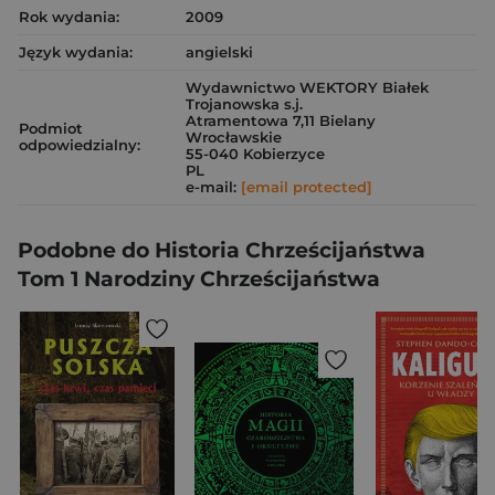
Rok wydania:
2009
Język wydania:
angielski
Wydawnictwo WEKTORY Białek
Trojanowska s.j.
Atramentowa 7,11 Bielany
Podmiot
Wrocławskie
odpowiedzialny:
55-040 Kobierzyce
PL
e-mail:
[email protected]
Podobne do Historia Chrześcijaństwa
Tom 1 Narodziny Chrześcijaństwa