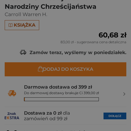
Narodziny Chrześcijaństwa
Carroll Warren H.
KSIĄŻKA
60,68 zł
83,00 zł
- sugerowana cena detaliczna
Zamów teraz, wyślemy w poniedziałek.
DODAJ DO KOSZYKA
Darmowa dostawa od 399 zł
Do darmowej dostawy brakuje Ci 399,00 zł
Dostawa za 0 zł
dla
DOŁĄCZ
zamówień od 99 zł