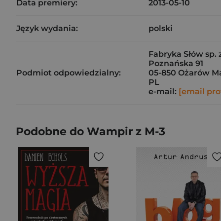
Data premiery:
2013-05-10
Język wydania:
polski
Fabryka Słów sp. z
Poznańska 91
Podmiot odpowiedzialny:
05-850 Ożarów M
PL
e-mail:
[email pro
Podobne do Wampir z M-3