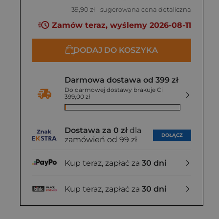
39,90 zł
- sugerowana cena detaliczna
Zamów teraz, wyślemy 2026-08-11
DODAJ DO KOSZYKA
Darmowa dostawa od 399 zł
Do darmowej dostawy brakuje Ci
399,00 zł
Dostawa za 0 zł
dla
DOŁĄCZ
zamówień od 99 zł
Kup teraz, zapłać za
30 dni
Kup teraz, zapłać za
30 dni