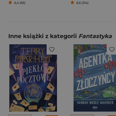
6,4 (65)
6,6 (314)
Inne książki z kategorii
Fantastyka