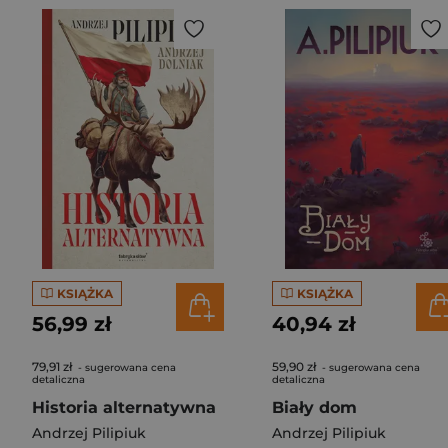
KSIĄŻKA
KSIĄŻKA
56,99 zł
40,94 zł
79,91 zł
59,90 zł
- sugerowana cena
- sugerowana cena
detaliczna
detaliczna
Historia alternatywna
Biały dom
Andrzej Pilipiuk
Andrzej Pilipiuk