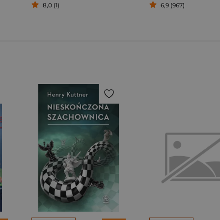
8,0 (1)
6,9 (967)