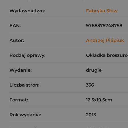
Wydawnictwo:
Fabryka Słów
EAN:
9788375748758
Autor:
Andrzej Pilipiuk
Rodzaj oprawy:
Okładka broszuro
Wydanie:
drugie
Liczba stron:
336
Format:
12.5x19.5cm
Rok wydania:
2013