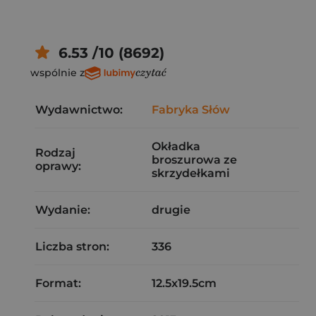
6.53 /10 (8692)
wspólnie z
Wydawnictwo:
Fabryka Słów
Okładka
Rodzaj
broszurowa ze
oprawy:
skrzydełkami
Wydanie:
drugie
Liczba stron:
336
Format:
12.5x19.5cm