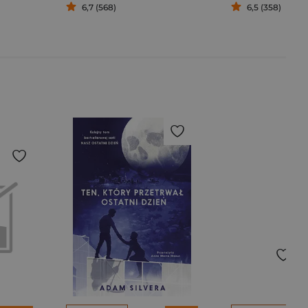
6,7 (568)
6,5 (358)