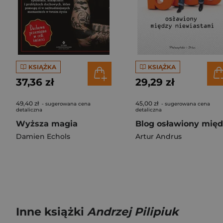
KSIĄŻKA
KSIĄŻKA
37,36 zł
29,29 zł
49,40 zł
45,00 zł
- sugerowana cena
- sugerowana cena
detaliczna
detaliczna
Wyższa magia
Damien Echols
Artur Andrus
Inne książki
Andrzej Pilipiuk