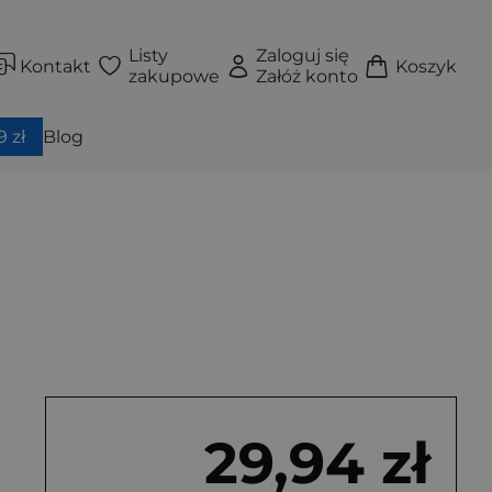
Listy
Zaloguj się
Kontakt
Koszyk
zakupowe
Załóż konto
 zł
Blog
29,94 zł