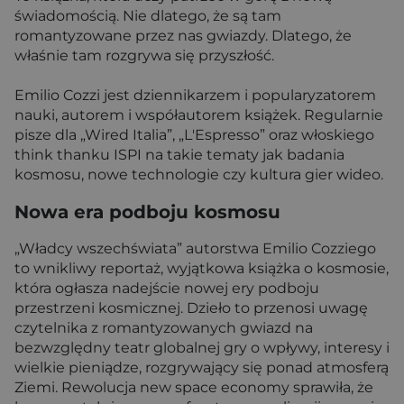
świadomością. Nie dlatego, że są tam
romantyzowane przez nas gwiazdy. Dlatego, że
właśnie tam rozgrywa się przyszłość.
Emilio Cozzi jest dziennikarzem i popularyzatorem
nauki, autorem i współautorem książek. Regularnie
pisze dla „Wired Italia”, „L'Espresso” oraz włoskiego
think thanku ISPI na takie tematy jak badania
kosmosu, nowe technologie czy kultura gier wideo.
Nowa era podboju kosmosu
„Władcy wszechświata” autorstwa Emilio Cozziego
to wnikliwy reportaż, wyjątkowa książka o kosmosie,
która ogłasza nadejście nowej ery podboju
przestrzeni kosmicznej. Dzieło to przenosi uwagę
czytelnika z romantyzowanych gwiazd na
bezwzględny teatr globalnej gry o wpływy, interesy i
wielkie pieniądze, rozgrywający się ponad atmosferą
Ziemi. Rewolucja new space economy sprawiła, że