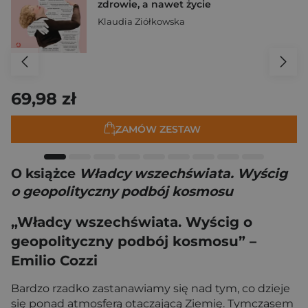
zdrowie, a nawet życie
Klaudia Ziółkowska
69,98 zł
ZAMÓW ZESTAW
O książce
Władcy wszechświata. Wyścig
o geopolityczny podbój kosmosu
„Władcy wszechświata. Wyścig o
geopolityczny podbój kosmosu” –
Emilio Cozzi
Bardzo rzadko zastanawiamy się nad tym, co dzieje
się ponad atmosferą otaczającą Ziemię. Tymczasem