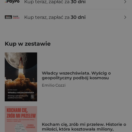
Kup teraz, zapłać za
30 dni
Kup teraz, zapłać za
30 dni
Kup w zestawie
Władcy wszechświata. Wyścig o
geopolityczny podbój kosmosu
Emilio Cozzi
Kocham cię, zrób mi przelew. Historie o
miłości, która kosztowała miliony,