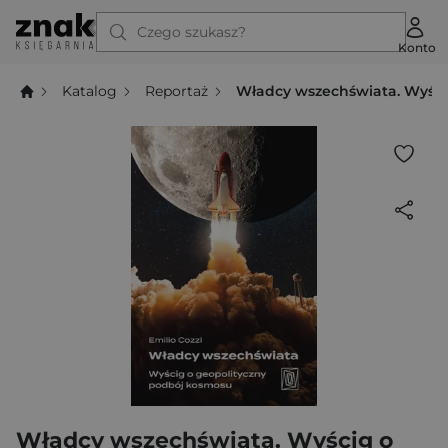
Czego szukasz?
Konto
Katalog
Reportaż
Władcy wszechświata. Wyści
Władcy wszechświata. Wyścig o