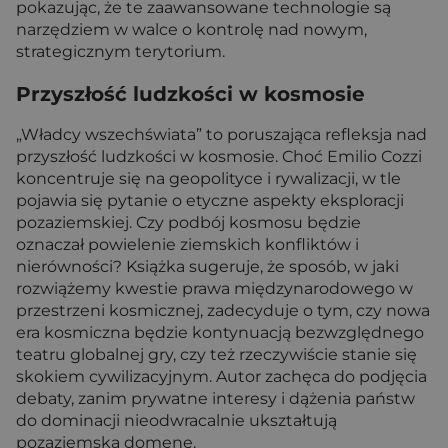
pokazując, że te zaawansowane technologie są
narzędziem w walce o kontrolę nad nowym,
strategicznym terytorium.
Przyszłość ludzkości w kosmosie
„Władcy wszechświata” to poruszająca refleksja nad
przyszłość ludzkości w kosmosie. Choć Emilio Cozzi
koncentruje się na geopolityce i rywalizacji, w tle
pojawia się pytanie o etyczne aspekty eksploracji
pozaziemskiej. Czy podbój kosmosu będzie
oznaczał powielenie ziemskich konfliktów i
nierówności? Książka sugeruje, że sposób, w jaki
rozwiążemy kwestie prawa międzynarodowego w
przestrzeni kosmicznej, zadecyduje o tym, czy nowa
era kosmiczna będzie kontynuacją bezwzględnego
teatru globalnej gry, czy też rzeczywiście stanie się
skokiem cywilizacyjnym. Autor zachęca do podjęcia
debaty, zanim prywatne interesy i dążenia państw
do dominacji nieodwracalnie ukształtują
pozaziemską domenę.