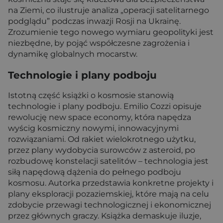
na Ziemi, co ilustruje analiza „operacji satelitarnego
podglądu” podczas inwazji Rosji na Ukrainę.
Zrozumienie tego nowego wymiaru geopolityki jest
niezbędne, by pojąć współczesne zagrożenia i
dynamikę globalnych mocarstw.
Technologie i plany podboju
Istotną część książki o kosmosie stanowią
technologie i plany podboju. Emilio Cozzi opisuje
rewolucję new space economy, która napędza
wyścig kosmiczny nowymi, innowacyjnymi
rozwiązaniami. Od rakiet wielokrotnego użytku,
przez plany wydobycia surowców z asteroid, po
rozbudowę konstelacji satelitów – technologia jest
siłą napędową dążenia do pełnego podboju
kosmosu. Autorka przedstawia konkretne projekty i
plany eksploracji pozaziemskiej, które mają na celu
zdobycie przewagi technologicznej i ekonomicznej
przez głównych graczy. Książka demaskuje iluzje,