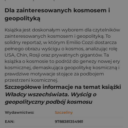
Dla zainteresowanych kosmosem i
geopolityką
Książka jest doskonałym wyborem dla czytelników
zainteresowanych kosmosem i geopolityką. To
solidny reportaż, w którym Emilio Cozzi dostarcza
pełnego obrazu wyścigu o kosmos, analizując rolę
USA, Chin, Rosji oraz prywatnych gigantów. Ta
książka o kosmosie to podróż do genezy nowej ery
kosmicznej, demaskująca geopolitykę kosmiczną i
prawdziwe motywacje stojące za podbojem
przestrzeni kosmicznej.
Szczegółowe informacje na temat książki
Władcy wszechświata. Wyścig o
geopolityczny podbój kosmosu
Wydawnictwo:
Szczeliny
EAN:
9788381354981