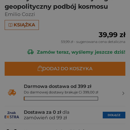
geopolityczny podbój kosmosu
Emilio Cozzi
KSIĄŻKA
39,99 zł
59,99 zł
- sugerowana cena detaliczna
Zamów teraz, wyślemy jeszcze dziś!
DODAJ DO KOSZYKA
Darmowa dostawa od 399 zł
Do darmowej dostawy brakuje Ci 399,00 zł
Dostawa za 0 zł
dla
DOŁĄCZ
zamówień od 99 zł