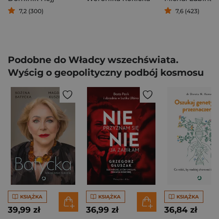
7,2 (300)
7,6 (423)
Podobne do Władcy wszechświata.
Wyścig o geopolityczny podbój kosmosu
KSIĄŻKA
KSIĄŻKA
KSIĄŻKA
39,99 zł
36,99 zł
36,84 zł