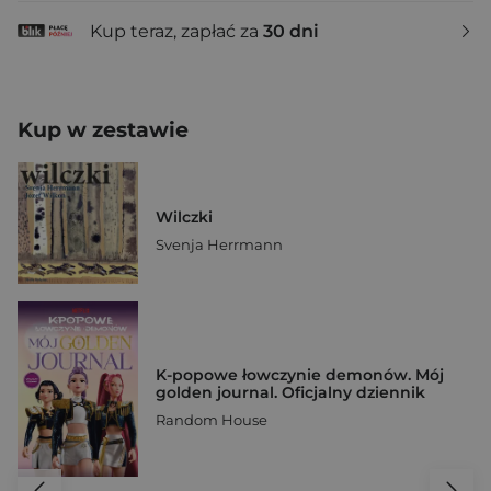
Kup teraz, zapłać za
30 dni
Kup w zestawie
Wilczki
Svenja Herrmann
K-popowe łowczynie demonów. Mój
golden journal. Oficjalny dziennik
Random House