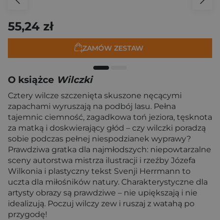
55,24 zł
ZAMÓW ZESTAW
O książce
Wilczki
Cztery wilcze szczenięta skuszone nęcącymi
zapachami wyruszają na podbój lasu. Pełna
tajemnic ciemność, zagadkowa toń jeziora, tęsknota
za matką i doskwierający głód – czy wilczki poradzą
sobie podczas pełnej niespodzianek wyprawy?
Prawdziwa gratka dla najmłodszych: niepowtarzalne
sceny autorstwa mistrza ilustracji i rzeźby Józefa
Wilkonia i plastyczny tekst Svenji Herrmann to
uczta dla miłośników natury. Charakterystyczne dla
artysty obrazy są prawdziwe – nie upiększają i nie
idealizują. Poczuj wilczy zew i ruszaj z watahą po
przygodę!