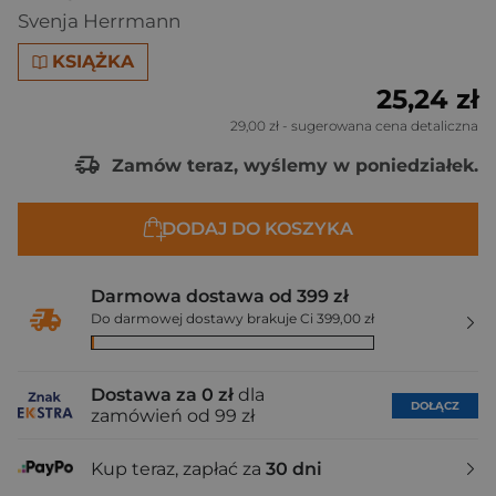
Svenja Herrmann
KSIĄŻKA
25,24 zł
29,00 zł
- sugerowana cena detaliczna
Zamów teraz, wyślemy w poniedziałek.
DODAJ DO KOSZYKA
Darmowa dostawa od 399 zł
Do darmowej dostawy brakuje Ci 399,00 zł
Dostawa za 0 zł
dla
DOŁĄCZ
zamówień od 99 zł
Kup teraz, zapłać za
30 dni