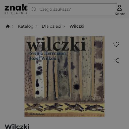
Czego szukasz?
Konto
Katalog
Dla dzieci
Wilczki
Wilczki