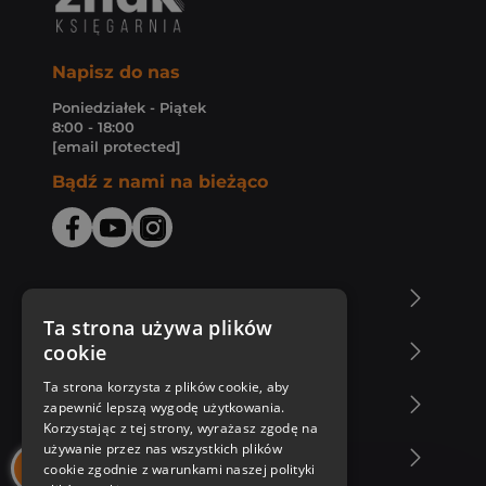
Napisz do nas
Poniedziałek - Piątek
8:00 - 18:00
[email protected]
Bądź z nami na bieżąco
O Księgarni Znak
Ta strona używa plików
cookie
Zakupy u nas
Ta strona korzysta z plików cookie, aby
Nasza oferta
zapewnić lepszą wygodę użytkowania.
Korzystając z tej strony, wyrażasz zgodę na
używanie przez nas wszystkich plików
Nasi autorzy
cookie zgodnie z warunkami naszej polityki