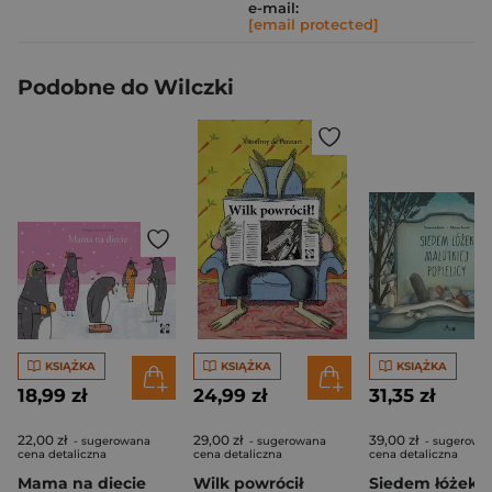
e-mail:
[email protected]
Podobne do Wilczki
KSIĄŻKA
KSIĄŻKA
KSIĄŻKA
18,99 zł
24,99 zł
31,35 zł
22,00 zł
29,00 zł
39,00 zł
- sugerowana
- sugerowana
- sugerowa
cena detaliczna
cena detaliczna
cena detaliczna
Mama na diecie
Wilk powrócił