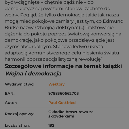
być wciągnięte – chętnie bądź nie – do
demokratycznej owczarni, stanowi zachętę do
wojny. Pogląd, że tylko demokracje takie jak nasza
mogą mieć pokojowe zamiary, jest tym, co Edmund
Burke nazwał ‘zbrojną doktryną’ (...) Traktowanie
dążenia do pokoju poprzez światową konwersję na
demokrację, jako pokojowe przedsięwzięcie jest
czymś absurdalnym. Stanowi ledwo ukrytą
adaptację komunistycznego celu niesienia światu
harmonii poprzez socjalistyczną rewolucję”.
Szczegółowe informacje na temat książki
Wojna i demokracja
Wydawnictwo:
Wektory
EAN:
9788360562703
Autor:
Paul Gottfried
Okładka broszurowa ze
Rodzaj oprawy:
skrzydełkami
Liczba stron:
192