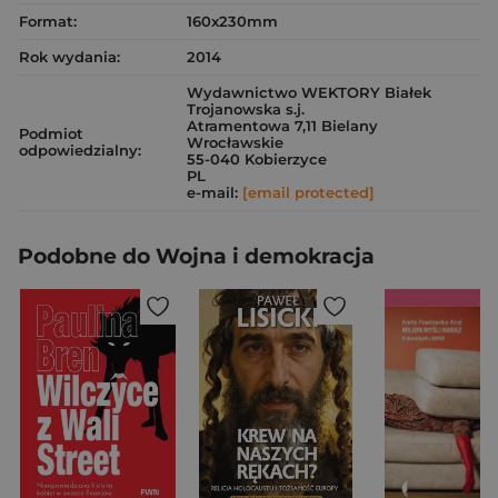
Format:
160x230mm
Rok wydania:
2014
Wydawnictwo WEKTORY Białek
Trojanowska s.j.
Atramentowa 7,11 Bielany
Podmiot
Wrocławskie
odpowiedzialny:
55-040 Kobierzyce
PL
e-mail:
[email protected]
Podobne do Wojna i demokracja