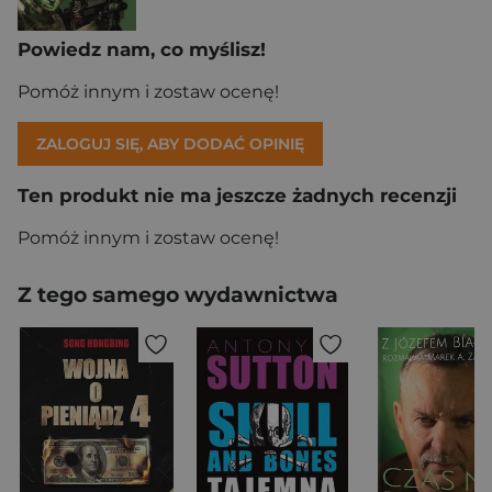
Powiedz nam, co myślisz!
Pomóż innym i zostaw ocenę!
ZALOGUJ SIĘ, ABY DODAĆ OPINIĘ
Ten produkt nie ma jeszcze żadnych recenzji
Pomóż innym i zostaw ocenę!
Z tego samego wydawnictwa