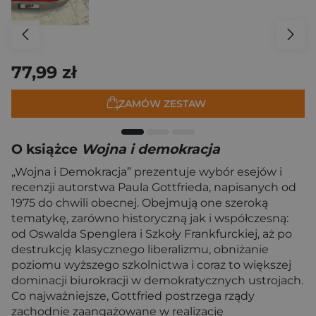
77,99 zł
ZAMÓW ZESTAW
O książce
Wojna i demokracja
„Wojna i Demokracja” prezentuje wybór esejów i
recenzji autorstwa Paula Gottfrieda, napisanych od
1975 do chwili obecnej. Obejmują one szeroką
tematykę, zarówno historyczną jak i współczesną:
od Oswalda Spenglera i Szkoły Frankfurckiej, aż po
destrukcję klasycznego liberalizmu, obniżanie
poziomu wyższego szkolnictwa i coraz to większej
dominacji biurokracji w demokratycznych ustrojach.
Co najważniejsze, Gottfried postrzega rządy
zachodnie zaangażowane w realizację