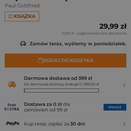
Paul Gottfried
KSIĄŻKA
29,99 zł
31,00 zł
- sugerowana cena detaliczna
Zamów teraz, wyślemy w poniedziałek.
DODAJ DO KOSZYKA
Darmowa dostawa od 399 zł
Do darmowej dostawy brakuje Ci 399,00 zł
Dostawa za 0 zł
dla
DOŁĄCZ
zamówień od 99 zł
Kup teraz, zapłać za
30 dni