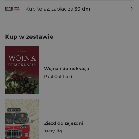
Kup teraz, zapłać za
30 dni
Kup w zestawie
Wojna i demokracja
Paul Gottfried
Zjazd do zajezdni
Jerzy Illg