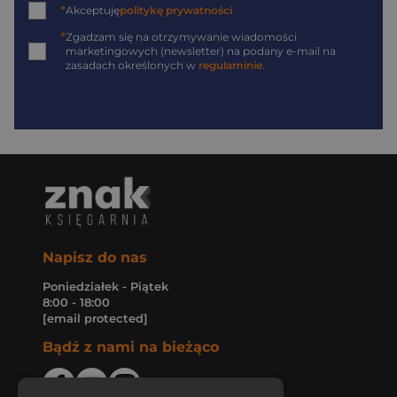
*
Akceptuję
politykę prywatności
*
Zgadzam się na otrzymywanie wiadomości
marketingowych (newsletter) na podany
e-mail
na
zasadach określonych w
regulaminie
.
Napisz do nas
Poniedziałek - Piątek
8:00 - 18:00
[email protected]
Bądź z nami na bieżąco