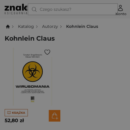
Czego szukasz?
Konto
Katalog
Autorzy
Kohnlein Claus
Kohnlein Claus
KSIĄŻKA
52,80 zł