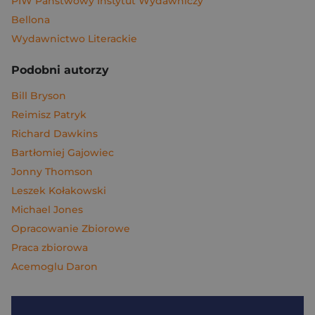
PIW Państwowy Instytut Wydawniczy
Bellona
Wydawnictwo Literackie
Podobni autorzy
Bill Bryson
Reimisz Patryk
Richard Dawkins
Bartłomiej Gajowiec
Jonny Thomson
Leszek Kołakowski
Michael Jones
Opracowanie Zbiorowe
Praca zbiorowa
Acemoglu Daron