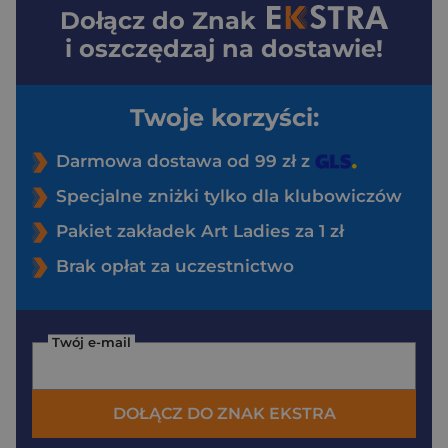
Dołącz do
Znak
i oszczędzaj na dostawie!
Twoje korzyści:
Darmowa dostawa od 99 zł z
Specjalne zniżki tylko dla klubowiczów
Pakiet zakładek Art Ladies za 1 zł
Brak opłat za uczestnictwo
Twój e-mail
DOŁĄCZ DO ZNAK EKSTRA