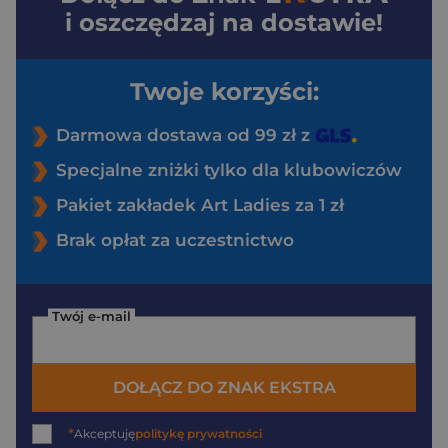
i oszczędzaj na dostawie!
Twoje korzyści:
Darmowa dostawa od 99 zł z
Specjalne zniżki tylko dla klubowiczów
Pakiet zakładek Art Ladies za 1 zł
Brak opłat za uczestnictwo
Twój e-mail
DOŁĄCZ DO ZNAK EKSTRA
*
Akceptuję
politykę prywatności