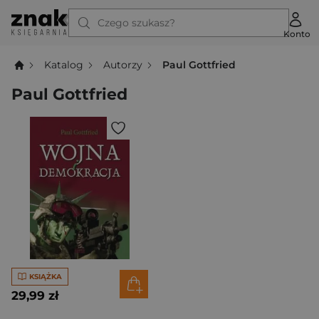
Czego szukasz?
Konto
Katalog
Autorzy
Paul Gottfried
Paul Gottfried
KSIĄŻKA
29,99 zł