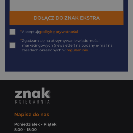
DOŁĄCZ DO ZNAK EKSTRA
*
Akceptuję
politykę prywatności
*
Zgadzam się na otrzymywanie wiadomości
marketingowych (newsletter) na podany
e-mail
na
zasadach określonych w
regulaminie
.
Napisz do nas
Poniedziałek - Piątek
8:00 - 18:00