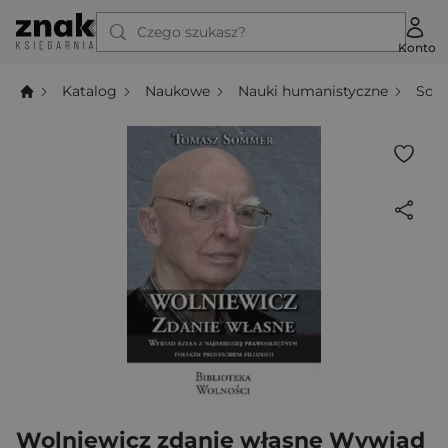
Czego szukasz?
Konto
Katalog
Naukowe
Nauki humanistyczne
Socj
Wolniewicz zdanie własne Wywiad