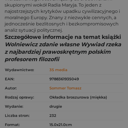
skupionymi wokół Radia Maryja. To jeden z
najostrzejszych krytyków upadku cywilizacyjnego i
moralnego Europy. Znany z niezwykle cennych, a
jednocześnie bezlitosnych i bezkompromisowych
analiz sytuacji politycznej.
Szczegółowe informacje na temat książki
Wolniewicz zdanie własne Wywiad rzeka
z najbardziej prawoskrętnym polskim
profesorem filozofii
Wydawnictwo:
3S media
EAN:
9788361935049
Autor:
Sommer Tomasz
Rodzaj oprawy:
Okładka broszurowa (miękka)
Wydanie:
drugie
Liczba stron:
232
Format:
15.0x21.0cm