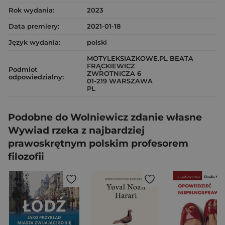
Rok wydania:
2023
Data premiery:
2021-01-18
Język wydania:
polski
MOTYLEKSIAZKOWE.PL BEATA
FRĄCKIEWICZ
Podmiot
ZWROTNICZA 6
odpowiedzialny:
01-219 WARSZAWA
PL
Podobne do Wolniewicz zdanie własne
Wywiad rzeka z najbardziej
prawoskrętnym polskim profesorem
filozofii