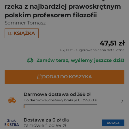
rzeka z najbardziej prawoskrętnym
polskim profesorem filozofii
Sommer Tomasz
KSIĄŻKA
47,51 zł
63,00 zł
- sugerowana cena detaliczna
Zamów teraz, wyślemy jeszcze dziś!
DODAJ DO KOSZYKA
Darmowa dostawa od 399 zł
Do darmowej dostawy brakuje Ci 399,00 zł
Dostawa za 0 zł
dla
DOŁĄCZ
zamówień od 99 zł