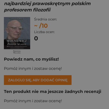
najbardziej prawoskrętnym polskim
profesorem filozofii
Średnia ocen:
~
/10
Liczba ocen:
0
Powiedz nam, co myślisz!
Pomóż innym i zostaw ocenę!
ZALOGUJ SIĘ, ABY DODAĆ OPINIĘ
Ten produkt nie ma jeszcze żadnych recenzji
Pomóż innym i zostaw ocenę!