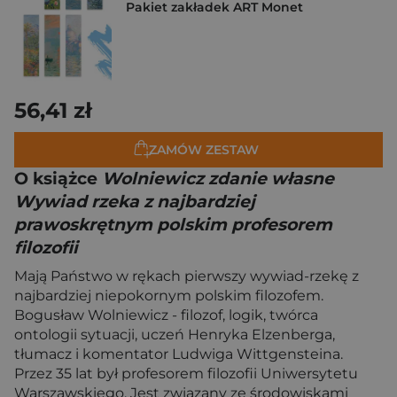
Pakiet zakładek ART Monet
56,41 zł
ZAMÓW ZESTAW
O książce
Wolniewicz zdanie własne
Wywiad rzeka z najbardziej
prawoskrętnym polskim profesorem
filozofii
Mają Państwo w rękach pierwszy wywiad-rzekę z
najbardziej niepokornym polskim filozofem.
Bogusław Wolniewicz - filozof, logik, twórca
ontologii sytuacji, uczeń Henryka Elzenberga,
tłumacz i komentator Ludwiga Wittgensteina.
Przez 35 lat był profesorem filozofii Uniwersytetu
Warszawskiego. Jest związany ze środowiskami