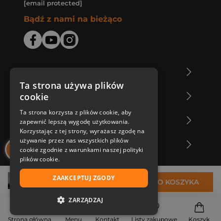
[email protected]
Bądź z nami na bieżąco
O Księgarni Znak
Ta strona używa plików
cookie
Zakupy u nas
Ta strona korzysta z plików cookie, aby
Nasza oferta
zapewnić lepszą wygodę użytkowania.
Korzystając z tej strony, wyrażasz zgodę na
używanie przez nas wszystkich plików
Nasi autorzy
cookie zgodnie z warunkami naszej polityki
plików cookie.
ZAAKCEPTUJ ZGODY
47,51 zł
DO KOSZYKA
ZARZĄDZAJ
NIEZBĘDNE
Strona główna
Menu
Kontakt
Listy zakupowe
Koszyk