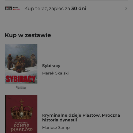
Kup teraz, zapłać za
30 dni
Kup w zestawie
Sybiracy
Marek Skalski
Kryminalne dzieje Piastów. Mroczna
historia dynastii
Mariusz Samp