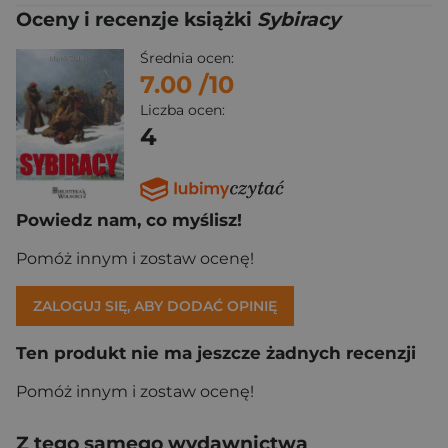
Oceny i recenzje książki
Sybiracy
Średnia ocen:
7.00
/10
Liczba ocen:
4
Powiedz nam, co myślisz!
Pomóż innym i zostaw ocenę!
ZALOGUJ SIĘ, ABY DODAĆ OPINIĘ
Ten produkt nie ma jeszcze żadnych recenzji
Pomóż innym i zostaw ocenę!
Z tego samego wydawnictwa