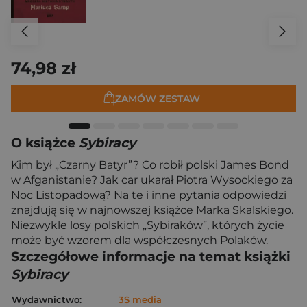
74,98 zł
ZAMÓW ZESTAW
O książce
Sybiracy
Kim był „Czarny Batyr”? Co robił polski James Bond
w Afganistanie? Jak car ukarał Piotra Wysockiego za
Noc Listopadową? Na te i inne pytania odpowiedzi
znajdują się w najnowszej książce Marka Skalskiego.
Niezwykle losy polskich „Sybiraków”, których życie
może być wzorem dla współczesnych Polaków.
Szczegółowe informacje na temat książki
Sybiracy
Wydawnictwo:
3S media