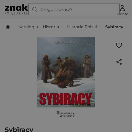
Czego szukasz?
Konto
Katalog
Historia
Historia Polski
Sybiracy
Sybiracy