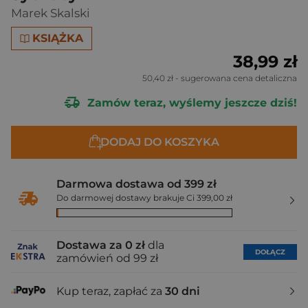
Marek Skalski
KSIĄŻKA
38,99 zł
50,40 zł
- sugerowana cena detaliczna
Zamów teraz, wyślemy jeszcze dziś!
DODAJ DO KOSZYKA
Darmowa dostawa od 399 zł
Do darmowej dostawy brakuje Ci 399,00 zł
Dostawa za 0 zł
dla
DOŁĄCZ
zamówień od 99 zł
Kup teraz, zapłać za
30 dni