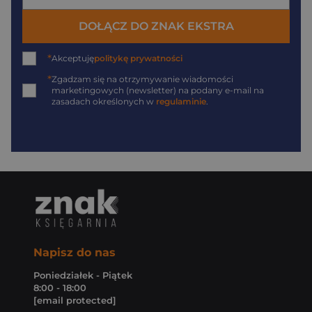
DOŁĄCZ DO ZNAK EKSTRA
*
Akceptuję
politykę prywatności
*
Zgadzam się na otrzymywanie wiadomości
marketingowych (newsletter) na podany
e-mail
na
zasadach określonych w
regulaminie
.
Napisz do nas
Poniedziałek - Piątek
8:00 - 18:00
[email protected]