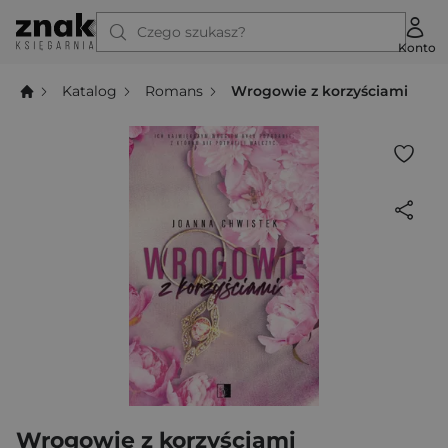
Czego szukasz?
Konto
Katalog
Romans
Wrogowie z korzyściami
Wrogowie z korzyściami