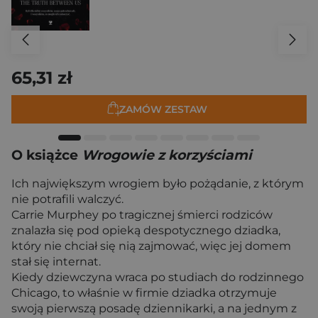
65,31 zł
ZAMÓW ZESTAW
O książce
Wrogowie z korzyściami
Ich największym wrogiem było pożądanie, z którym
nie potrafili walczyć.
Carrie Murphey po tragicznej śmierci rodziców
znalazła się pod opieką despotycznego dziadka,
który nie chciał się nią zajmować, więc jej domem
stał się internat.
Kiedy dziewczyna wraca po studiach do rodzinnego
Chicago, to właśnie w firmie dziadka otrzymuje
swoją pierwszą posadę dziennikarki, a na jednym z