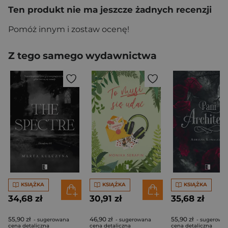
Ten produkt nie ma jeszcze żadnych recenzji
Pomóż innym i zostaw ocenę!
Z tego samego wydawnictwa
KSIĄŻKA
KSIĄŻKA
KSIĄŻKA
34,68 zł
30,91 zł
35,68 zł
55,90 zł
46,90 zł
55,90 zł
- sugerowana
- sugerowana
- sugerowa
cena detaliczna
cena detaliczna
cena detaliczna