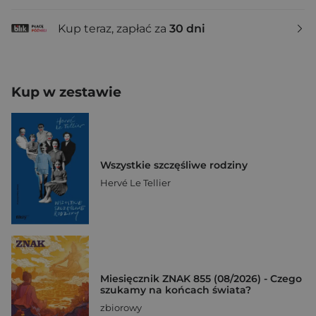
Kup teraz, zapłać za
30 dni
Kup w zestawie
Wszystkie szczęśliwe rodziny
Hervé Le Tellier
Miesięcznik ZNAK 855 (08/2026) - Czego
szukamy na końcach świata?
zbiorowy