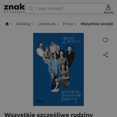
Czego szukasz?
Konto
Katalog
Literatura
Proza
Wszystkie szczęśli
Wszystkie szczęśliwe rodziny