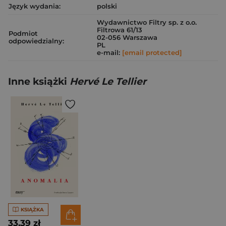
Język wydania:
polski
Wydawnictwo Filtry sp. z o.o.
Filtrowa 61/13
Podmiot
02-056 Warszawa
odpowiedzialny:
PL
e-mail:
[email protected]
Inne książki
Hervé Le Tellier
KSIĄŻKA
33,39 zł