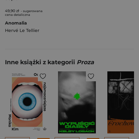
49,90 zł
- sugerowana
cena detaliczna
Anomalia
Hervé Le Tellier
Inne książki z kategorii
Proza