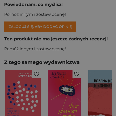
Powiedz nam, co myślisz!
Pomóż innym i zostaw ocenę!
ZALOGUJ SIĘ, ABY DODAĆ OPINIĘ
Ten produkt nie ma jeszcze żadnych recenzji
Pomóż innym i zostaw ocenę!
Z tego samego wydawnictwa