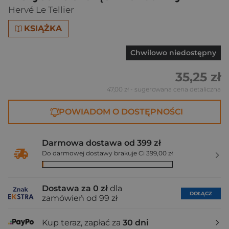
Hervé Le Tellier
KSIĄŻKA
Chwilowo niedostępny
35,25 zł
47,00 zł
- sugerowana cena detaliczna
POWIADOM O DOSTĘPNOŚCI
Darmowa dostawa od 399 zł
Do darmowej dostawy brakuje Ci 399,00 zł
Dostawa za 0 zł
dla
DOŁĄCZ
zamówień od 99 zł
Kup teraz, zapłać za
30 dni