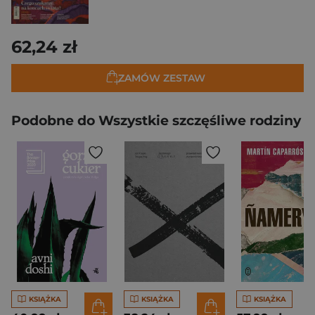
62,24 zł
ZAMÓW ZESTAW
Podobne do Wszystkie szczęśliwe rodziny
KSIĄŻKA
KSIĄŻKA
KSIĄŻKA