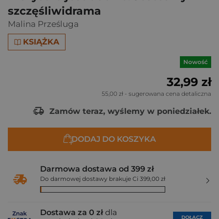
szczęśliwidrama
Malina Prześluga
KSIĄŻKA
Nowość
32,99 zł
55,00 zł
- sugerowana cena detaliczna
Zamów teraz, wyślemy w poniedziałek.
DODAJ DO KOSZYKA
Darmowa dostawa od 399 zł
Do darmowej dostawy brakuje Ci 399,00 zł
Dostawa za 0 zł
dla
DOŁĄCZ