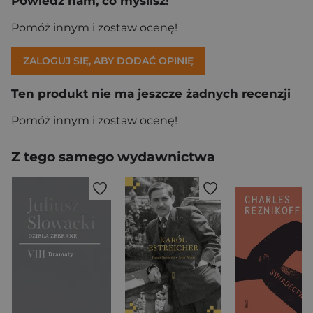
Powiedz nam, co myślisz!
Pomóż innym i zostaw ocenę!
ZALOGUJ SIĘ, ABY DODAĆ OPINIĘ
Ten produkt nie ma jeszcze żadnych recenzji
Pomóż innym i zostaw ocenę!
Z tego samego wydawnictwa