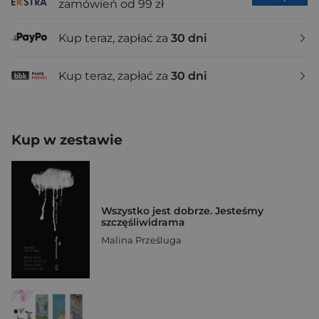
zamówień od 99 zł
Kup teraz, zapłać za
30 dni
Kup teraz, zapłać za
30 dni
Kup w zestawie
Wszystko jest dobrze. Jesteśmy
szczęśliwidrama
Malina Prześluga