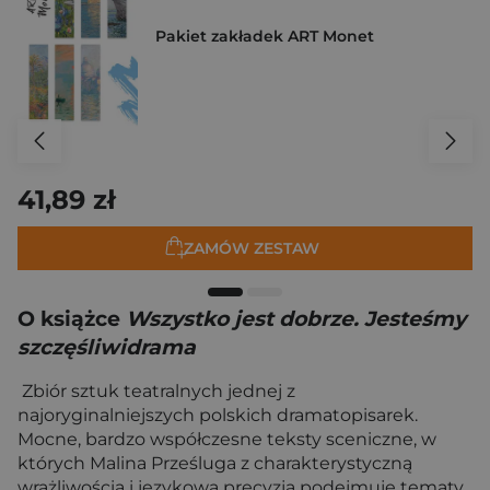
Pakiet zakładek ART Monet
41,89 zł
ZAMÓW ZESTAW
O książce
Wszystko jest dobrze. Jesteśmy
szczęśliwidrama
Zbiór sztuk teatralnych jednej z
najoryginalniejszych polskich dramatopisarek.
Mocne, bardzo współczesne teksty sceniczne, w
których Malina Prześluga z charakterystyczną
wrażliwością i językową precyzją podejmuje tematy