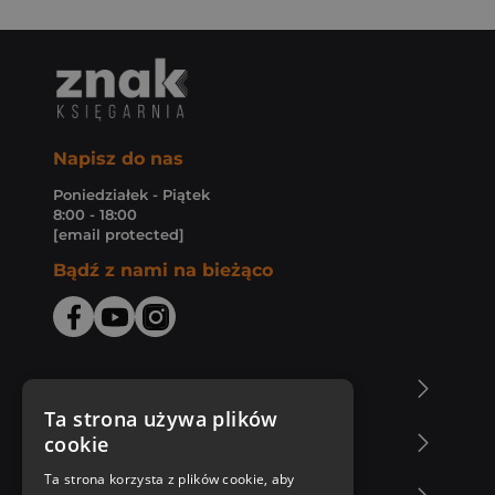
Napisz do nas
Poniedziałek - Piątek
8:00 - 18:00
[email protected]
Bądź z nami na bieżąco
O Księgarni Znak
Ta strona używa plików
cookie
Zakupy u nas
Ta strona korzysta z plików cookie, aby