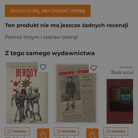
ZALOGUJ SIĘ, ABY DODAĆ OPINIĘ
Ten produkt nie ma jeszcze żadnych recenzji
Pomóż innym i zostaw ocenę!
Z tego samego wydawnictwa
KSIĄŻKA
KSIĄŻKA
KSIĄŻKA