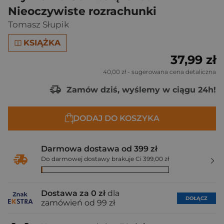
Nieoczywiste rozrachunki
Tomasz Słupik
KSIĄŻKA
37,99 zł
40,00 zł
- sugerowana cena detaliczna
Zamów dziś, wyślemy w ciągu 24h!
DODAJ DO KOSZYKA
Darmowa dostawa od 399 zł
Do darmowej dostawy brakuje Ci 399,00 zł
Dostawa za 0 zł
dla
DOŁĄCZ
zamówień od 99 zł