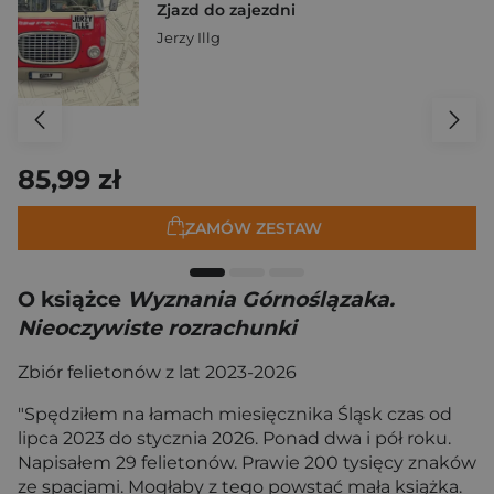
Zjazd do zajezdni
Jerzy Illg
85,99 zł
ZAMÓW ZESTAW
O książce
Wyznania Górnoślązaka.
Nieoczywiste rozrachunki
Zbiór felietonów z lat 2023-2026
"Spędziłem na łamach miesięcznika Śląsk czas od
lipca 2023 do stycznia 2026. Ponad dwa i pół roku.
Napisałem 29 felietonów. Prawie 200 tysięcy znaków
ze spacjami. Mogłaby z tego powstać mała książka.