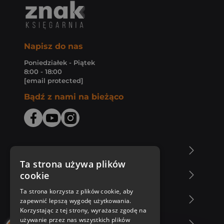
Napisz do nas
Poniedziałek - Piątek
8:00 - 18:00
[email protected]
Bądź z nami na bieżąco
O Księgarni Znak
Ta strona używa plików
cookie
Zakupy u nas
Ta strona korzysta z plików cookie, aby
Nasza oferta
zapewnić lepszą wygodę użytkowania.
Korzystając z tej strony, wyrażasz zgodę na
używanie przez nas wszystkich plików