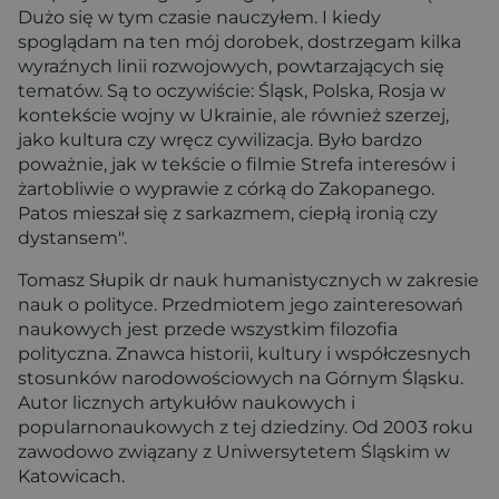
Dużo się w tym czasie nauczyłem. I kiedy
spoglądam na ten mój dorobek, dostrzegam kilka
wyraźnych linii rozwojowych, powtarzających się
tematów. Są to oczywiście: Śląsk, Polska, Rosja w
kontekście wojny w Ukrainie, ale również szerzej,
jako kultura czy wręcz cywilizacja. Było bardzo
poważnie, jak w tekście o filmie Strefa interesów i
żartobliwie o wyprawie z córką do Zakopanego.
Patos mieszał się z sarkazmem, ciepłą ironią czy
dystansem".
Tomasz Słupik dr nauk humanistycznych w zakresie
nauk o polityce. Przedmiotem jego zainteresowań
naukowych jest przede wszystkim filozofia
polityczna. Znawca historii, kultury i współczesnych
stosunków narodowościowych na Górnym Śląsku.
Autor licznych artykułów naukowych i
popularnonaukowych z tej dziedziny. Od 2003 roku
zawodowo związany z Uniwersytetem Śląskim w
Katowicach.