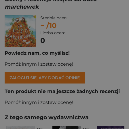
marchewek
Średnia ocen:
~
/10
Liczba ocen:
0
Powiedz nam, co myślisz!
Pomóż innym i zostaw ocenę!
ZALOGUJ SIĘ, ABY DODAĆ OPINIĘ
Ten produkt nie ma jeszcze żadnych recenzji
Pomóż innym i zostaw ocenę!
Z tego samego wydawnictwa