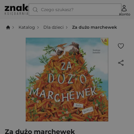
Czego szukasz?
Konto
Katalog
Dla dzieci
Za dużo marchewek
Za dużo marchewek