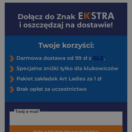
Dołącz do
Znak
i oszczędzaj na dostawie!
Twoje korzyści:
Darmowa dostawa od 99 zł z
Specjalne zniżki tylko dla klubowiczów
Pakiet zakładek Art Ladies za 1 zł
Brak opłat za uczestnictwo
Twój e-mail