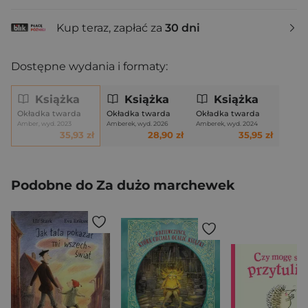
Kup teraz, zapłać za
30 dni
Dostępne wydania i formaty:
Książka
Książka
Książka
Okładka twarda
Okładka twarda
Okładka twarda
Amber, wyd. 2023
Amberek, wyd. 2026
Amberek, wyd. 2024
35,93 zł
28,90 zł
35,95 zł
Podobne do Za dużo marchewek