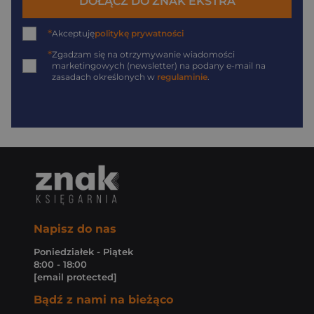
DOŁĄCZ DO ZNAK EKSTRA
*
Akceptuję
politykę prywatności
*
Zgadzam się na otrzymywanie wiadomości
marketingowych (newsletter) na podany
e-mail
na
zasadach określonych w
regulaminie
.
Napisz do nas
Poniedziałek - Piątek
8:00 - 18:00
[email protected]
Bądź z nami na bieżąco