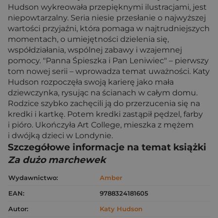
Hudson wykreowała przepięknymi ilustracjami, jest
niepowtarzalny. Seria niesie przesłanie o najwyższej
wartości przyjaźni, która pomaga w najtrudniejszych
momentach, o umiejętności dzielenia się,
współdziałania, wspólnej zabawy i wzajemnej
pomocy. "Panna Śpieszka i Pan Leniwiec" – pierwszy
tom nowej serii – wprowadza temat uważności. Katy
Hudson rozpoczęła swoją karierę jako mała
dziewczynka, rysując na ścianach w całym domu.
Rodzice szybko zachęcili ją do przerzucenia się na
kredki i kartkę. Potem kredki zastąpił pędzel, farby
i pióro. Ukończyła Art College, mieszka z mężem
i dwójką dzieci w Londynie.
Szczegółowe informacje na temat książki
Za dużo marchewek
Wydawnictwo:
Amber
EAN:
9788324181605
Autor:
Katy Hudson