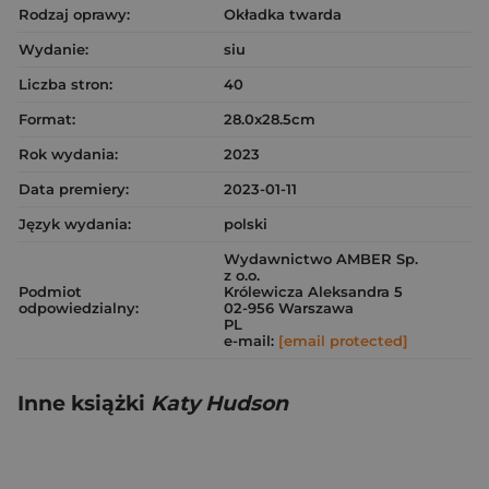
Rodzaj oprawy:
Okładka twarda
Wydanie:
siu
Liczba stron:
40
Format:
28.0x28.5cm
Rok wydania:
2023
Data premiery:
2023-01-11
Język wydania:
polski
Wydawnictwo AMBER Sp.
z o.o.
Podmiot
Królewicza Aleksandra 5
odpowiedzialny:
02-956 Warszawa
PL
e-mail:
[email protected]
Inne książki
Katy Hudson