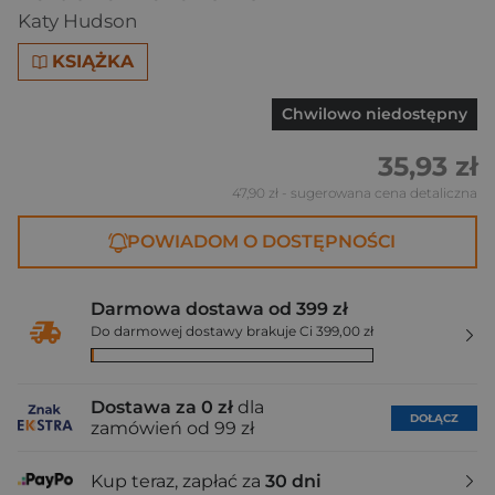
Katy Hudson
KSIĄŻKA
Chwilowo niedostępny
35,93 zł
47,90 zł
- sugerowana cena detaliczna
POWIADOM O DOSTĘPNOŚCI
Darmowa dostawa od 399 zł
Do darmowej dostawy brakuje Ci 399,00 zł
Dostawa za 0 zł
dla
DOŁĄCZ
zamówień od 99 zł
Kup teraz, zapłać za
30 dni