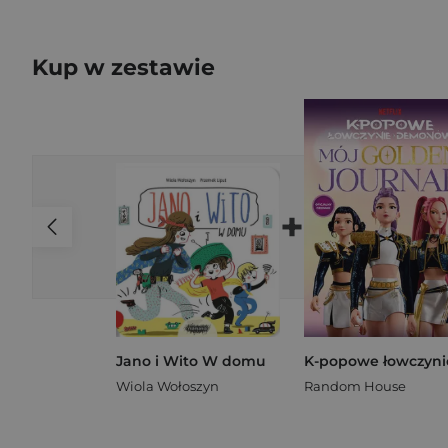
Kup w zestawie
+
Jano i Wito W domu
Wiola Wołoszyn
Random House