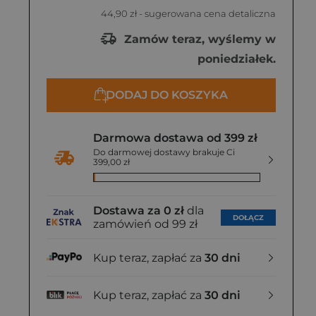
44,90 zł
- sugerowana cena detaliczna
Zamów teraz, wyślemy w
poniedziałek.
DODAJ DO KOSZYKA
Darmowa dostawa od 399 zł
Do darmowej dostawy brakuje Ci
399,00 zł
Dostawa za 0 zł
dla
DOŁĄCZ
zamówień od 99 zł
Kup teraz, zapłać za
30 dni
Kup teraz, zapłać za
30 dni