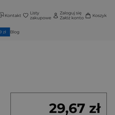
Listy
Zaloguj się
Kontakt
Koszyk
zakupowe
Załóż konto
 zł
Blog
29,67 zł