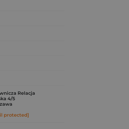
nicza Relacja
ka 4/5
szawa
l protected]