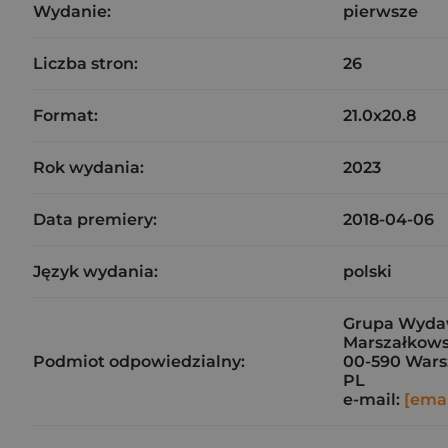
Wydanie:
pierwsze
Liczba stron:
26
Format:
21.0x20.8
Rok wydania:
2023
Data premiery:
2018-04-06
Język wydania:
polski
Grupa Wydaw
Marszałkows
Podmiot odpowiedzialny:
00-590 War
PL
e-mail:
[emai