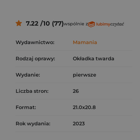
7.22 /10 (77)
wspólnie z
Wydawnictwo:
Mamania
Rodzaj oprawy:
Okładka twarda
Wydanie:
pierwsze
Liczba stron:
26
Format:
21.0x20.8
Rok wydania:
2023