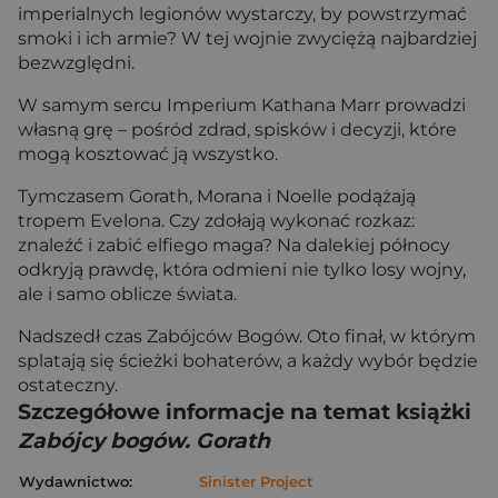
imperialnych legionów wystarczy, by powstrzymać
smoki i ich armie? W tej wojnie zwyciężą najbardziej
bezwzględni.
W samym sercu Imperium Kathana Marr prowadzi
własną grę – pośród zdrad, spisków i decyzji, które
mogą kosztować ją wszystko.
Tymczasem Gorath, Morana i Noelle podążają
tropem Evelona. Czy zdołają wykonać rozkaz:
znaleźć i zabić elfiego maga? Na dalekiej północy
odkryją prawdę, która odmieni nie tylko losy wojny,
ale i samo oblicze świata.
Nadszedł czas Zabójców Bogów. Oto finał, w którym
splatają się ścieżki bohaterów, a każdy wybór będzie
ostateczny.
Szczegółowe informacje na temat książki
Zabójcy bogów. Gorath
Wydawnictwo:
Sinister Project