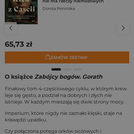
nie ma rzeczy niemożliwych
Dorota Ponińska
65,73 zł
ZAMÓW ZESTAW
O książce
Zabójcy bogów. Gorath
Finałowy tom 4-częściowego cyklu, w którym krew
leje się gęsto, a podział na dobrych i złych nie
istnieje. W każdym mieszają się dwie strony mocy.
Imperium, które nigdy nie zaznało klęski, staje na
krawędzi upadku.
Czy połączona potęga orków siczowych i