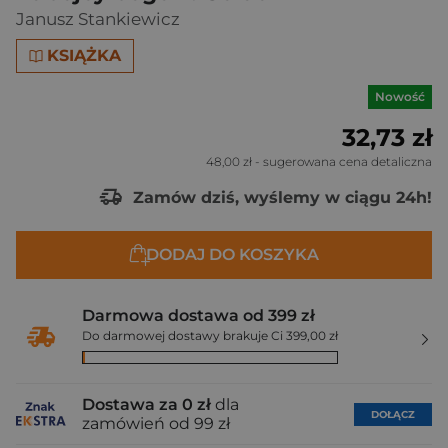
Janusz Stankiewicz
KSIĄŻKA
Nowość
32,73 zł
48,00 zł
- sugerowana cena detaliczna
Zamów dziś, wyślemy w ciągu 24h!
DODAJ DO KOSZYKA
Darmowa dostawa od 399 zł
Do darmowej dostawy brakuje Ci 399,00 zł
Dostawa za 0 zł
dla
DOŁĄCZ
zamówień od 99 zł