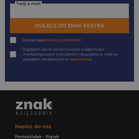
Twój e-mail
DOŁĄCZ DO ZNAK EKSTRA
*
Akceptuję
politykę prywatności
*
Zgadzam się na otrzymywanie wiadomości
marketingowych (newsletter) na podany
e-mail
na
zasadach określonych w
regulaminie
.
Napisz do nas
Poniedziałek - Piątek