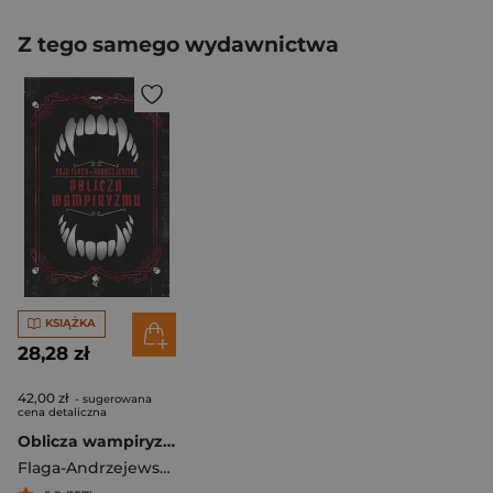
Z tego samego wydawnictwa
KSIĄŻKA
28,28 zł
42,00 zł
- sugerowana
cena detaliczna
Oblicza wampiryzmu
Flaga-Andrzejewska Kaja