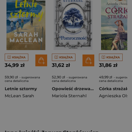
KSIĄŻKA
KSIĄŻKA
KSIĄŻKA
34,99 zł
31,62 zł
31,86 zł
59,90 zł
52,90 zł
49,99 zł
- sugerowana
- sugerowana
- sugerowa
cena detaliczna
cena detaliczna
cena detaliczna
Letnie sztormy
Opowieść drzewa orzechowego. Pomroczność
Córka strażaka
McLean Sarah
Mariola Sternahl