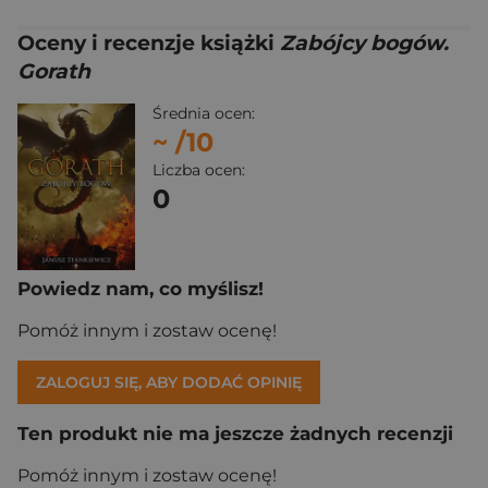
Oceny i recenzje książki
Zabójcy bogów.
Gorath
Średnia ocen:
~
/10
Liczba ocen:
0
Powiedz nam, co myślisz!
Pomóż innym i zostaw ocenę!
ZALOGUJ SIĘ, ABY DODAĆ OPINIĘ
Ten produkt nie ma jeszcze żadnych recenzji
Pomóż innym i zostaw ocenę!