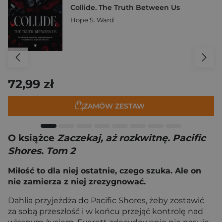
Collide. The Truth Between Us
Hope S. Ward
72,99 zł
ZAMÓW ZESTAW
O książce
Zaczekaj, aż rozkwitnę. Pacific
Shores. Tom 2
Miłość to dla niej ostatnie, czego szuka. Ale on
nie zamierza z niej zrezygnować.
Dahlia przyjeżdża do Pacific Shores, żeby zostawić
za sobą przeszłość i w końcu przejąć kontrolę nad