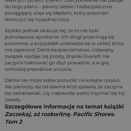
własnym życiem. Everett zdecydowanie nie pasuje
do tego planu – pewny siebie i niebezpiecznie
pociągający staje się błędem, który powinien
skończyć się na jednej nocy.
Szybko jednak okazuje się, że to nie było
jednorazowe spotkanie. Ich drogi przecinają się
ponownie, a przypadek przeradza się w układ, który
ma zapewnić Dahlii bezpieczeństwo. Udawany
związek wydaje się prosty, dopóki Everett nie
zaczyna traktować go zbyt poważnie, a w grę
wchodzą prawdziwe uczucia.
Dahlia nie może sobie pozwolić na kolejne ryzyko.
Ale pierwszy raz od dawna ktoś sprawia, że zaczyna
się zastanawiać, czy naprawdę warto trzymać się tej
zasady.
Szczegółowe informacje na temat książki
Zaczekaj, aż rozkwitnę. Pacific Shores.
Tom 2