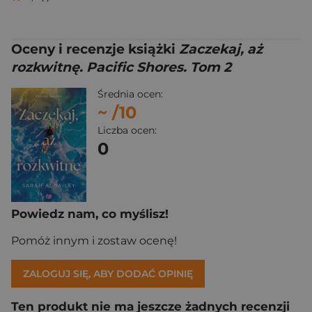
Oceny i recenzje książki
Zaczekaj, aż
rozkwitnę. Pacific Shores. Tom 2
Średnia ocen:
~
/10
Liczba ocen:
0
Powiedz nam, co myślisz!
Pomóż innym i zostaw ocenę!
ZALOGUJ SIĘ, ABY DODAĆ OPINIĘ
Ten produkt nie ma jeszcze żadnych recenzji