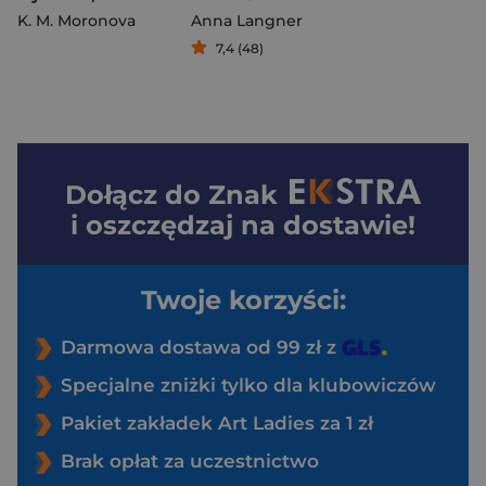
K. M. Moronova
Anna Langner
7,4 (48)
Dołącz do
Znak
i oszczędzaj na dostawie!
Twoje korzyści:
Darmowa dostawa od 99 zł z
Specjalne zniżki tylko dla klubowiczów
Pakiet zakładek Art Ladies za 1 zł
Brak opłat za uczestnictwo