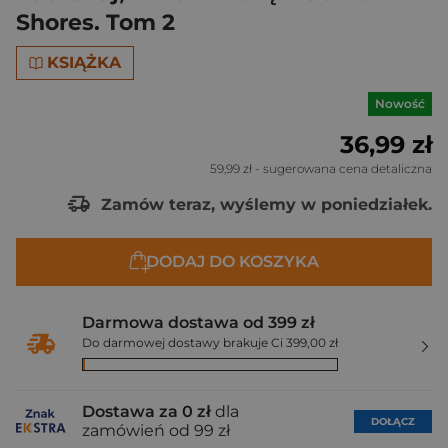
Shores. Tom 2
KSIĄŻKA
Nowość
36,99 zł
59,99 zł
- sugerowana cena detaliczna
Zamów teraz, wyślemy w poniedziałek.
DODAJ DO KOSZYKA
Darmowa dostawa od 399 zł
Do darmowej dostawy brakuje Ci 399,00 zł
Dostawa za 0 zł
dla
DOŁĄCZ
zamówień od 99 zł