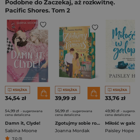
Podobne do Zaczekaj, aż rozkwitnę.
Pacific Shores. Tom 2
KSIĄŻKA
KSIĄŻKA
KSIĄŻKA
34,54 zł
39,99 zł
33,76 zł
54,99 zł
56,99 zł
49,90 zł
- sugerowana
- sugerowana
- sugerowa
cena detaliczna
cena detaliczna
cena detaliczna
Damn it, Clyde!
Zgotujmy sobie romans (ilustrowane brzegi)
Sabina Moone
Joanna Mordak
Paisley Hope
7,0 (1)