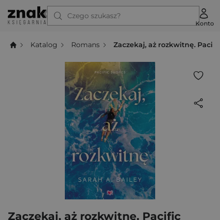
Czego szukasz?
Konto
Katalog
Romans
Zaczekaj, aż rozkwitnę. Pacifi
Zaczekaj, aż rozkwitnę. Pacific