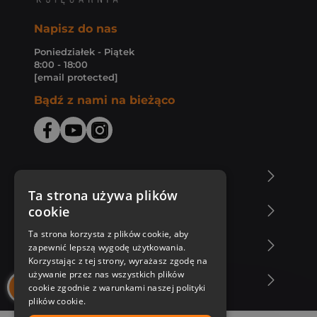
Napisz do nas
Poniedziałek - Piątek
8:00 - 18:00
[email protected]
Bądź z nami na bieżąco
O Księgarni Znak
Ta strona używa plików
cookie
Zakupy u nas
Ta strona korzysta z plików cookie, aby
Nasza oferta
zapewnić lepszą wygodę użytkowania.
Korzystając z tej strony, wyrażasz zgodę na
używanie przez nas wszystkich plików
Nasi autorzy
cookie zgodnie z warunkami naszej polityki
plików cookie.