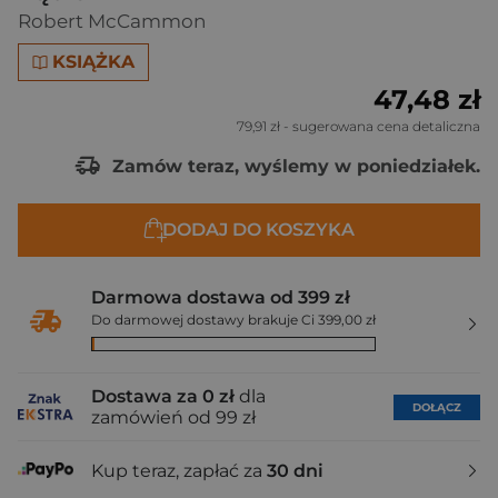
Robert McCammon
KSIĄŻKA
47,48 zł
79,91 zł
- sugerowana cena detaliczna
Zamów teraz, wyślemy w poniedziałek.
DODAJ DO KOSZYKA
Darmowa dostawa od 399 zł
Do darmowej dostawy brakuje Ci 399,00 zł
Dostawa za 0 zł
dla
DOŁĄCZ
zamówień od 99 zł
Kup teraz, zapłać za
30 dni