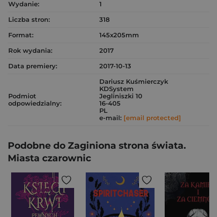
Wydanie:
1
Liczba stron:
318
Format:
145x205mm
Rok wydania:
2017
Data premiery:
2017-10-13
Dariusz Kuśmierczyk
KDSystem
Podmiot
Jegliniszki 10
odpowiedzialny:
16-405
PL
e-mail:
[email protected]
Podobne do Zaginiona strona świata.
Miasta czarownic