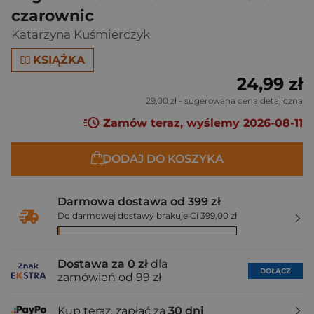
czarownic
Katarzyna Kuśmierczyk
KSIĄŻKA
24,99 zł
29,00 zł
- sugerowana cena detaliczna
Zamów teraz, wyślemy 2026-08-11
DODAJ DO KOSZYKA
Darmowa dostawa od 399 zł
Do darmowej dostawy brakuje Ci 399,00 zł
Dostawa za 0 zł
dla
DOŁĄCZ
zamówień od 99 zł
Kup teraz, zapłać za
30 dni