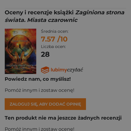
Oceny i recenzje książki
Zaginiona strona
świata. Miasta czarownic
Średnia ocen:
7.57
/10
Liczba ocen:
28
Powiedz nam, co myślisz!
Pomóż innym i zostaw ocenę!
ZALOGUJ SIĘ, ABY DODAĆ OPINIĘ
Ten produkt nie ma jeszcze żadnych recenzji
Pomóż innym i zostaw ocenę!