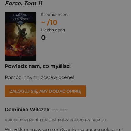
Force. Tom 11
Średnia ocen:
~
/10
Liczba ocen:
0
Powiedz nam, co myślisz!
Pomóż innym i zostaw ocenę!
ZALOGUJ SIĘ, ABY DODAĆ OPINIĘ
Dominika Wilczek
25/10/2019
opinia recenzenta nie jest potwierdzona zakupem
Wszystkim znawcom serii Star Force gorąco polecam !