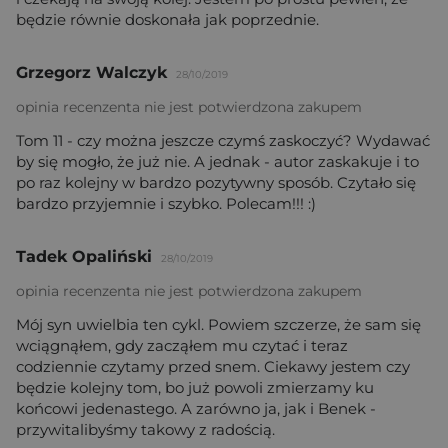
będzie równie doskonała jak poprzednie.
Grzegorz Walczyk
28/10/2019
opinia recenzenta nie jest potwierdzona zakupem
Tom 11 - czy można jeszcze czymś zaskoczyć? Wydawać
by się mogło, że już nie. A jednak - autor zaskakuje i to
po raz kolejny w bardzo pozytywny sposób. Czytało się
bardzo przyjemnie i szybko. Polecam!!! :)
Tadek Opaliński
28/10/2019
opinia recenzenta nie jest potwierdzona zakupem
Mój syn uwielbia ten cykl. Powiem szczerze, że sam się
wciągnąłem, gdy zacząłem mu czytać i teraz
codziennie czytamy przed snem. Ciekawy jestem czy
będzie kolejny tom, bo już powoli zmierzamy ku
końcowi jedenastego. A zarówno ja, jak i Benek -
przywitalibyśmy takowy z radością.