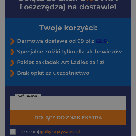
i oszczędzaj na dostawie!
Twoje korzyści:
Darmowa dostawa od 99 zł z
Specjalne zniżki tylko dla klubowiczów
Pakiet zakładek Art Ladies za 1 zł
Brak opłat za uczestnictwo
Twój e-mail
DOŁĄCZ DO ZNAK EKSTRA
*
Akceptuję
politykę prywatności