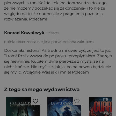
pierwszych stron. Każda kolejna doprowadza do tego,
że nie możemy doczekać się zakończenia- i to nie ze
względu na to, że nudno, ale z pragnienia poznania
rozwiązania. Polecam!
Konrad Kowalczyk
11/12/2019
opinia recenzenta nie jest potwierdzona zakupem
Doskonała historia! Aż trudno mi uwierzyć, że jest to już
11 tom! Przez wszystkie po prostu przepłynąłem. Zaczęło
się niewinnie. Kupiłem dwie pierwsze z myślą, że na
nich skończę. Nie myślcie, jak ja, bo na pewno będziecie
się mylić. Wciągnie Was jak i mnie! Polecam
Z tego samego wydawnictwa