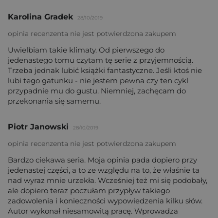
Karolina Gradek
28/10/2019
opinia recenzenta nie jest potwierdzona zakupem
Uwielbiam takie klimaty. Od pierwszego do
jedenastego tomu czytam tę serie z przyjemnością.
Trzeba jednak lubić książki fantastyczne. Jeśli ktoś nie
lubi tego gatunku - nie jestem pewna czy ten cykl
przypadnie mu do gustu. Niemniej, zachęcam do
przekonania się samemu.
Piotr Janowski
28/10/2019
opinia recenzenta nie jest potwierdzona zakupem
Bardzo ciekawa seria. Moja opinia pada dopiero przy
jedenastej części, a to ze względu na to, że właśnie ta
nad wyraz mnie urzekła. Wcześniej też mi się podobały,
ale dopiero teraz poczułam przypływ takiego
zadowolenia i konieczności wypowiedzenia kilku słów.
Autor wykonał niesamowitą pracę. Wprowadza