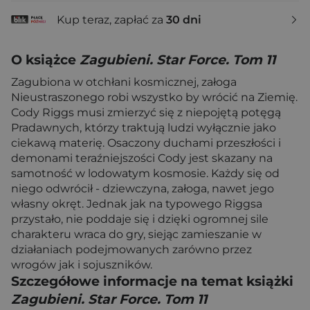
Kup teraz, zapłać za
30 dni
O książce
Zagubieni. Star Force. Tom 11
Zagubiona w otchłani kosmicznej, załoga
Nieustraszonego robi wszystko by wrócić na Ziemię.
Cody Riggs musi zmierzyć się z niepojętą potęgą
Pradawnych, którzy traktują ludzi wyłącznie jako
ciekawą materię. Osaczony duchami przeszłości i
demonami teraźniejszości Cody jest skazany na
samotność w lodowatym kosmosie. Każdy się od
niego odwrócił - dziewczyna, załoga, nawet jego
własny okręt. Jednak jak na typowego Riggsa
przystało, nie poddaje się i dzięki ogromnej sile
charakteru wraca do gry, siejąc zamieszanie w
działaniach podejmowanych zarówno przez
wrogów jak i sojuszników.
Szczegółowe informacje na temat książki
Zagubieni. Star Force. Tom 11