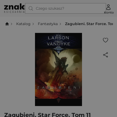
Czego szukasz?
Konto
Katalog
Fantastyka
Zagubieni. Star Force. Tom 
Zagubieni. Star Force. Tom 11