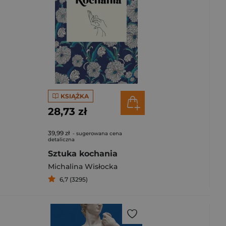
KSIĄŻKA
28,73 zł
39,99 zł
- sugerowana cena
detaliczna
Sztuka kochania
Michalina Wisłocka
6,7 (3295)