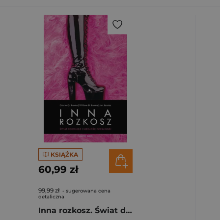
KSIĄŻKA
60,99 zł
99,99 zł
- sugerowana cena
detaliczna
Inna rozkosz. Świat dominacji i uległości seksualnej