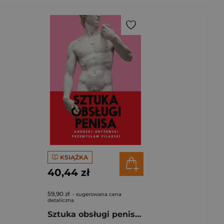
KSIĄŻKA
40,44 zł
59,90 zł
- sugerowana cena
detaliczna
Sztuka obsługi penisa wyd. 2025