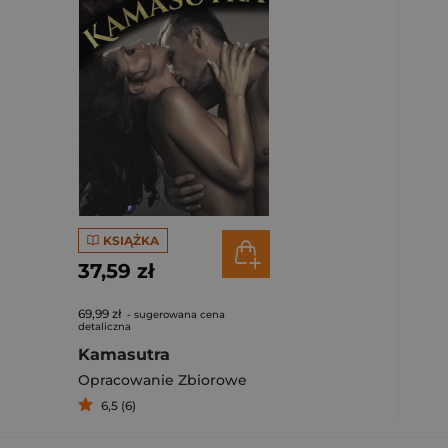
KSIĄŻKA
37,59 zł
69,99 zł
- sugerowana cena
detaliczna
Kamasutra
Opracowanie Zbiorowe
6,5 (6)