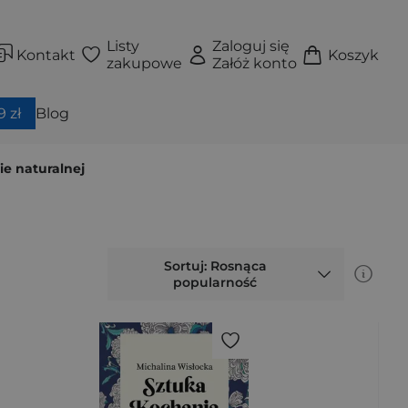
Listy
Zaloguj się
Kontakt
Koszyk
zakupowe
Załóż konto
 zł
Blog
ie naturalnej
Sortuj: Rosnąca
popularność