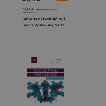
49,99 zł
- sugerowana cena
detaliczna
Slow sex Uwolnić miłość
Hanna Rydlewska
,
Marta Niedźwiecka