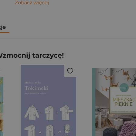
Zobacz więcej
zje
zmocnij tarczycę!