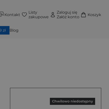
Listy
Zaloguj się
Kontakt
Koszyk
zakupowe
Załóż konto
 zł
Blog
Chwilowo niedostępny