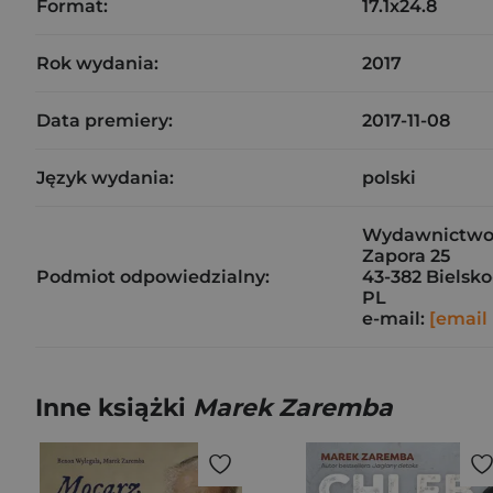
Format:
17.1x24.8
Rok wydania:
2017
Data premiery:
2017-11-08
Język wydania:
polski
Wydawnictwo P
Zapora 25
Podmiot odpowiedzialny:
43-382 Bielsko
PL
e-mail:
[email
Inne książki
Marek Zaremba