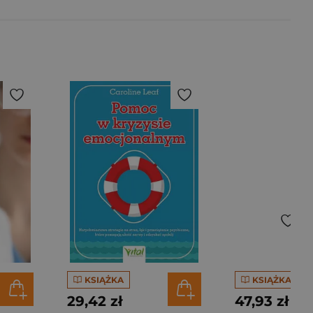
KSIĄŻKA
KSIĄŻKA
29,42 zł
47,93 zł