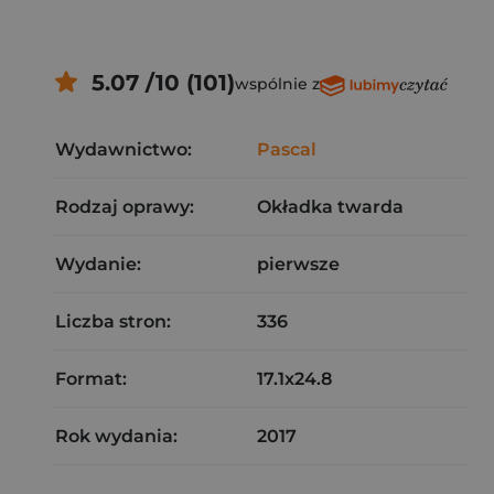
5.07 /10 (101)
wspólnie z
Wydawnictwo:
Pascal
Rodzaj oprawy:
Okładka twarda
Wydanie:
pierwsze
Liczba stron:
336
Format:
17.1x24.8
Rok wydania:
2017