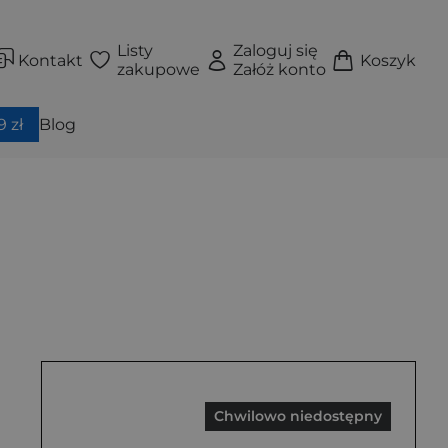
Listy
Zaloguj się
Kontakt
Koszyk
zakupowe
Załóż konto
 zł
Blog
Chwilowo niedostępny