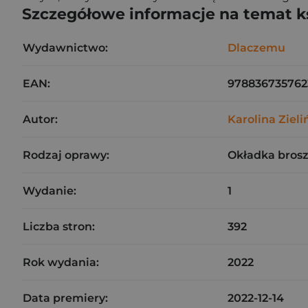
Szczegółowe informacje na temat k
Wydawnictwo:
Dlaczemu
EAN:
978836735762
Autor:
Karolina Zieli
Rodzaj oprawy:
Okładka bros
Wydanie:
1
Liczba stron:
392
Rok wydania:
2022
Data premiery:
2022-12-14