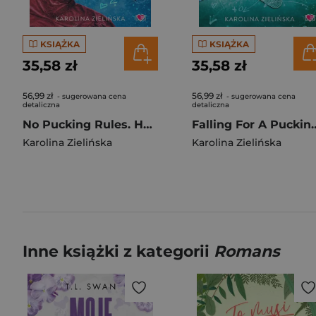
KSIĄŻKA
KSIĄŻKA
35,58 zł
35,58 zł
56,99 zł
56,99 zł
- sugerowana cena
- sugerowana cena
detaliczna
detaliczna
No Pucking Rules. Hockey Guys
Falling For A Pucking 
Karolina Zielińska
Karolina Zielińska
Inne książki z kategorii
Romans