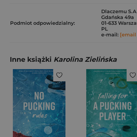
Dlaczemu S.A
Gdańska 49a
Podmiot odpowiedzialny:
01-633 Warsz
PL
e-mail:
[email
Inne książki
Karolina Zielińska