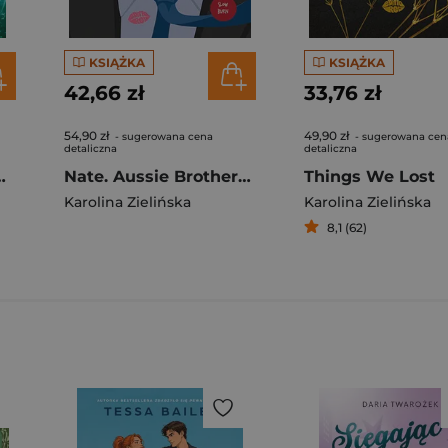
KSIĄŻKA
KSIĄŻKA
42,66 zł
33,76 zł
54,90 zł
49,90 zł
- sugerowana cena
- sugerowana cen
detaliczna
detaliczna
Player. Hockey Guys
Nate. Aussie Brothers. Tom 2
Things We Lost
Karolina Zielińska
Karolina Zielińska
8,1 (62)