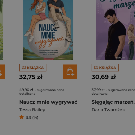
KSIĄŻKA
KSIĄŻKA
32,75 zł
30,69 zł
49,90 zł
37,99 zł
- sugerowana cena
- sugerowana cen
detaliczna
detaliczna
Naucz mnie wygrywać
Tessa Bailey
Daria Twarożek
5,9 (14)