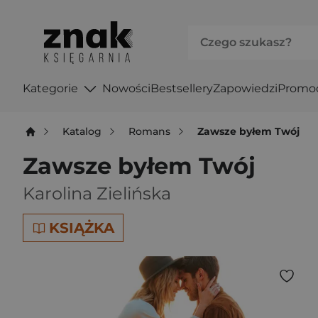
Kategorie
Nowości
Bestsellery
Zapowiedzi
Promo
Katalog
Romans
Zawsze byłem Twój
Zawsze byłem Twój
Karolina Zielińska
KSIĄŻKA