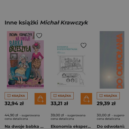
Inne książki
Michał Krawczyk
KSIĄŻKA
KSIĄŻKA
KSIĄŻKA
32,94 zł
33,21 zł
29,39 zł
44,90 zł
39,00 zł
30,00 zł
- sugerowana
- sugerowana
- sugerowa
cena detaliczna
cena detaliczna
cena detaliczna
Na dwoje babka grzeszyła
Ekonomia eksperymentalna
Do odwołania