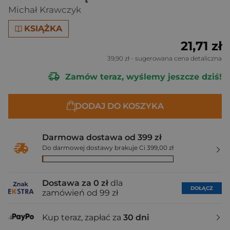
Michał Krawczyk
KSIĄŻKA
21,71 zł
39,90 zł
- sugerowana cena detaliczna
Zamów teraz, wyślemy jeszcze dziś!
DODAJ DO KOSZYKA
Darmowa dostawa od 399 zł
Do darmowej dostawy brakuje Ci 399,00 zł
Dostawa za 0 zł
dla
DOŁĄCZ
zamówień od 99 zł
Kup teraz, zapłać za
30 dni