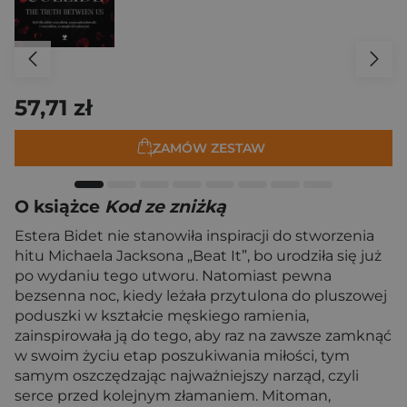
57,71 zł
ZAMÓW ZESTAW
O książce
Kod ze zniżką
Estera Bidet nie stanowiła inspiracji do stworzenia
hitu Michaela Jacksona „Beat It”, bo urodziła się już
po wydaniu tego utworu. Natomiast pewna
bezsenna noc, kiedy leżała przytulona do pluszowej
poduszki w kształcie męskiego ramienia,
zainspirowała ją do tego, aby raz na zawsze zamknąć
w swoim życiu etap poszukiwania miłości, tym
samym oszczędzając najważniejszy narząd, czyli
serce przed kolejnym złamaniem. Mitoman,