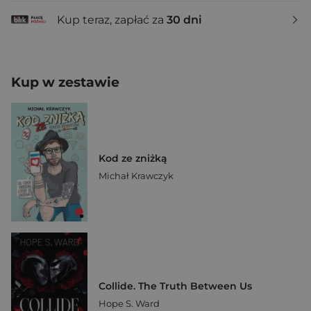
Kup teraz, zapłać za
30 dni
Kup w zestawie
Kod ze zniżką
Michał Krawczyk
Collide. The Truth Between Us
Hope S. Ward