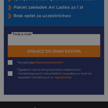
Pakiet zakładek Art Ladies za 1 zł
Brak opłat za uczestnictwo
Twój e-mail
DOŁĄCZ DO ZNAK EKSTRA
*
Akceptuję
politykę prywatności
*
Zgadzam się na otrzymywanie wiadomości
marketingowych (newsletter) na podany
e-mail
na
zasadach określonych w
regulaminie
.