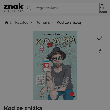
Czego szukasz?
Konto
Katalog
Romans
Kod ze zniżką
Kod ze zniżką