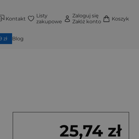
Listy
Zaloguj się
Kontakt
Koszyk
zakupowe
Załóż konto
 zł
Blog
25,74 zł