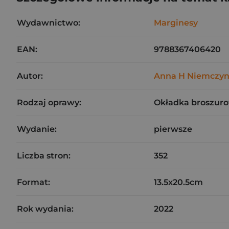
Wydawnictwo:
Marginesy
EAN:
9788367406420
Autor:
Anna H Niemczy
Rodzaj oprawy:
Okładka broszuro
Wydanie:
pierwsze
Liczba stron:
352
Format:
13.5x20.5cm
Rok wydania:
2022