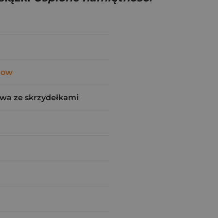
now
wa ze skrzydełkami