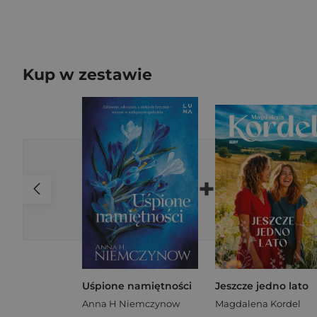
Kup w zestawie
+
Uśpione namiętności
Jeszcze jedno lato
Anna H Niemczynow
Magdalena Kordel