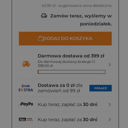
42,90 zł
- sugerowana cena detaliczna
Zamów teraz, wyślemy w
poniedziałek.
DODAJ DO KOSZYKA
Darmowa dostawa od 399 zł
Do darmowej dostawy brakuje Ci
399,00 zł
Dostawa za 0 zł
dla
DOŁĄCZ
zamówień od 99 zł
Kup teraz, zapłać za
30 dni
Kup teraz, zapłać za
30 dni