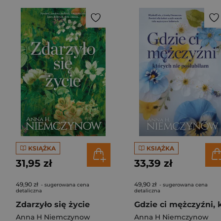
KSIĄŻKA
KSIĄŻKA
31,95 zł
33,39 zł
49,90 zł
49,90 zł
- sugerowana cena
- sugerowana cena
detaliczna
detaliczna
Zdarzyło się życie
Anna H Niemczynow
Anna H Niemczynow