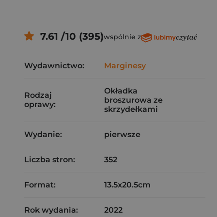
7.61 /10 (395)
wspólnie z
Wydawnictwo:
Marginesy
Okładka
Rodzaj
broszurowa ze
oprawy:
skrzydełkami
Wydanie:
pierwsze
Liczba stron:
352
Format:
13.5x20.5cm
Rok wydania:
2022