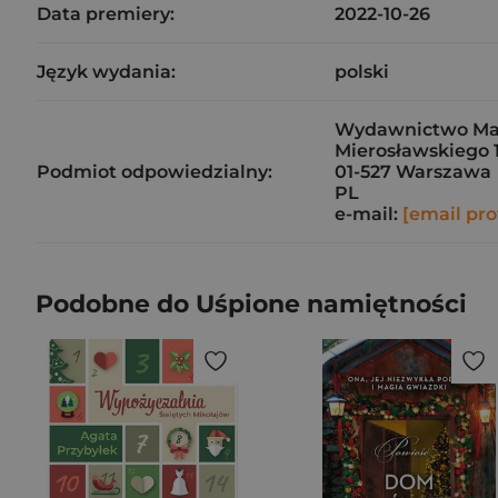
Data premiery:
2022-10-26
Język wydania:
polski
Wydawnictwo Marg
Mierosławskiego 
Podmiot odpowiedzialny:
01-527 Warszawa
PL
e-mail:
[email pro
Podobne do Uśpione namiętności