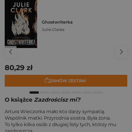
Ghostwriterka
Julie Clarke
80,29 zł
ZAMÓW ZESTAW
O książce
Zazdrościsz mi?
Artura Wieczorka mało kto darzy sympatią.
Wspólnik matki. Przyrodnia siostra. Była żona.
To tylko kilka osób z długiej listy tych, którzy mu
zazdroszczą.