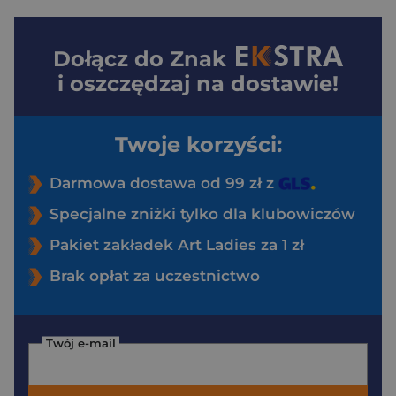
Dołącz do
Znak
i oszczędzaj na dostawie!
Twoje korzyści:
Darmowa dostawa od 99 zł z
Specjalne zniżki tylko dla klubowiczów
Pakiet zakładek Art Ladies za 1 zł
Brak opłat za uczestnictwo
Twój e-mail