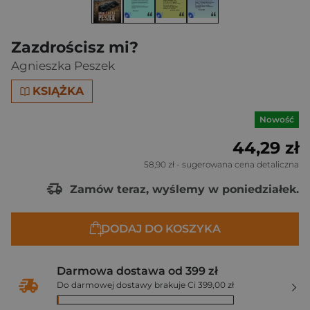
Zazdrościsz mi?
Agnieszka Peszek
KSIĄŻKA
Nowość
44,29 zł
58,90 zł
- sugerowana cena detaliczna
Zamów teraz, wyślemy w poniedziałek.
DODAJ DO KOSZYKA
Darmowa dostawa od 399 zł
Do darmowej dostawy brakuje Ci 399,00 zł