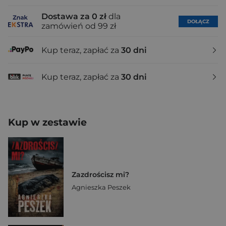
Dostawa za 0 zł
dla
DOŁĄCZ
zamówień od 99 zł
Kup teraz, zapłać za
30 dni
Kup teraz, zapłać za
30 dni
Kup w zestawie
Zazdrościsz mi?
Agnieszka Peszek