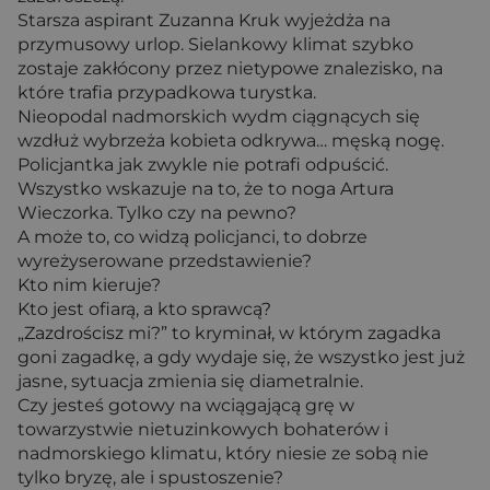
Starsza aspirant Zuzanna Kruk wyjeżdża na
przymusowy urlop. Sielankowy klimat szybko
zostaje zakłócony przez nietypowe znalezisko, na
które trafia przypadkowa turystka.
Nieopodal nadmorskich wydm ciągnących się
wzdłuż wybrzeża kobieta odkrywa… męską nogę.
Policjantka jak zwykle nie potrafi odpuścić.
Wszystko wskazuje na to, że to noga Artura
Wieczorka. Tylko czy na pewno?
A może to, co widzą policjanci, to dobrze
wyreżyserowane przedstawienie?
Kto nim kieruje?
Kto jest ofiarą, a kto sprawcą?
„Zazdrościsz mi?” to kryminał, w którym zagadka
goni zagadkę, a gdy wydaje się, że wszystko jest już
jasne, sytuacja zmienia się diametralnie.
Czy jesteś gotowy na wciągającą grę w
towarzystwie nietuzinkowych bohaterów i
nadmorskiego klimatu, który niesie ze sobą nie
tylko bryzę, ale i spustoszenie?