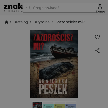
Czego szukasz?
Konto
Katalog
Kryminał
Zazdrościsz mi?