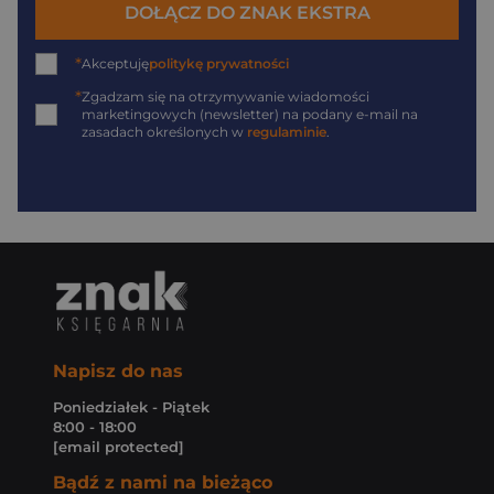
DOŁĄCZ DO ZNAK EKSTRA
*
Akceptuję
politykę prywatności
*
Zgadzam się na otrzymywanie wiadomości
marketingowych (newsletter) na podany
e-mail
na
zasadach określonych w
regulaminie
.
Napisz do nas
Poniedziałek - Piątek
8:00 - 18:00
[email protected]
Bądź z nami na bieżąco