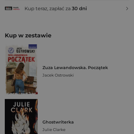
Kup teraz, zapłać za
30 dni
Kup w zestawie
Zuza Lewandowska. Początek
Jacek Ostrowski
Ghostwriterka
Julie Clarke