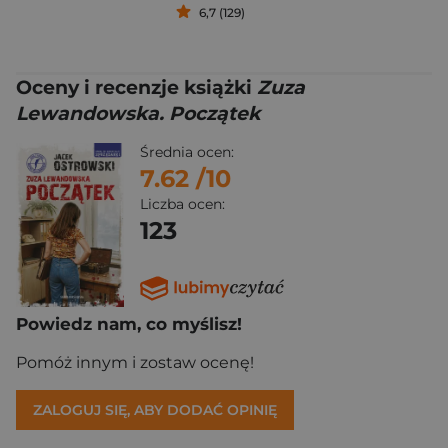
6,7 (129)
Oceny i recenzje książki
Zuza
Lewandowska. Początek
Średnia ocen:
7.62
/10
Liczba ocen:
123
Powiedz nam, co myślisz!
Pomóż innym i zostaw ocenę!
ZALOGUJ SIĘ, ABY DODAĆ OPINIĘ