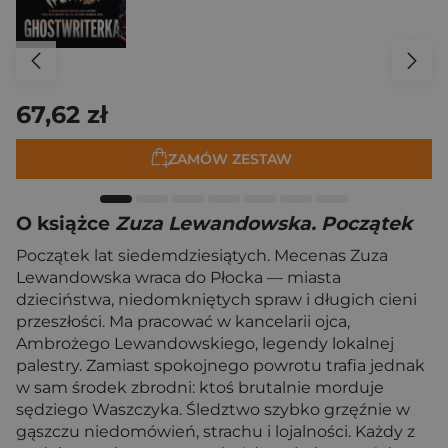
67,62 zł
ZAMÓW ZESTAW
O książce
Zuza Lewandowska. Początek
Początek lat siedemdziesiątych. Mecenas Zuza
Lewandowska wraca do Płocka — miasta
dzieciństwa, niedomkniętych spraw i długich cieni
przeszłości. Ma pracować w kancelarii ojca,
Ambrożego Lewandowskiego, legendy lokalnej
palestry. Zamiast spokojnego powrotu trafia jednak
w sam środek zbrodni: ktoś brutalnie morduje
sędziego Waszczyka. Śledztwo szybko grzęźnie w
gąszczu niedomówień, strachu i lojalności. Każdy z