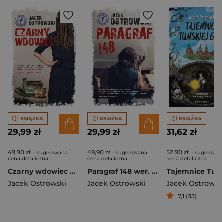
KSIĄŻKA
KSIĄŻKA
KSIĄŻKA
29,99 zł
29,99 zł
31,62 zł
49,90 zł
49,90 zł
52,90 zł
- sugerowana
- sugerowana
- sugerowa
cena detaliczna
cena detaliczna
cena detaliczna
Czarny wdowiec wer. 2026
Paragraf 148 wer. 2026
Jacek Ostrowski
Jacek Ostrowski
Jacek Ostrowsk
7,1 (33)