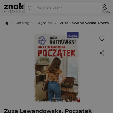
Czego szukasz?
Konto
Katalog
Kryminał
Zuza Lewandowska. Począte
Zuza Lewandowska. Początek