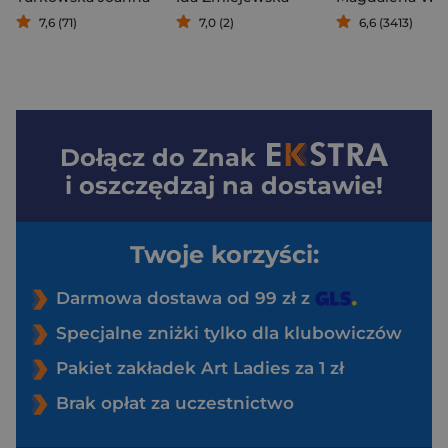
7,6 (71)
7,0 (2)
6,6 (3413)
Dołącz do
Znak
i oszczędzaj na dostawie!
Twoje korzyści:
Darmowa dostawa od 99 zł z
Specjalne zniżki tylko dla klubowiczów
Pakiet zakładek Art Ladies za 1 zł
Brak opłat za uczestnictwo