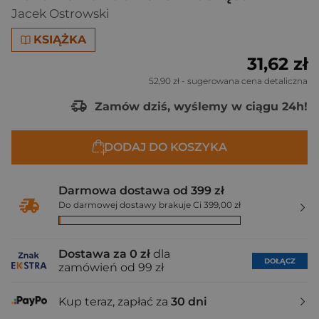
Jacek Ostrowski
KSIĄŻKA
31,62 zł
52,90 zł
- sugerowana cena detaliczna
Zamów dziś, wyślemy w ciągu 24h!
DODAJ DO KOSZYKA
Darmowa dostawa od 399 zł
Do darmowej dostawy brakuje Ci 399,00 zł
Dostawa za 0 zł
dla
DOŁĄCZ
zamówień od 99 zł
Kup teraz, zapłać za
30 dni