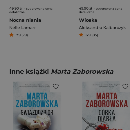
49,90 zł
49,90 zł
- sugerowana cena
- sugerowana cena
detaliczna
detaliczna
Nocna niania
Wioska
Nelle Lamarr
Aleksandra Kalbarczyk
7,9 (79)
6,9 (85)
Inne książki
Marta Zaborowska