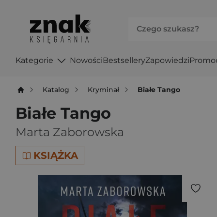
Kategorie
Nowości
Bestsellery
Zapowiedzi
Promo
Katalog
Kryminał
Białe Tango
Białe Tango
Marta Zaborowska
KSIĄŻKA