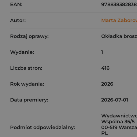
EAN:
978838382838
Autor:
Marta Zaboro
Rodzaj oprawy:
Okładka bros
Wydanie:
1
Liczba stron:
416
Rok wydania:
2026
Data premiery:
2026-07-01
Wydawnictwo
Wspólna 35/5
Podmiot odpowiedzialny:
00-519 Warsz
PL