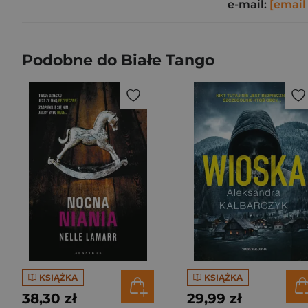
e-mail:
[email
Podobne do Białe Tango
KSIĄŻKA
KSIĄŻKA
38,30 zł
29,99 zł