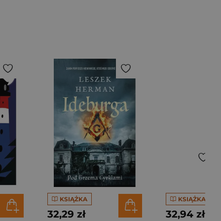
KSIĄŻKA
KSIĄŻKA
32,29 zł
32,94 zł