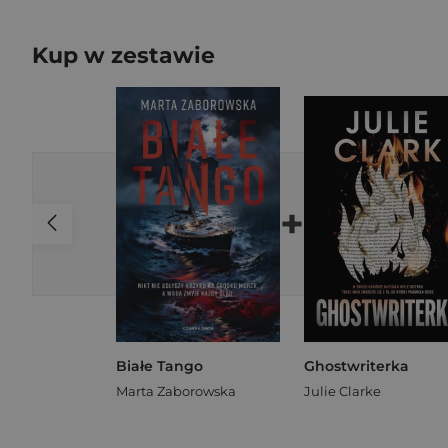
Kup w zestawie
+
Białe Tango
Ghostwriterka
Marta Zaborowska
Julie Clarke