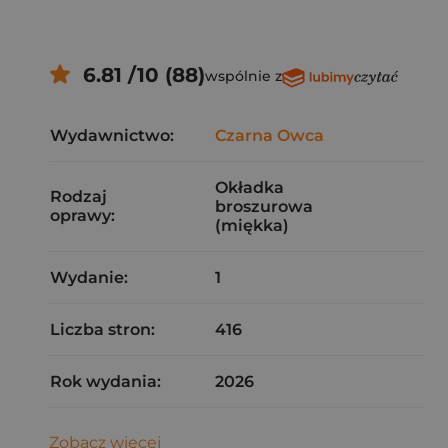
6.81 /10 (88)
wspólnie z
Wydawnictwo:
Czarna Owca
Okładka
Rodzaj
broszurowa
oprawy:
(miękka)
Wydanie:
1
Liczba stron:
416
Rok wydania:
2026
Zobacz więcej