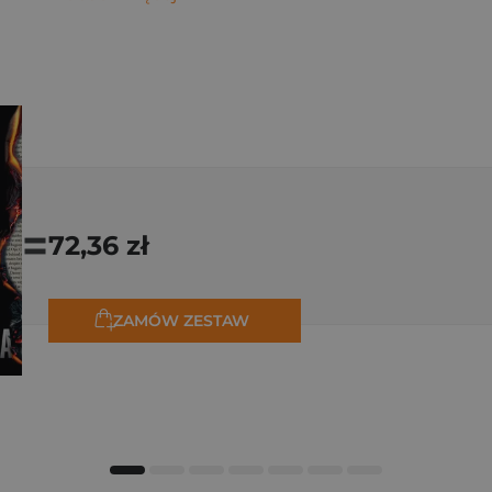
=
72,36 zł
ZAMÓW ZESTAW