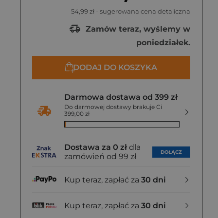
54,99 zł
- sugerowana cena detaliczna
Zamów teraz, wyślemy w
poniedziałek.
DODAJ DO KOSZYKA
Darmowa dostawa od 399 zł
Do darmowej dostawy brakuje Ci
399,00 zł
Dostawa za 0 zł
dla
DOŁĄCZ
zamówień od 99 zł
Kup teraz, zapłać za
30 dni
Kup teraz, zapłać za
30 dni