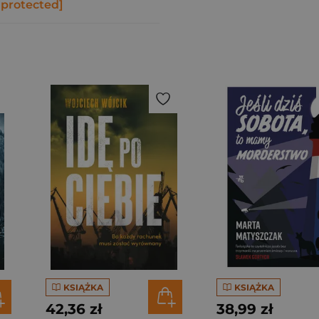
 protected]
KSIĄŻKA
KSIĄŻKA
42,36 zł
38,99 zł