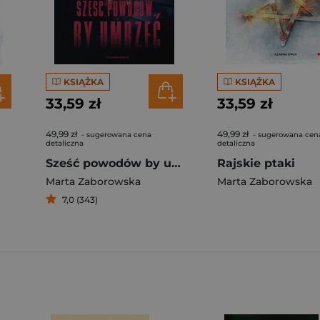
KSIĄŻKA
KSIĄŻKA
33,59 zł
33,59 zł
49,99 zł
49,99 zł
- sugerowana cena
- sugerowana cen
detaliczna
detaliczna
Sześć powodów by umrzeć
Rajskie ptaki
Marta Zaborowska
Marta Zaborowska
7,0 (343)