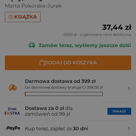
Marta Pokorska-Jurek
KSIĄŻKA
37,44 zł
49,90 zł
- sugerowana cena detaliczna
Zamów teraz, wyślemy jeszcze dziś!
DODAJ DO KOSZYKA
Darmowa dostawa od 399 zł
Do darmowej dostawy brakuje Ci 399,00 zł
Dostawa za 0 zł
dla
DOŁĄCZ
zamówień od 99 zł
Kup teraz, zapłać za
30 dni