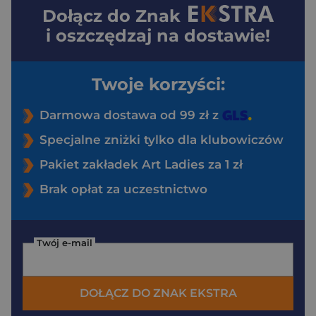
Dołącz do
Znak
i oszczędzaj na dostawie!
Twoje korzyści:
Darmowa dostawa od 99 zł z
Specjalne zniżki tylko dla klubowiczów
Pakiet zakładek Art Ladies za 1 zł
Brak opłat za uczestnictwo
Twój e-mail
DOŁĄCZ DO ZNAK EKSTRA