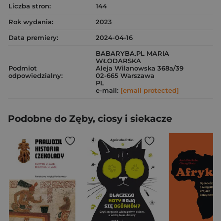
Liczba stron:
144
Rok wydania:
2023
Data premiery:
2024-04-16
BABARYBA.PL MARIA
WŁODARSKA
Podmiot
Aleja Wilanowska 368a/39
odpowiedzialny:
02-665 Warszawa
PL
e-mail:
[email protected]
Podobne do Zęby, ciosy i siekacze