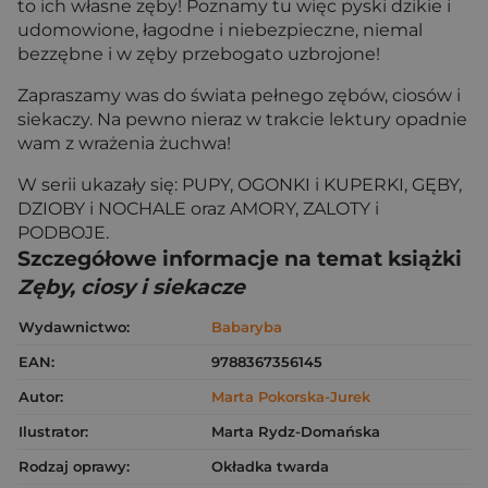
to ich własne zęby! Poznamy tu więc pyski dzikie i
udomowione, łagodne i niebezpieczne, niemal
bezzębne i w zęby przebogato uzbrojone!
Zapraszamy was do świata pełnego zębów, ciosów i
siekaczy. Na pewno nieraz w trakcie lektury opadnie
wam z wrażenia żuchwa!
W serii ukazały się: PUPY, OGONKI i KUPERKI, GĘBY,
DZIOBY i NOCHALE oraz AMORY, ZALOTY i
PODBOJE.
Szczegółowe informacje na temat książki
Zęby, ciosy i siekacze
Wydawnictwo:
Babaryba
EAN:
9788367356145
Autor:
Marta Pokorska-Jurek
Ilustrator:
Marta Rydz-Domańska
Rodzaj oprawy:
Okładka twarda