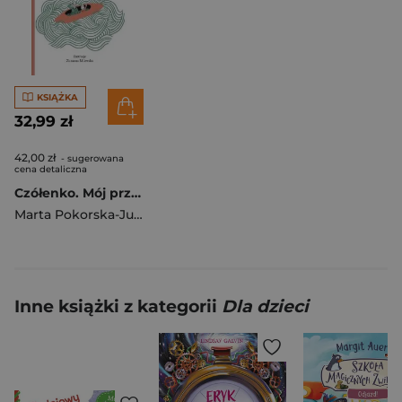
KSIĄŻKA
32,99 zł
42,00 zł
- sugerowana
cena detaliczna
Czółenko. Mój przewodnik po Łodzi
Marta Pokorska-Jurek
Inne książki z kategorii
Dla dzieci