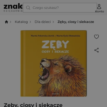
Czego szukasz?
Konto
Katalog
Dla dzieci
Zęby, ciosy i siekacze
Zęby, ciosy i siekacze