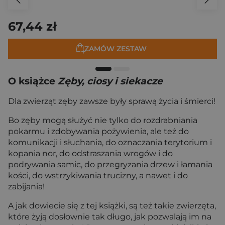
67,44 zł
ZAMÓW ZESTAW
O książce
Zęby, ciosy i siekacze
Dla zwierząt zęby zawsze były sprawą życia i śmierci!
Bo zęby mogą służyć nie tylko do rozdrabniania
pokarmu i zdobywania pożywienia, ale też do
komunikacji i słuchania, do oznaczania terytorium i
kopania nor, do odstraszania wrogów i do
podrywania samic, do przegryzania drzew i łamania
kości, do wstrzykiwania trucizny, a nawet i do
zabijania!
A jak dowiecie się z tej książki, są też takie zwierzęta,
które żyją dosłownie tak długo, jak pozwalają im na