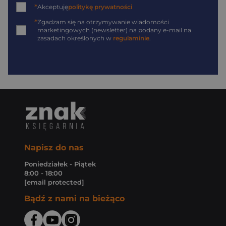
*
Akceptuję
politykę prywatności
*
Zgadzam się na otrzymywanie wiadomości
marketingowych (newsletter) na podany
e-mail
na
zasadach określonych w
regulaminie
.
Napisz do nas
Poniedziałek - Piątek
8:00 - 18:00
[email protected]
Bądź z nami na bieżąco