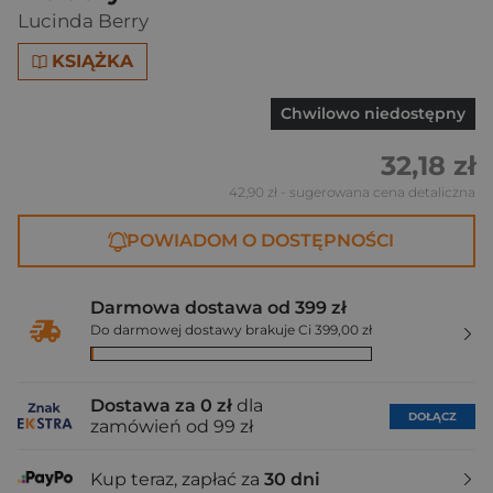
Lucinda Berry
KSIĄŻKA
Chwilowo niedostępny
32,18 zł
42,90 zł
- sugerowana cena detaliczna
POWIADOM O DOSTĘPNOŚCI
Darmowa dostawa od 399 zł
Do darmowej dostawy brakuje Ci 399,00 zł
Dostawa za 0 zł
dla
DOŁĄCZ
zamówień od 99 zł
Kup teraz, zapłać za
30 dni