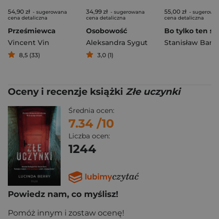
54,90 zł
34,99 zł
55,00 zł
- sugerowana
- sugerowana
- sugerowa
cena detaliczna
cena detaliczna
cena detaliczna
Prześmiewca
Osobowość
Vincent Vin
Aleksandra Sygut
8,5 (33)
3,0 (1)
Oceny i recenzje książki
Złe uczynki
Średnia ocen:
7.34
/10
Liczba ocen:
1244
Powiedz nam, co myślisz!
Pomóż innym i zostaw ocenę!