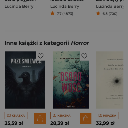
Lucinda Berry
Lucinda Berry
Lucinda Berry
7,7 (4873)
6,8 (700)
Inne książki z kategorii
Horror
KSIĄŻKA
KSIĄŻKA
KSIĄŻKA
35,59 zł
28,39 zł
32,99 zł