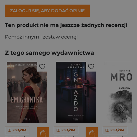
ZALOGUJ SIĘ, ABY DODAĆ OPINIĘ
Ten produkt nie ma jeszcze żadnych recenzji
Pomóż innym i zostaw ocenę!
Z tego samego wydawnictwa
KSIĄŻKA
KSIĄŻKA
KSIĄŻKA