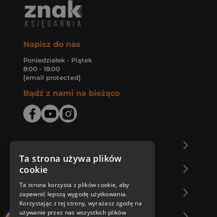
Napisz do nas
Poniedziałek - Piątek
8:00 - 18:00
[email protected]
Bądź z nami na bieżąco
O Księgarni Znak
Ta strona używa plików
cookie
Zakupy u nas
Ta strona korzysta z plików cookie, aby
Nasza oferta
zapewnić lepszą wygodę użytkowania.
Korzystając z tej strony, wyrażasz zgodę na
używanie przez nas wszystkich plików
Nasi autorzy