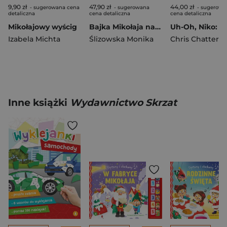
9,90 zł
47,90 zł
44,00 zł
- sugerowana cena
- sugerowana
- sugerowa
detaliczna
cena detaliczna
cena detaliczna
Mikołajowy wyścig
Bajka Mikołaja na dobranoc. Czytamy i słuchamy
Izabela Michta
Ślizowska Monika
Chris Chattert
Inne książki
Wydawnictwo Skrzat