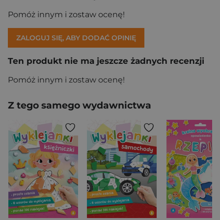
Pomóż innym i zostaw ocenę!
ZALOGUJ SIĘ, ABY DODAĆ OPINIĘ
Ten produkt nie ma jeszcze żadnych recenzji
Pomóż innym i zostaw ocenę!
Z tego samego wydawnictwa