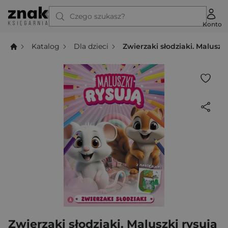
Czego szukasz?
Konto
Katalog
Dla dzieci
Zwierzaki słodziaki. Maluszki
Zwierzaki słodziaki. Maluszki rysują