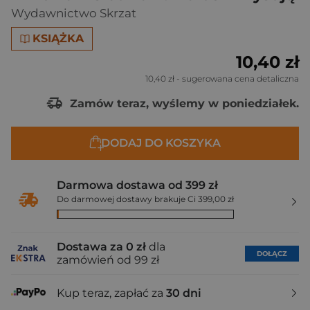
Wydawnictwo Skrzat
KSIĄŻKA
10,40 zł
10,40 zł
- sugerowana cena detaliczna
Zamów teraz, wyślemy w poniedziałek.
DODAJ DO KOSZYKA
Darmowa dostawa od 399 zł
Do darmowej dostawy brakuje Ci 399,00 zł
Dostawa za 0 zł
dla
DOŁĄCZ
zamówień od 99 zł
Kup teraz, zapłać za
30 dni