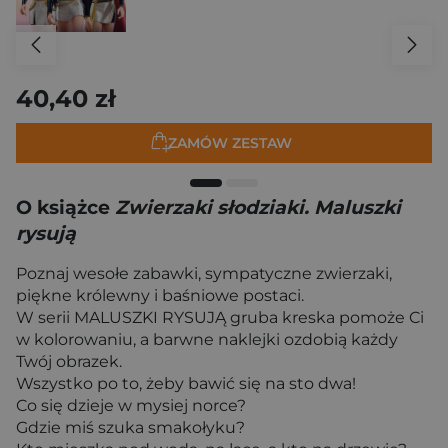
40,40 zł
ZAMÓW ZESTAW
O książce
Zwierzaki słodziaki. Maluszki
rysują
Poznaj wesołe zabawki, sympatyczne zwierzaki,
piękne królewny i baśniowe postaci.
W serii MALUSZKI RYSUJĄ gruba kreska pomoże Ci
w kolorowaniu, a barwne naklejki ozdobią każdy
Twój obrazek.
Wszystko po to, żeby bawić się na sto dwa!
Co się dzieje w mysiej norce?
Gdzie miś szuka smakołyku?