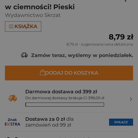
w ciemności! Pieski
Wydawnictwo Skrzat
KSIĄŻKA
8,79 zł
8,79 zł
- sugerowana cena detaliczna
Zamów teraz, wyślemy w poniedziałek.
DODAJ DO KOSZYKA
Darmowa dostawa od 399 zł
Do darmowej dostawy brakuje Ci 399,00 zł
Dostawa za 0 zł
dla
DOŁĄCZ
zamówień od 99 zł