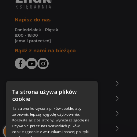
Napisz do nas
Poniedziałek - Piątek
8:00 - 18:00
[email protected]
Bądź z nami na bieżąco
O Księgarni Znak
Ta strona używa plików
cookie
Zakupy u nas
Ta strona korzysta z plików cookie, aby
Nasza oferta
zapewnić lepszą wygodę użytkowania.
Korzystając z tej strony, wyrażasz zgodę na
używanie przez nas wszystkich plików
Nasi autorzy
cookie zgodnie z warunkami naszej polityki