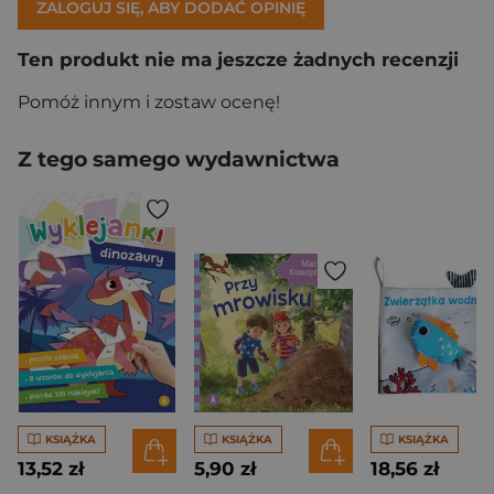
ZALOGUJ SIĘ, ABY DODAĆ OPINIĘ
Ten produkt nie ma jeszcze żadnych recenzji
Pomóż innym i zostaw ocenę!
Z tego samego wydawnictwa
KSIĄŻKA
KSIĄŻKA
KSIĄŻKA
13,52 zł
5,90 zł
18,56 zł