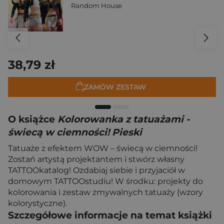
Random House
38,79 zł
ZAMÓW ZESTAW
O książce
Kolorowanka z tatuażami -
świecą w ciemności! Pieski
Tatuaże z efektem WOW – świecą w ciemności!
Zostań artystą projektantem i stwórz własny
TATTOOkatalog! Ozdabiaj siebie i przyjaciół w
domowym TATTOOstudiu! W środku: projekty do
kolorowania i zestaw zmywalnych tatuaży (wzory
kolorystyczne).
Szczegółowe informacje na temat książki