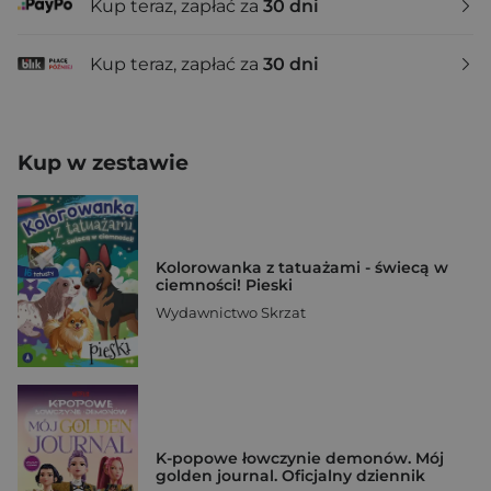
Kup teraz, zapłać za
30 dni
Kup teraz, zapłać za
30 dni
Kup w zestawie
Kolorowanka z tatuażami - świecą w
ciemności! Pieski
Wydawnictwo Skrzat
K-popowe łowczynie demonów. Mój
golden journal. Oficjalny dziennik