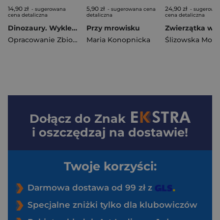
14,90 zł
5,90 zł
24,90 zł
- sugerowana
- sugerowana cena
- sugerowa
cena detaliczna
detaliczna
cena detaliczna
Dinozaury. Wyklejanki
Przy mrowisku
Opracowanie Zbiorowe
Maria Konopnicka
Ślizowska Moni
Dołącz do
Znak
i oszczędzaj na dostawie!
Twoje korzyści:
Darmowa dostawa od 99 zł z
Specjalne zniżki tylko dla klubowiczów